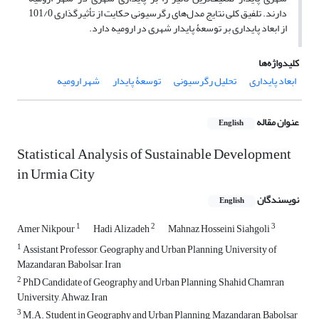
دارند. تلفیق کلی نتایج مدل‌های رگرسیونی حکایت از تأثیرگذاری 101/0
از ابعاد پایداری بر توسعۀ پایدار شهری در ارومیه دارد.
کلیدواژه‌ها
ابعاد پایداری
تحلیل رگرسیونی
توسعۀ پایدار
شهر ارومیه
عنوان مقاله
English
Statistical Analysis of Sustainable Development
in Urmia City
نویسندگان
English
1
2
3
Amer Nikpour
Hadi Alizadeh
Mahnaz Hosseini Siahgoli
1
Assistant Professor, Geography and Urban Planning, University of
Mazandaran, Babolsar, Iran
2
PhD Candidate of Geography and Urban Planning, Shahid Chamran
University, Ahwaz, Iran
3
M.A. Student in Geography and Urban Planning, Mazandaran, Babolsar