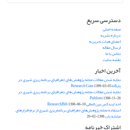
دسترسی سریع
صفحه اصلی
درباره نشریه
اعضای هیات تحریریه
ارسال مقاله
تماس با ما
نقشه سایت
آخرین اخبار
نمایه شدن مقالات مجله پژوهش های جغرافیای برنامه ریزی شهری در
پایگاه Research Gate
1399-03-03
نمایه شدن مقالات مجله پژوهش های جغرافیای برنامه ریزی شهری در
Publons
1398-11-26
اخذ ایندکس بین المللی ResearchBib
1398-06-10
استفاده مجله پژوهش‌های جغرافیای برنامه‌ریزی شهری از نرم افزارهای
مشابه یاب
1398-02-20
اشتراک خبرنامه