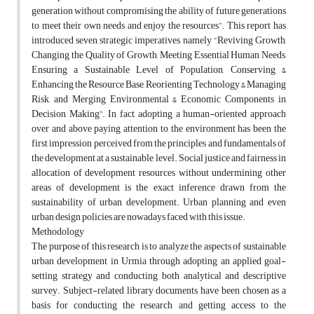
generation without compromising the ability of future generations
to meet their own needs and enjoy the resources”. This report has
introduced seven strategic imperatives, namely “Reviving Growth,
Changing the Quality of Growth, Meeting Essential Human Needs,
Ensuring a Sustainable Level of Population, Conserving &
Enhancing the Resource Base, Reorienting Technology & Managing
Risk, and Merging Environmental & Economic Components in
Decision Making”. In fact, adopting a human-oriented approach
over and above paying attention to the environment has been the
first impression perceived from the principles and fundamentals of
the development at a sustainable level. Social justice and fairness in
allocation of development resources without undermining other
areas of development is the exact inference drawn from the
sustainability of urban development. Urban planning and even
urban design policies are nowadays faced with this issue.
Methodology
The purpose of this research is to analyze the aspects of sustainable
urban development in Urmia through adopting an applied goal-
setting strategy and conducting both analytical and descriptive
survey. Subject-related library documents have been chosen as a
basis for conducting the research and getting access to the