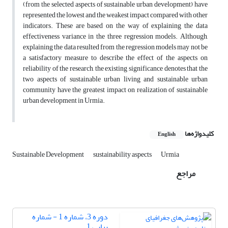
(from the selected aspects of sustainable urban development) have
represented the lowest and the weakest impact compared with other
indicators. These are based on the way of explaining the data
effectiveness variance in the three regression models. Although,
explaining the data resulted from the regression models may not be
a satisfactory measure to describe the effect of the aspects on
reliability of the research, the existing significance denotes that the
two aspects of sustainable urban living and sustainable urban
community have the greatest impact on realization of sustainable
urban development in Urmia.
کلیدواژه‌ها
English
Sustainable Development
sustainability aspects
Urmia
مراجع
دوره 3، شماره 1 - شماره
پیاپی 1