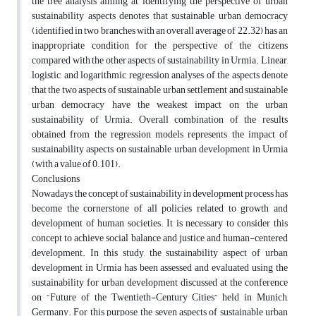
the tree analysis aiming at identifying the perspective of urban
sustainability aspects denotes that sustainable urban democracy
(identified in two branches with an overall average of 22.32) has an
inappropriate condition for the perspective of the citizens
compared with the other aspects of sustainability in Urmia. Linear,
logistic, and logarithmic regression analyses of the aspects denote
that the two aspects of sustainable urban settlement and sustainable
urban democracy have the weakest impact on the urban
sustainability of Urmia. Overall combination of the results
obtained from the regression models represents the impact of
sustainability aspects on sustainable urban development in Urmia
(with a value of 0.101).
Conclusions
Nowadays, the concept of sustainability in development process has
become the cornerstone of all policies related to growth and
development of human societies. It is necessary to consider this
concept to achieve social balance and justice and human-centered
development. In this study, the sustainability aspect of urban
development in Urmia has been assessed and evaluated using the
sustainability for urban development discussed at the conference
on “Future of the Twentieth-Century Cities” held in Munich,
Germany. For this purpose, the seven aspects of sustainable urban