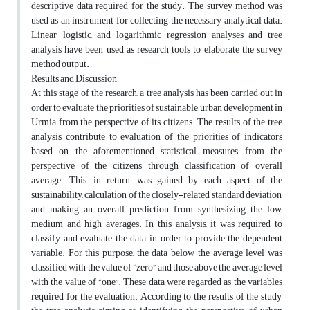
descriptive data required for the study. The survey method was
used as an instrument for collecting the necessary analytical data.
Linear, logistic, and logarithmic regression analyses and tree
analysis have been used as research tools to elaborate the survey
method output.
Results and Discussion
At this stage of the research, a tree analysis has been carried out in
order to evaluate the priorities of sustainable urban development in
Urmia from the perspective of its citizens. The results of the tree
analysis contribute to evaluation of the priorities of indicators
based on the aforementioned statistical measures from the
perspective of the citizens through classification of overall
average. This, in return, was gained by each aspect of the
sustainability, calculation of the closely-related standard deviation,
and making an overall prediction from synthesizing the low,
medium and high averages. In this analysis, it was required to
classify and evaluate the data in order to provide the dependent
variable. For this purpose, the data below the average level was
classified with the value of “zero” and those above the average level
with the value of “one”. These data were regarded as the variables
required for the evaluation. According to the results of the study,