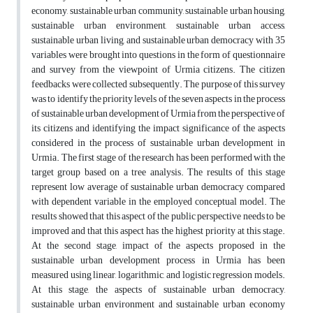
economy, sustainable urban community, sustainable urban housing,
sustainable urban environment, sustainable urban access,
sustainable urban living, and sustainable urban democracy with 35
variables were brought into questions in the form of questionnaire
and survey from the viewpoint of Urmia citizens. The citizen
feedbacks were collected subsequently. The purpose of this survey
was to identify the priority levels of the seven aspects in the process
of sustainable urban development of Urmia from the perspective of
its citizens and identifying the impact significance of the aspects
considered in the process of sustainable urban development in
Urmia. The first stage of the research has been performed with the
target group based on a tree analysis. The results of this stage
represent low average of sustainable urban democracy compared
with dependent variable in the employed conceptual model. The
results showed that this aspect of the public perspective needs to be
improved and that this aspect has the highest priority at this stage.
At the second stage, impact of the aspects proposed in the
sustainable urban development process in Urmia has been
measured using linear, logarithmic, and logistic regression models.
At this stage, the aspects of sustainable urban democracy,
sustainable urban environment and sustainable urban economy