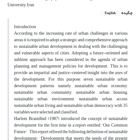
University, Iran
چکیده
English
Introduction
According to the increasing rate of urban challenges in various
areas, it is required to adopt a strategic and comprehensive approach
to sustainable urban development in dealing with the challenging
and vulnerable aspects of cities. Adopting a future-oriented and
sublime approach has been considered in the agenda of urban
planning and management policies for development. This is to
provide an impartial and justice-centered insight into the axes of
the development. For this purpose, seven sustainable urban
development patterns, namely sustainable urban economy,
sustainable urban community, sustainable urban housing,
sustainable urban environment, sustainable urban access,
sustainable urban living, and sustainable urban democracy, with 35
variables were selected and classified.
Harlem Brantdlnd (1987) introduced the concept of sustainable
development for the first time in a report entitled "Our Common
Future". This report offered the following definition of sustainable
development: “Development that meets the needs of the present