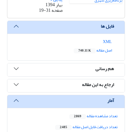
بهار 1394
صفحه
19-31
فایل ها
XML
اصل مقاله
740.11 K
هم رسانی
ارجاع به این مقاله
آمار
تعداد مشاهده مقاله
2,869
تعداد دریافت فایل اصل مقاله
2,485