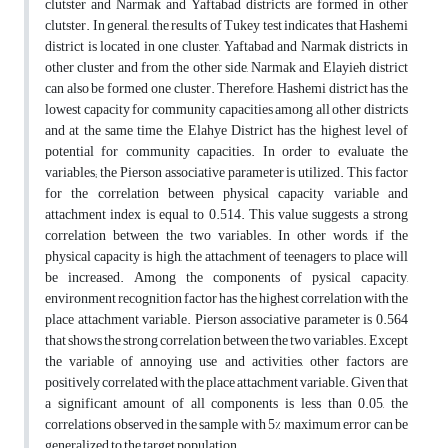
clutster and Narmak and Yaftabad districts are formed in other
clutster. In general, the results of Tukey test indicates that Hashemi
district is located in one cluster, Yaftabad and Narmak districts in
other cluster and from the other side, Narmak and Elayieh district
can also be formed one cluster. Therefore, Hashemi district has the
lowest capacity for community capacities among all other districts
and at the same time the Elahye District has the highest level of
potential for community capacities. In order to evaluate the
variables; the Pierson associative parameter is utilized. This factor
for the correlation between physical capacity variable and
attachment index is equal to 0.514. This value suggests a strong
correlation between the two variables. In other words, if the
physical capacity is high, the attachment of teenagers to place will
be increased. Among the components of pysical capacity,
environment recognition factor has the highest correlation with the
place attachment variable. Pierson associative parameter is 0.564
that shows the strong correlation between the two variables. Except
the variable of annoying use and activities, other factors are
positively correlated with the place attachment variable. Given that
a significant amount of all components is less than 0.05, the
correlations observed in the sample with 5% maximum error can be
generalized to the target population.