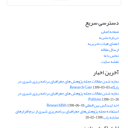
دسترسی سریع
صفحه اصلی
درباره نشریه
اعضای هیات تحریریه
ارسال مقاله
تماس با ما
نقشه سایت
آخرین اخبار
نمایه شدن مقالات مجله پژوهش های جغرافیای برنامه ریزی شهری در
پایگاه Research Gate
1399-03-03
نمایه شدن مقالات مجله پژوهش های جغرافیای برنامه ریزی شهری در
Publons
1398-11-26
اخذ ایندکس بین المللی ResearchBib
1398-06-10
استفاده مجله پژوهش‌های جغرافیای برنامه‌ریزی شهری از نرم افزارهای
مشابه یاب
1398-02-20