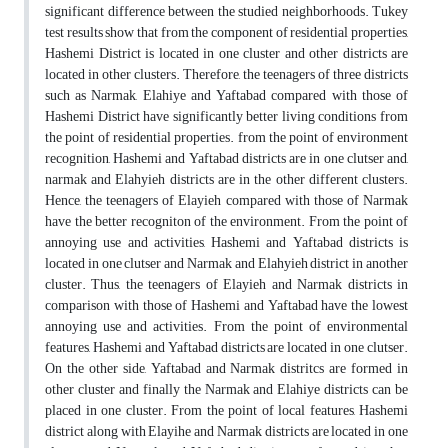
significant difference between the studied neighborhoods. Tukey
test results show that from the component of residential properties,
Hashemi District is located in one cluster and other districts are
located in other clusters. Therefore, the teenagers of three districts
such as Narmak, Elahiye and Yaftabad compared with those of
Hashemi District have significantly better living conditions from
the point of residential properties. from the point of environment
recognition, Hashemi and Yaftabad districts are in one clutser and,
narmak and Elahyieh districts are in the other different clusters.
Hence, the teenagers of Elayieh compared with those of Narmak
have the better recogniton of the environment. From the point of
annoying use and activities, Hashemi and Yaftabad districts is
located in one clutser and Narmak and Elahyieh district in another
cluster. Thus, the teenagers of Elayieh and Narmak districts in
comparison with those of Hashemi and Yaftabad have the lowest
annoying use and activities. From the point of environmental
features, Hashemi and Yaftabad districts are located in one clutser.
On the other side, Yaftabad and Narmak distritcs are formed in
other cluster and finally the Narmak and Elahiye districts can be
placed in one cluster. From the point of local features, Hashemi
district along with Elayihe and Narmak districts are located in one