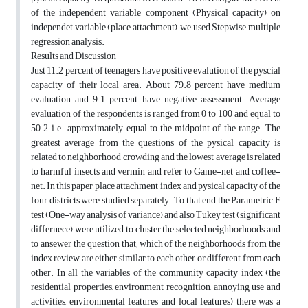
of the independent variable component (Physical capacity) on
independet variable (place attachment), we used Stepwise multiple
regression analysis.
Results and Discussion
Just 11.2 percent of teenagers have positive evalution of the pyscial
capacity of their local area. About 79.8 percent have medium
evaluation and 9.1 percent have negative assessment. Average
evaluation of the respondents is ranged from 0 to 100 and equal to
50.2, i.e., approximately equal to the midpoint of the range. The
greatest average from the questions of the pysical capacity is
related to neighborhood crowding and the lowest average is related
to harmful insects and vermin and refer to Game-net and coffee-
net. In this paper, place attachment index and pysical capacity of the
four districts were studied separately. To that end the Parametric F
test (One-way analysis of variance) and also Tukey test (significant
differnece) were utilized to cluster the selected neighborhoods and
to ansewer the question that; which of the neighborhoods from the
index review are either similar to each other or different from each
other. In all the variables of the community capacity index (the
residential properties, environment recognition, annoying use and
activities, environmental features and local features) there was a