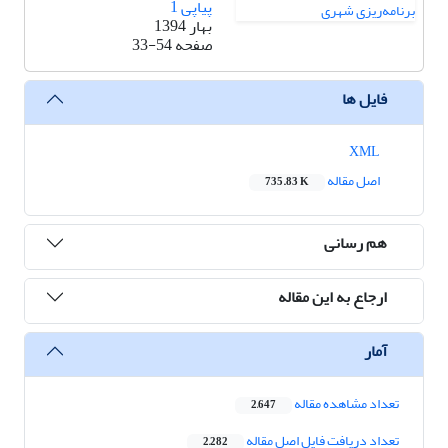
پیاپی 1
بهار 1394
صفحه
33-54
فایل ها
XML
اصل مقاله
735.83 K
هم رسانی
ارجاع به این مقاله
آمار
تعداد مشاهده مقاله
2,647
تعداد دریافت فایل اصل مقاله
2,282