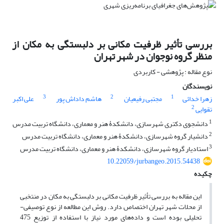
بررسی تأثیر ظرفیت مکانی بر دلبستگی به مکان از
منظر گروه نوجوان در شهر تهران
نوع مقاله : پژوهشی - کاربردی
نویسندگان
3
2
1
زهرا خدائی
مجتبی رفیعیان
هاشم داداش پور
علی اکبر
2
تقوایی
1
دانشجوی دکتری شهرسازی، دانشکدۀ هنر و معماری، دانشگاه تربیت مدرس
2
دانشیار گروه شهرسازی، دانشکدۀ هنر و معماری، دانشگاه تربیت مدرس
3
استادیار گروه شهرسازی، دانشکدۀ هنر و معماری، دانشگاه تربیت مدرس
10.22059/jurbangeo.2015.54438
چکیده
این مقاله به بررسی تأثیر ظرفیت مکانی بر دلبستگی به مکان در منتخبی
از محلات شهر تهران اختصاص دارد. روش این مطالعه از نوع توصیفی-
تحلیلی بوده است و داده‌های مورد نیاز با استفاده از توزیع 475