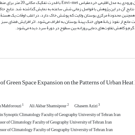
 گرفت که نتایج آن در این پژوهش با فواصل زمانی شش ساعته به نمایش گذاشته شد. نتایج حا
د. همچنین محدودۀ مرکزی بوستان ولایت که پوشش خاک دارد، در اغلب اوقات یک هستۀ 
ت مانع از نفوذ زبانۀ هوای خنک پهنۀ بوستان به اطراف می‌شود. اثر افزایش فضای سبز ب
 گرم و کاهش تفاوت‌های دمایی روزانه بین سطوح در دورۀ سرد دیده می‌شود.
 of Green Space Expansion on the Patterns of Urban Heat 
1
2
3
n Mahforouzi
Ali Akbar Shamsipour
Ghasem Azizi
n Synoptic Climatology, Faculty of Geography, University of Tehran, Iran
sor of Climatology, Faculty of Geography, University of Tehran, Iran
sor of Climatology, Faculty of Geography, University of Tehran, Iran