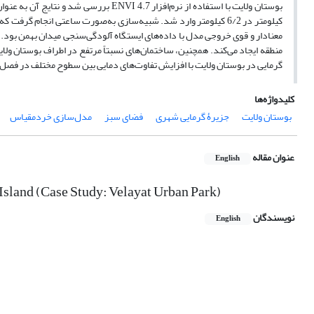
کیلومتر در 6/2 کیلومتر وارد شد. شبیه‌سازی به‌صورت ساعتی انجام
معنادار و قوی خروجی مدل با داده‌های ایستگاه آلودگی‌سنجی میدان بهمن بو
منطقه ایجاد می‌کند. همچنین، ساختمان‌های نسبتاً مرتفع در اطراف بوستان ولای
گرمایی در بوستان ولایت با افزایش تفاوت‌های دمایی بین سطوح مختلف در فصل
کلیدواژه‌ها
بوستان ولایت
جزیرۀ گرمایی شهری
فضای سبز
مدل‌سازی خردمقیاس
عنوان مقاله
English
Island (Case Study: Velayat Urban Park)
نویسندگان
English