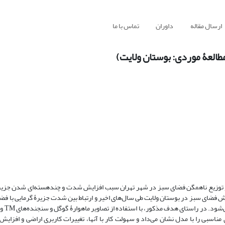
ارسال مقاله
داوران
تماس با ما
العۀ موردی: بوستان ولایت)
 توزیع ناهمگن فضای سبز در شهر تهران سبب افزایش شدت و چندهسته‌ای شدن جزیر
ایش فضای سبز در بوستان ولایت طی سال‌های اخیر و ارتباط بین شدت جزیرۀ گرمایی با فض
سبی را با مدل نشان می‌داد و سهولت کار با آنها، تغییرات کاربری اراضی و افزای