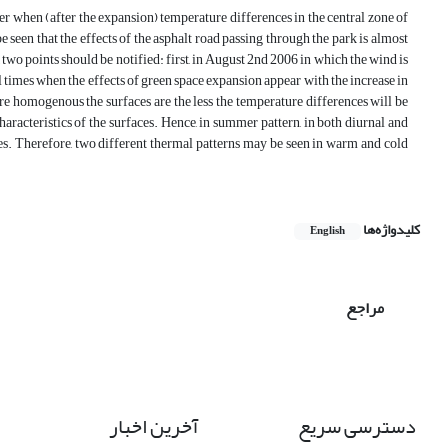
ter when (after the expansion) temperature differences in the central zone of
 seen that the effects of the asphalt road passing through the park is almost
two points should be notified: first, in August 2nd 2006 in which the wind is
times when the effects of green space expansion appear with the increase in
ore homogenous the surfaces are the less the temperature differences will be
characteristics of the surfaces. Hence, in summer pattern, in both diurnal and
ces. Therefore, two different thermal patterns may be seen in warm and cold
کلیدواژه‌ها
English
مراجع
دسترسی سریع
آخرین اخبار