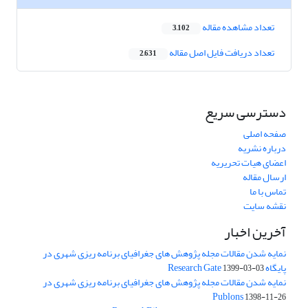
تعداد مشاهده مقاله
3,102
تعداد دریافت فایل اصل مقاله
2,631
دسترسی سریع
صفحه اصلی
درباره نشریه
اعضای هیات تحریریه
ارسال مقاله
تماس با ما
نقشه سایت
آخرین اخبار
نمایه شدن مقالات مجله پژوهش های جغرافیای برنامه ریزی شهری در
پایگاه Research Gate
1399-03-03
نمایه شدن مقالات مجله پژوهش های جغرافیای برنامه ریزی شهری در
Publons
1398-11-26