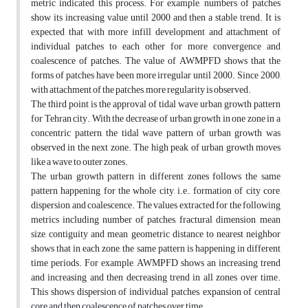
metric indicated this process. For example, numbers of patches
show its increasing value until 2000 and then a stable trend. It is
expected that with more infill development and attachment of
individual patches to each other for more convergence and
coalescence of patches. The value of AWMPFD shows that the
forms of patches have been more irregular until 2000. Since 2000,
with attachment of the patches, more regularity is observed.
The third point is the approval of tidal wave urban growth pattern
for Tehran city. With the decrease of urban growth in one zone in a
concentric pattern, the tidal wave pattern of urban growth was
observed in the next zone. The high peak of urban growth moves
like a wave to outer zones.
The urban growth pattern in different zones follows the same
pattern happening for the whole city, i.e., formation of city core,
dispersion and coalescence. The values extracted for the following
metrics including number of patches, fractural dimension, mean
size, contiguity and mean geometric distance to nearest neighbor
shows that in each zone, the same pattern is happening in different
time periods. For example, AWMPFD shows an increasing trend
and increasing and then decreasing trend in all zones over time.
This shows dispersion of individual patches, expansion of central
core and then coalescence of patches over time.