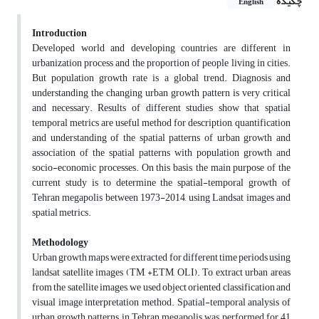
چکیده
English
Introduction
Developed world and developing countries are different in
urbanization process and the proportion of people living in cities.
But population growth rate is a global trend. Diagnosis and
understanding the changing urban growth pattern is very critical
and necessary. Results of different studies show that spatial
temporal metrics are useful method for description, quantification
and understanding of the spatial patterns of urban growth and
association of the spatial patterns with population growth and
socio-economic processes. On this basis, the main purpose of the
current study is to determine the spatial-temporal growth of
Tehran megapolis between 1973-2014, using Landsat images and
spatial metrics.
Methodology
Urban growth maps were extracted for different time periods using
landsat satellite images (TM, +ETM, OLI). To extract urban areas
from the satellite images, we used object oriented classification and
visual image interpretation method. Spatial-temporal analysis of
urban growth patterns in Tehran megapolis was performed for 41