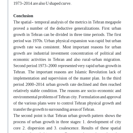
1973-2014, are also U shaped curve.
Conclusion
The spatial- temporal analysis of the metrics in Tehran megapole
proved a number of the deductive generalizations. First, urban
growth in Tehran can be divided in three time periods. The first
period was 1970s. Urban physical expansion was rapid, but urban
growth rate was consistent. Most important reasons for urban
growth are industrial investment, concentration of political and
economic activities in Tehran and also rural-urban migration.
Second period, 1973-2000, represented very rapid urban growth in
Tehran. The important reasons are Islamic Revolution, lack of
implementation and supervision of the master plan. In the third
period, 2000-2014, urban growth rate declined and then reached
relatively stable condition. The reasons are socio-economic and
environmental problems of Tehran city. Formulation and approval
of the various plans were to control Tehran physical growth and
transfer the growth to surrounding areas of Tehran.
The second point is that Tehran urban growth pattern shows the
process of urban growth in three stages: 1. development of city
core, 2. dispersion and 3. coalescence. Results of these spatial