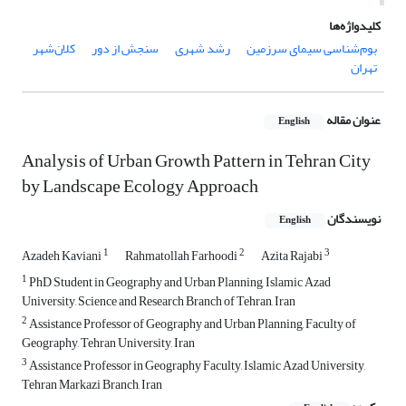
کلیدواژه‌ها
بوم‌شناسی سیمای سرزمین
رشد شهری
سنجش از دور
کلان‌شهر
تهران
عنوان مقاله
English
Analysis of Urban Growth Pattern in Tehran City
by Landscape Ecology Approach
نویسندگان
English
1
2
3
Azadeh Kaviani
Rahmatollah Farhoodi
Azita Rajabi
1
PhD Student in Geography and Urban Planning, Islamic Azad
University, Science and Research Branch of Tehran, Iran
2
Assistance Professor of Geography and Urban Planning, Faculty of
Geography, Tehran University, Iran
3
Assistance Professor in Geography Faculty, Islamic Azad University,
Tehran Markazi Branch, Iran