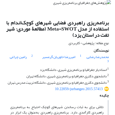
برنامه‌ریزی راهبردی فضایی شهرهای کوچک‌اندام با
استفاده از مدل Meta-SWOT (مطالعۀ موردی: شهر
تفت در استان یزد)
نوع مقاله : پژوهشی - کاربردی
نویسندگان
2
1
محمدرضا رضایی
امیررضا خاوریان گرمسیر
رامین چراغی
3
1
استادیار جغرافیا و برنامه‌ریزی شهری، دانشگاه یزد
2
دانشجوی دکتری جغرافیا و برنامه‌ریزی شهری، دانشگاه تهران
3
دانشجوی دکتری جغرافیا و برنامه‌ریزی شهری، دانشگاه تربیت مدرس تهران
10.22059/jurbangeo.2015.57413
چکیده
تلاش برای به ثبات رساندن شهرهای کوچک احتیاج به برنامه‌ریزی
راهبردی کارآمدی دارد. برنامه‌ریزی راهبردی به‌عنوان یک ابزار در