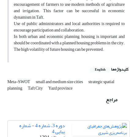
encouragement of farmers to use modern methods of agriculture
and irrigation. This factor can be successful in economic
dynamism in Taft.
Use of public administrators and local authorities is required to
encourage participation and collaboration.
In both urban and economic planning, housing is important and
should be coordinated with a planned housing problems in the city.
The high volatility of future housing can be prevented.
کلیدواژه‌ها
English
Meta-SWOT
small and medium size cities
strategic spatial
planning
Taft City
Yazd province
مراجع
دوره 3، شماره 4 - شماره
پیاپی 4