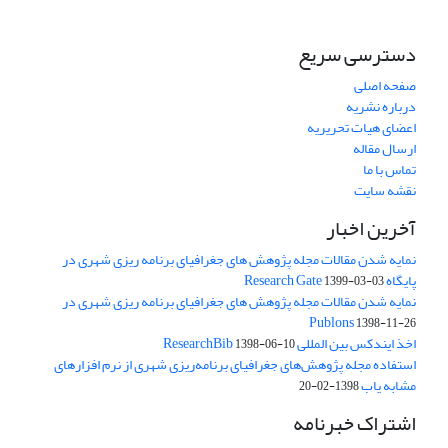
دسترسی سریع
صفحه اصلی
درباره نشریه
اعضای هیات تحریریه
ارسال مقاله
تماس با ما
نقشه سایت
آخرین اخبار
نمایه شدن مقالات مجله پژوهش های جغرافیای برنامه ریزی شهری در
پایگاه Research Gate
1399-03-03
نمایه شدن مقالات مجله پژوهش های جغرافیای برنامه ریزی شهری در
Publons
1398-11-26
اخذ ایندکس بین المللی ResearchBib
1398-06-10
استفاده مجله پژوهش‌های جغرافیای برنامه‌ریزی شهری از نرم افزارهای
مشابه یاب
1398-02-20
اشتراک خبرنامه