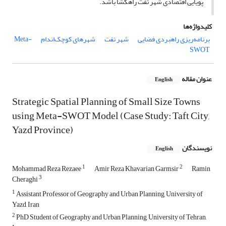
پویایی اقتصادی شهر تفت راهگشا باشد.
کلیدواژه‌ها
برنامه‌ریزی راهبردی فضایی
شهر تفت
شهرهای کوچک‌اندام
Meta-
SWOT
عنوان مقاله
English
Strategic Spatial Planning of Small Size Towns
using Meta-SWOT Model (Case Study: Taft City,
Yazd Province)
نویسندگان
English
1
2
Mohammad Reza Rezaee
Amir Reza Khavarian Garmsir
Ramin
3
Cheraghi
1
Assistant Professor of Geography and Urban Planning, University of
Yazd, Iran
2
PhD Student of Geography and Urban Planning, University of Tehran,