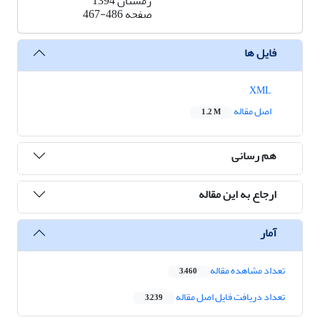
زمستان 1394
صفحه
467-486
فایل ها
XML
اصل مقاله
1.2 M
هم رسانی
ارجاع به این مقاله
آمار
تعداد مشاهده مقاله
3,460
تعداد دریافت فایل اصل مقاله
3,239