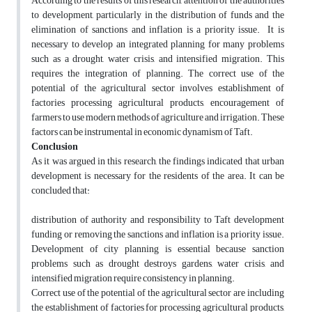
According to the results of this research, attention of the authorities
to development, particularly in the distribution of funds and the
elimination of sanctions and inflation is a priority issue. It is
necessary to develop an integrated planning for many problems
such as a drought, water crisis, and intensified migration. This
requires the integration of planning. The correct use of the
potential of the agricultural sector involves establishment of
factories processing agricultural products, encouragement of
farmers to use modern methods of agriculture and irrigation. These
factors can be instrumental in economic dynamism of Taft.
Conclusion
As it was argued in this research, the findings indicated that urban
development is necessary for the residents of the area. It can be
concluded that:
distribution of authority and responsibility to Taft development
funding or removing the sanctions and inflation is a priority issue.
Development of city planning is essential because sanction
problems such as drought destroys gardens, water crisis, and
intensified migration require consistency in planning.
Correct use of the potential of the agricultural sector are including
the establishment of factories for processing agricultural products,