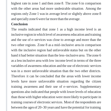
highest rate in zone 1 and then zone 8. The zone 6 in comparison
with the other areas had more undesirable situation. Among the
regions, only Zone 1 was in average level or slightly above, zone 8
and specially zone 6 were far more than the average.
Conclusion
The results indicated that zone 1 as a high income level is an
inclusive region in which level of awareness, education and training
and the use of e-services was close to average and more than the
two other regions. Zone 8 as a mid-inclusive area in comparison
with the inclusive region had unfavorable status but on the other
hand it had better situation than the less-inclusive area. The zone 6
as a less inclusive area with low income level in terms of the three
variables of awareness, education and the use of electronic services
was in a more unfavorable situation than the two other districts.
Therefore, it can be concluded that the areas with lower income
levels have more unfavorable situation regarding the citizen
training, awareness and their use of e-services. Supplementary
questions also indicated that people with lower levels of education
than those with higher education were more likely to participate in
training courses of electronic services. Most of the respondents are
between the ages of 20-30 years and have the potential for training,