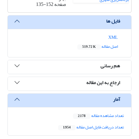
صفحه
135-152
فایل ها
XML
اصل مقاله
519.72 K
هم رسانی
ارجاع به این مقاله
آمار
تعداد مشاهده مقاله
2,178
تعداد دریافت فایل اصل مقاله
1,954