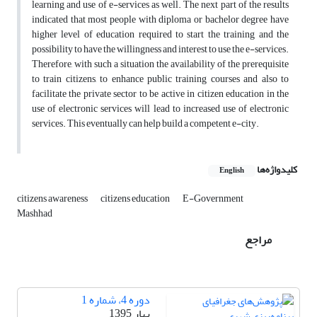
learning and use of e-services as well. The next part of the results
indicated that most people with diploma or bachelor degree have
higher level of education required to start the training and the
possibility to have the willingness and interest to use the e-services.
Therefore, with such a situation the availability of the prerequisite
to train citizens, to enhance public training courses and also to
facilitate the private sector to be active in citizen education in the
use of electronic services will lead to increased use of electronic
services. This eventually can help build a competent e-city.
کلیدواژه‌ها
English
citizens awareness
citizens education
E-Government
Mashhad
مراجع
دوره 4، شماره 1
بهار 1395