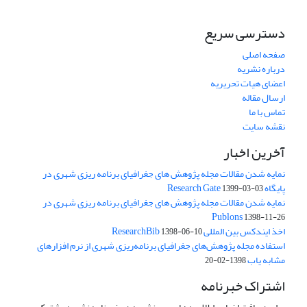
دسترسی سریع
صفحه اصلی
درباره نشریه
اعضای هیات تحریریه
ارسال مقاله
تماس با ما
نقشه سایت
آخرین اخبار
نمایه شدن مقالات مجله پژوهش های جغرافیای برنامه ریزی شهری در
پایگاه Research Gate
1399-03-03
نمایه شدن مقالات مجله پژوهش های جغرافیای برنامه ریزی شهری در
Publons
1398-11-26
اخذ ایندکس بین المللی ResearchBib
1398-06-10
استفاده مجله پژوهش‌های جغرافیای برنامه‌ریزی شهری از نرم افزارهای
مشابه یاب
1398-02-20
اشتراک خبرنامه