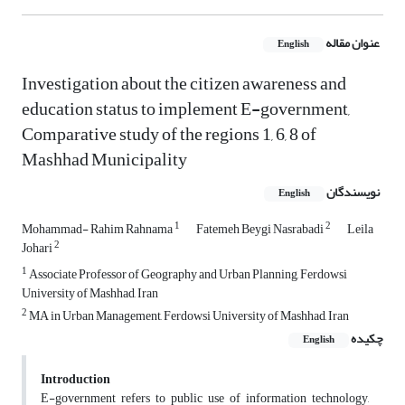
عنوان مقاله
English
Investigation about the citizen awareness and
education status to implement E-government,
Comparative study of the regions 1, 6, 8 of
Mashhad Municipality
نویسندگان
English
1
2
Mohammad- Rahim Rahnama
Fatemeh Beygi Nasrabadi
Leila
2
Johari
1
Associate Professor of Geography and Urban Planning, Ferdowsi
University of Mashhad, Iran
2
MA in Urban Management, Ferdowsi University of Mashhad, Iran
چکیده
English
Introduction
E-government refers to public use of information technology,