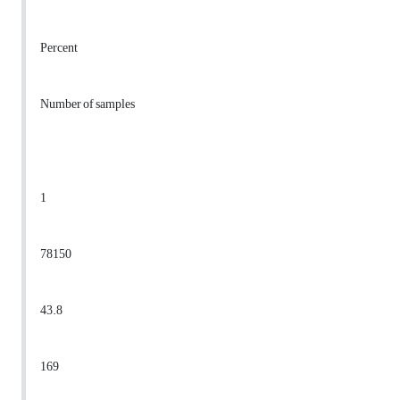
Percent
Number of samples
1
78150
43.8
169