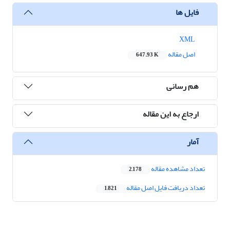
فایل ها
XML
اصل مقاله
647.93 K
هم رسانی
ارجاع به این مقاله
آمار
تعداد مشاهده مقاله
2,178
تعداد دریافت فایل اصل مقاله
1,821