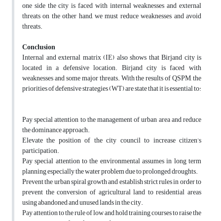
one side the city is faced with internal weaknesses and external
threats on the other hand, we must reduce weaknesses and avoid
threats.
Conclusion
Internal and external matrix (IE) also shows that Birjand city is
located in a defensive location. Birjand city is faced with
weaknesses and some major threats. With the results of QSPM, the
priorities of defensive strategies (WT) are state that it is essential to:
Pay special attention to the management of urban area and reduce
the dominance approach.
Elevate the position of the city council to increase citizen’s
participation.
Pay special attention to the environmental assumes in long term
planning especially the water problem due to prolonged droughts.
Prevent the urban spiral growth and establish strict rules in order to
prevent the conversion of agricultural land to residential areas
using abandoned and unused lands in the city.
Pay attention to the rule of low and hold training courses to raise the