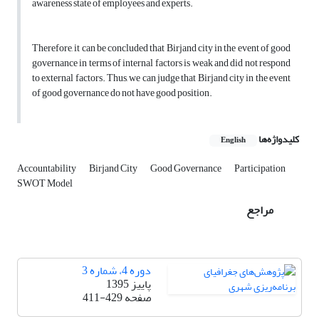
awareness state of employees and experts.
Therefore, it can be concluded that Birjand city in the event of good
governance in terms of internal factors is weak and did not respond
to external factors. Thus, we can judge that Birjand city in the event
of good governance do not have good position.
کلیدواژه‌ها
English
Accountability
Birjand City
Good Governance
Participation
SWOT Model
مراجع
دوره 4، شماره 3
پاییز 1395
صفحه
411-429