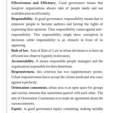
Effectiveness and Efficiency.
Good governance means that
lawgiver organizations always take of people needs and use
available sources efficiently.
Responsibility.
In good governance, responsibility means that to
empower people to become auditors and having the rights of
expressing their opinions. Thus, responsibility comes against anti-
responsibility. This responsibility might show corruption in
decisions, while responsibility is an obstacle in front of its
appearing.
Rule of law.
Aim of Rule of Law in urban decisions is to have an
efficient law, observe it gustily in decisions.
Accountability.
It means responsible people, managers and the
organization responsible for their desertions.
Responsiveness.
this criterion has two supplementary points.
Urban responsiveness has to accept the citizen needs and also react
against it perfectly.
Orientation connsensus.
urban area is an open space for groups
and various interests that sometimes quarrel with each other. The
aim of Orientation Connsensus is to make an agreement about the
various interests.
Equity.
in good governance equity containing: making suitable