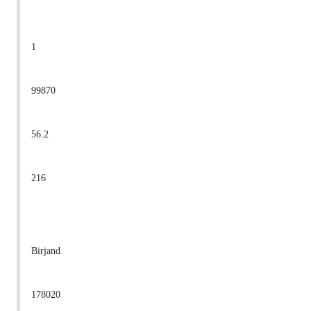
1
99870
56.2
216
Birjand
178020