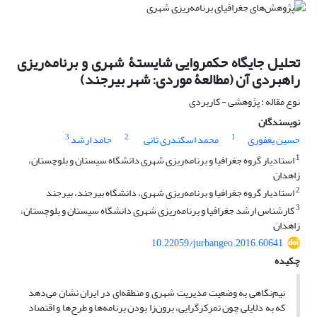
تحلیل جایگاه حکمروایی شایستۀ شهری و برنامه‌ریزی
راهبردی آن (مطالعۀ مورد‌ی: شهر بیرجند)
نوع مقاله : پژوهشی - کاربردی
نویسندگان
3
2
1
حسین یغفوری
محمد اسکندری ثانی
حامد ارشد
1
استادیار گروه جغرافیا و برنامه‌ریزی شهری دانشگاه سیستان و بلوچستان،
زاهدان
2
استادیار گروه جغرافیا و برنامه‌ریزی شهری، دانشگاه بیرجند، بیرجند
3
کارشناس ارشد جغرافیا و برنامه‌ریزی شهری دانشگاه سیستان و بلوچستان،
زاهدان
10.22059/jurbangeo.2016.60641
چکیده
نیم‌نگاهی به وضعیت مدیریت شهری و منطقه‌ای در ایران نشان می‌دهد
که به دلایلی چون تمرکزگرایی، برون‌زا بودن برنامه‌ها و طرح‌ها و اقتصاد