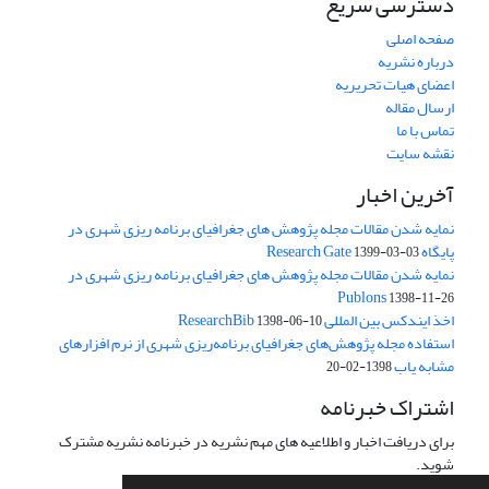
دسترسی سریع
صفحه اصلی
درباره نشریه
اعضای هیات تحریریه
ارسال مقاله
تماس با ما
نقشه سایت
آخرین اخبار
نمایه شدن مقالات مجله پژوهش های جغرافیای برنامه ریزی شهری در
پایگاه Research Gate
1399-03-03
نمایه شدن مقالات مجله پژوهش های جغرافیای برنامه ریزی شهری در
Publons
1398-11-26
اخذ ایندکس بین المللی ResearchBib
1398-06-10
استفاده مجله پژوهش‌های جغرافیای برنامه‌ریزی شهری از نرم افزارهای
مشابه یاب
1398-02-20
اشتراک خبرنامه
برای دریافت اخبار و اطلاعیه های مهم نشریه در خبرنامه نشریه مشترک
شوید.