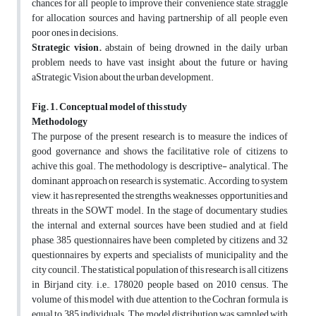
chances for all people to improve their convenience state, straggle
for allocation sources and having partnership of all people even
poor ones in decisions.
Strategic vision.
abstain of being drowned in the daily urban
problem needs to have vast insight about the future or having
aStrategic Vision about the urban development.
Fig. 1. Conceptual model of this study
Methodology
The purpose of the present research is to measure the indices of
good governance and shows the facilitative role of citizens to
achive this goal. The methodology is descriptive- analytical. The
dominant approach on research is systematic. According to system
view, it has represented the strengths, weaknesses, opportunities and
threats in the SOWT model. In the stage of documentary studies,
the internal and external sources have been studied and at field
phase, 385 questionnaires have been completed by citizens and 32
questionnaires by experts and specialists of municipality and the
city council. The statistical population of this research is all citizens
in Birjand city, i.e., 178020 people based on 2010 census. The
volume of this model with due attention to the Cochran formula is
equal to 385 individuals. The model distribution was sampled with