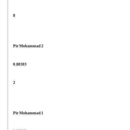
8
Pir Mohammad 2
0.08303
2
Pir Mohammad 1