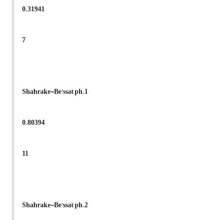
0.31941
7
Shahrake-Be’ssat ph.1
0.80394
11
Shahrake-Be’ssat ph.2