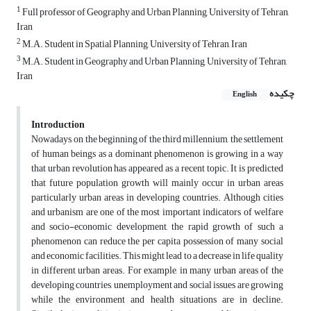
1
Full professor of Geography and Urban Planning, University of Tehran,
Iran
2
M.A. Student in Spatial Planning, University of Tehran, Iran
3
M.A. Student in Geography and Urban Planning, University of Tehran,
Iran
چکیده
English
Introduction
Nowadays, on the beginning of the third millennium, the settlement
of human beings as a dominant phenomenon is growing in a way
that urban revolution has appeared as a recent topic. It is predicted
that future population growth will mainly occur in urban areas
particularly urban areas in developing countries. Although cities
and urbanism are one of the most important indicators of welfare
and socio-economic development, the rapid growth of such a
phenomenon can reduce the per capita possession of many social
and economic facilities. This might lead to a decrease in life quality
in different urban areas. For example, in many urban areas of the
developing countries, unemployment and social issues are growing
while the environment and health situations are in decline.