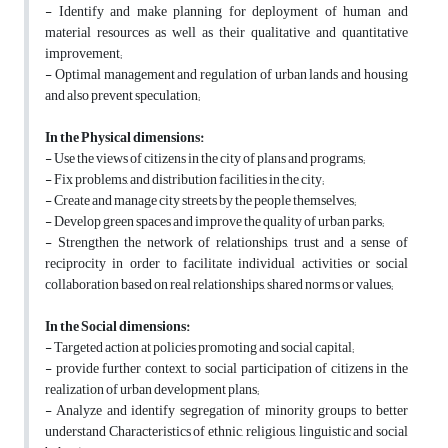
- Identify and make planning for deployment of human and
material resources as well as their qualitative and quantitative
improvement;
- Optimal management and regulation of urban lands and housing
and also prevent speculation;
In the Physical dimensions:
- Use the views of citizens in the city of plans and programs;
- Fix problems, and distribution facilities in the city;
- Create and manage city streets by the people themselves;
- Develop green spaces and improve the quality of urban parks;
- Strengthen the network of relationships, trust and a sense of
reciprocity in order to facilitate individual activities or social
collaboration based on real relationships, shared norms or values;
In the Social dimensions:
- Targeted action at policies promoting and social capital;
- provide further context, to social participation of citizens in the
realization of urban development plans;
- Analyze and identify segregation of minority groups to better
understand Characteristics of ethnic, religious, linguistic and social