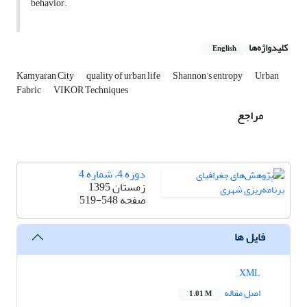
behavior.
کلیدواژه‌ها
English
Kamyaran City
quality of urban life
Shannon’s entropy
Urban
Fabric
VIKOR Techniques
مراجع
دوره 4، شماره 4
زمستان 1395
صفحه
519-548
فایل ها
XML
اصل مقاله
1.01 M