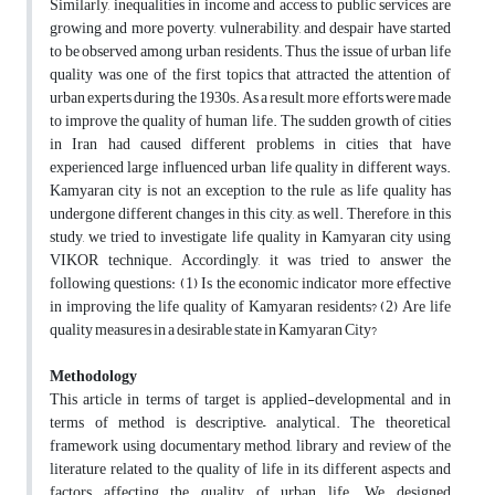
Similarly, inequalities in income and access to public services are
growing and more poverty, vulnerability, and despair have started
to be observed among urban residents. Thus, the issue of urban life
quality was one of the first topics that attracted the attention of
urban experts during the 1930s. As a result, more efforts were made
to improve the quality of human life. The sudden growth of cities
in Iran had caused different problems in cities that have
experienced large influenced urban life quality in different ways.
Kamyaran city is not an exception to the rule as life quality has
undergone different changes in this city, as well. Therefore, in this
study, we tried to investigate life quality in Kamyaran city using
VIKOR technique. Accordingly, it was tried to answer the
following questions: (1) Is the economic indicator more effective
in improving the life quality of Kamyaran residents? (2) Are life
quality measures in a desirable state in Kamyaran City?
Methodology
This article in terms of target is applied-developmental and in
terms of method is descriptive– analytical. The theoretical
framework using documentary method, library and review of the
literature related to the quality of life in its different aspects and
factors affecting the quality of urban life. We designed