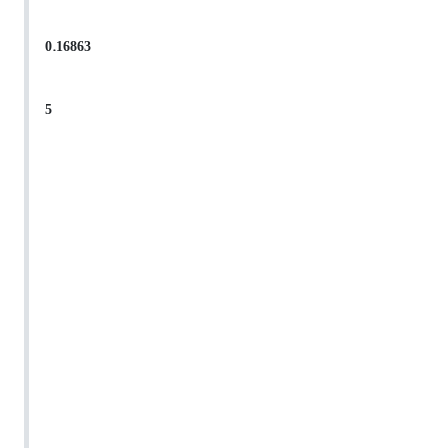
0.16863
5