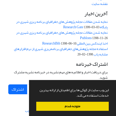
نقشه سایت
آخرین اخبار
نمایه شدن مقالات مجله پژوهش های جغرافیای برنامه ریزی شهری در
پایگاه Research Gate
1399-03-03
نمایه شدن مقالات مجله پژوهش های جغرافیای برنامه ریزی شهری در
Publons
1398-11-26
اخذ ایندکس بین المللی ResearchBib
1398-06-10
استفاده مجله پژوهش‌های جغرافیای برنامه‌ریزی شهری از نرم افزارهای
مشابه یاب
1398-02-20
اشتراک خبرنامه
برای دریافت اخبار و اطلاعیه های مهم نشریه در خبرنامه نشریه مشترک
شوید.
اشتراک
این وب سایت از کوکی ها برای اطمینان از ارائه بهترین
خدمات استفاده می کند.
متوجه شدم
سامانه مدیریت نشریات علمی.
طراحی و پیاده سازی از
سیناوب