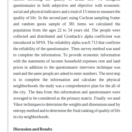
questionnaire in both subjective and objective, with economic,
social and physical indicators and a total of 15 items to measure the
quality of life. In the second part, using Cochran sampling frame,
and random quota sample of 381 items, we calculated the
population from the ages 22 to 54 years old. The people were
collected and distributed and Cronbach's alpha coefficient was
introduced in SPSS. The reliability alpha was 0.713 that confirms
the reliability of the questionnaire. Then, survey method was used
to complete the information. To provide economic information
with the statements of income, household expenses, rent and land
prices in addition to the questionnaire, interview technique was
used and the same people are asked to enter numbers. The next step
is to complete the information and calculate the physical
neighborhoods; the study was a comprehensive plan for the all of
the city. The data from this information and questionnaire were
averaged to be considered as the primary matrix. Finally, we used
Vikor techniques to determine the weights and dimensions used by
entropy method and to determine the final ranking of quality of life
in city neighborhoods.
Discussion and Results