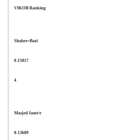
VIKOR Ranking
Shahre-Bazi
0.15817
4
Masjed Jame’e
0.13609