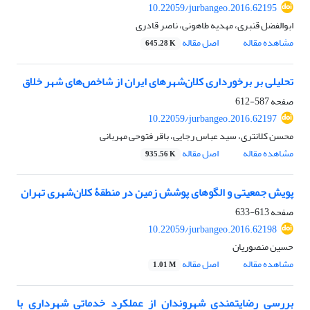
10.22059/jurbangeo.2016.62195
ابوالفضل قنبری، مهدیه طاهونی، ناصر قادری
مشاهده مقاله
اصل مقاله
645.28 K
تحلیلی بر برخورداری کلان‌شهرهای ایران از شاخص‌های شهر خلاق
صفحه
587-612
10.22059/jurbangeo.2016.62197
محسن کلانتری، سید عباس رجایی، باقر فتوحی مهربانی
مشاهده مقاله
اصل مقاله
935.56 K
پویش جمعیتی و الگوهای پوشش زمین در منطقۀ کلان‌شهری تهران
صفحه
613-633
10.22059/jurbangeo.2016.62198
حسین منصوریان
مشاهده مقاله
اصل مقاله
1.01 M
بررسی رضایتمندی شهروندان از عملکرد خدماتی شهرداری با