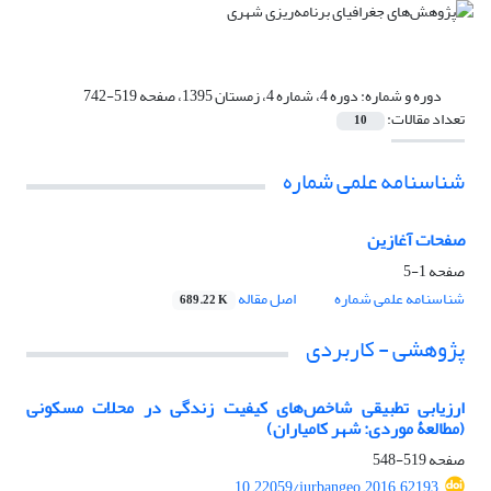
دوره و شماره:
دوره 4، شماره 4، زمستان 1395، صفحه 519-742
تعداد مقالات:
10
شناسنامه علمی شماره
صفحات آغازین
صفحه
1-5
شناسنامه علمی شماره
اصل مقاله
689.22 K
پژوهشی - کاربردی
ارزیابی تطبیقی شاخص‌های کیفیت زندگی در محلات مسکونی
(مطالعۀ موردی: شهر کامیاران)
صفحه
519-548
10.22059/jurbangeo.2016.62193