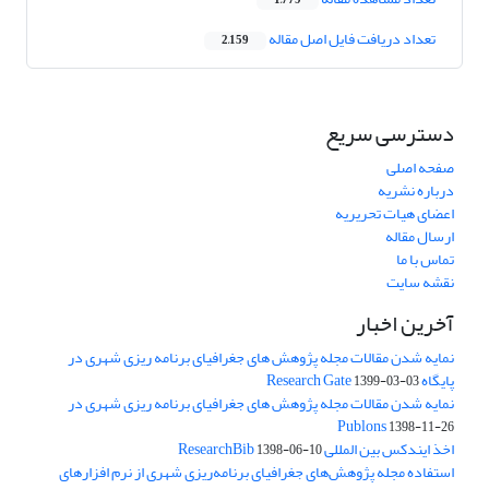
1,779
تعداد دریافت فایل اصل مقاله
2,159
دسترسی سریع
صفحه اصلی
درباره نشریه
اعضای هیات تحریریه
ارسال مقاله
تماس با ما
نقشه سایت
آخرین اخبار
نمایه شدن مقالات مجله پژوهش های جغرافیای برنامه ریزی شهری در
پایگاه Research Gate
1399-03-03
نمایه شدن مقالات مجله پژوهش های جغرافیای برنامه ریزی شهری در
Publons
1398-11-26
اخذ ایندکس بین المللی ResearchBib
1398-06-10
استفاده مجله پژوهش‌های جغرافیای برنامه‌ریزی شهری از نرم افزارهای