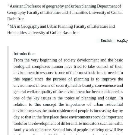
1
Assistant Professor of geography and urban planning, Department of
Geography, Faculty of Literature and Humanities, University of Guilan,
Rasht, Iran
2
MA in Geography and Urban Planning, Faculty of Literature and
Humanities, University of Guilan, Rasht, Iran
چکیده
English
Introduction
From the very beginning of society development and the basic
biological complexes, human have tried to take control of their
environment in response to one of their most basic innate needs. In
this regard, since the purpose of planning is to improve the
environment in terms of security, health, beauty, convenience and
general welfare, quality of the environment has been considered as
one of the key issues in the topics of planning and design. In
relation to this concept, the importance of urban residential
environments as the main residence of people is increasing day by
day, so that in the first place these environments provide important
tools for the development of different life indicators such as health,
family, work or leisure. Second, lots of people are living or will live