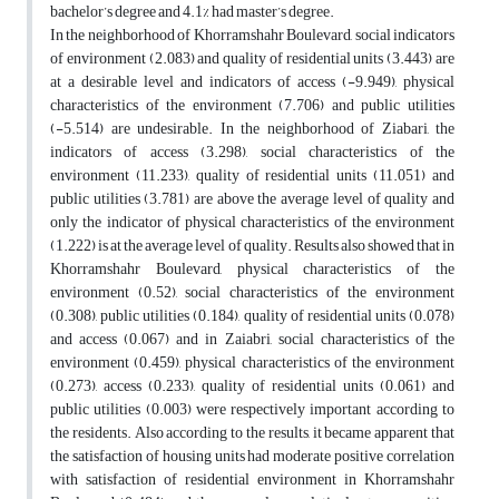
bachelor’s degree and 4.1% had master’s degree.
In the neighborhood of Khorramshahr Boulevard, social indicators
of environment (2.083) and quality of residential units (3.443) are
at a desirable level and indicators of access (-9.949), physical
characteristics of the environment (7.706) and public utilities
(-5.514) are undesirable. In the neighborhood of Ziabari, the
indicators of access (3.298), social characteristics of the
environment (11.233), quality of residential units (11.051) and
public utilities (3.781) are above the average level of quality and
only the indicator of physical characteristics of the environment
(1.222) is at the average level of quality. Results also showed that in
Khorramshahr Boulevard, physical characteristics of the
environment (0.52), social characteristics of the environment
(0.308), public utilities (0.184), quality of residential units (0.078)
and access (0.067) and in Zaiabri, social characteristics of the
environment (0.459), physical characteristics of the environment
(0.273), access (0.233), quality of residential units (0.061) and
public utilities (0.003) were respectively important according to
the residents. Also according to the results, it became apparent that
the satisfaction of housing units had moderate positive correlation
with satisfaction of residential environment in Khorramshahr