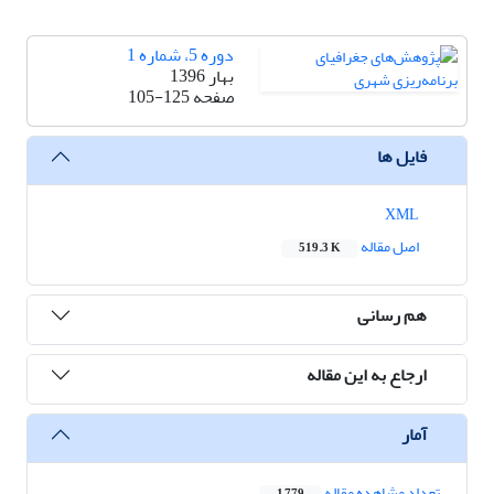
دوره 5، شماره 1
بهار 1396
صفحه
105-125
فایل ها
XML
اصل مقاله
519.3 K
هم رسانی
ارجاع به این مقاله
آمار
تعداد مشاهده مقاله