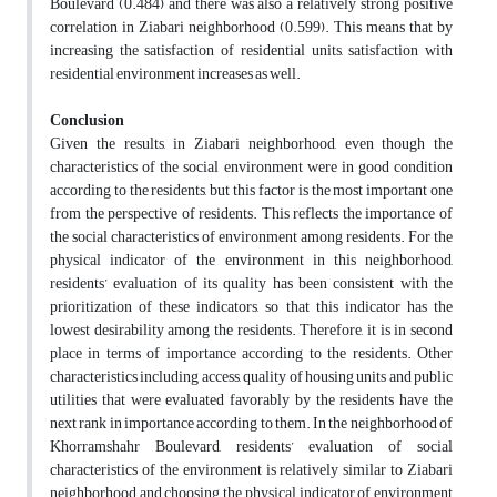
Boulevard (0.484) and there was also a relatively strong positive
correlation in Ziabari neighborhood (0.599). This means that by
increasing the satisfaction of residential units, satisfaction with
residential environment increases as well.
Conclusion
Given the results, in Ziabari neighborhood, even though the
characteristics of the social environment were in good condition
according to the residents, but this factor is the most important one
from the perspective of residents. This reflects the importance of
the social characteristics of environment among residents. For the
physical indicator of the environment in this neighborhood,
residents’ evaluation of its quality has been consistent with the
prioritization of these indicators, so that this indicator has the
lowest desirability among the residents. Therefore, it is in second
place in terms of importance according to the residents. Other
characteristics including access, quality of housing units and public
utilities that were evaluated favorably by the residents have the
next rank in importance according to them. In the neighborhood of
Khorramshahr Boulevard, residents’ evaluation of social
characteristics of the environment is relatively similar to Ziabari
neighborhood and choosing the physical indicator of environment