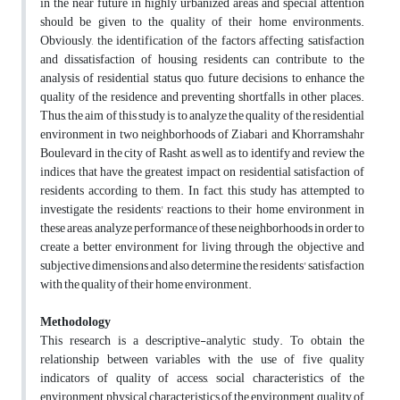
in the near future in highly urbanized areas and special attention
should be given to the quality of their home environments.
Obviously, the identification of the factors affecting satisfaction
and dissatisfaction of housing residents can contribute to the
analysis of residential status quo, future decisions to enhance the
quality of the residence and preventing shortfalls in other places.
Thus, the aim of this study is to analyze the quality of the residential
environment in two neighborhoods of Ziabari and Khorramshahr
Boulevard in the city of Rasht, as well as to identify and review the
indices that have the greatest impact on residential satisfaction of
residents according to them. In fact, this study has attempted to
investigate the residents' reactions to their home environment in
these areas, analyze performance of these neighborhoods in order to
create a better environment for living through the objective and
subjective dimensions and also determine the residents' satisfaction
with the quality of their home environment.
Methodology
This research is a descriptive-analytic study. To obtain the
relationship between variables with the use of five quality
indicators of quality of access, social characteristics of the
environment, physical characteristics of the environment, quality of