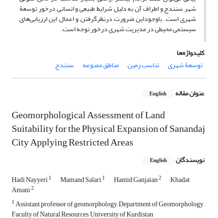
شهر سنندج و اطراف آن به دلیل شرایط طبیعی و انسانی درخور توسعۀ
شهری است. باوجوداین ضرورت درنظرگرفتن و اعمال این ارزیابی‌های
سیستمی محیطی در مدیریت شهری درخور توجه است.
کلیدواژه‌ها
توسعۀ شهری
تناسب زمین
مناطق ممنوعه
سنندج
عنوان مقاله
English
Geomorphological Assessment of Land
Suitability for the Physical Expansion of Sanandaj
City Applying Restricted Areas
نویسندگان
English
1
1
2
Hadi Nayyeri
Mamand Salari
Hamid Ganjaian
Khadat
2
Amani
1
Assistant professor of geomorphology, Department of Geomorphology,
Faculty of Natural Resources, University of Kurdistan