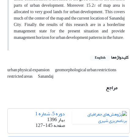
parts of urban development. Moreover, 15.2% of map area is
allocated to very good lands for urban development. This covers
much of the center of the map and the current location of Sanandaj
City. Finally, the results of this research are in a borderline
management state for the present situation and provide
management horizon for urban development patterns in the future.
کلیدواژه‌ها
English
urban physical expansion
geomorphological urban restrictions
restricted areas
Sanandaj
مراجع
دوره 5، شماره 1
بهار 1396
صفحه
127-145