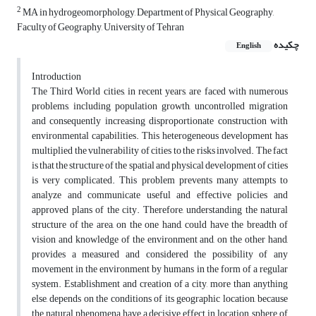
2
MA in hydrogeomorphology, Department of Physical Geography,
Faculty of Geography, University of Tehran
چکیده
English
Introduction
The Third World cities, in recent years, are faced with numerous
problems, including population growth, uncontrolled migration
and consequently increasing disproportionate construction with
environmental capabilities. This heterogeneous development has
multiplied the vulnerability of cities to the risks involved. The fact
is that the structure of the spatial and physical development of cities
is very complicated. This problem prevents many attempts to
analyze and communicate useful and effective policies and
approved plans of the city. Therefore, understanding the natural
structure of the area, on the one hand, could have the breadth of
vision and knowledge of the environment and, on the other hand,
provides a measured and considered the possibility of any
movement in the environment by humans in the form of a regular
system. Establishment and creation of a city, more than anything
else, depends on the conditions of its geographic location, because
the natural phenomena have a decisive effect in location, sphere of