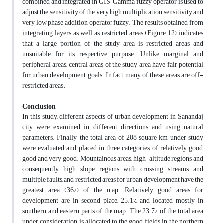
combined and integrated in GIS. Gamma fuzzy operator is used to
adjust the sensitivity of the very high multiplication sensitivity and
very low phase addition operator fuzzy. The results obtained from
integrating layers as well as restricted areas (Figure 12) indicates
that a large portion of the study area is restricted areas and
unsuitable for its respective purpose. Unlike marginal and
peripheral areas, central areas of the study area have fair potential
for urban development goals. In fact, many of these areas are off-
restricted areas.
Conclusion
In this study, different aspects of urban development in Sanandaj
city were examined in different directions and using natural
parameters. Finally, the total area of 208 square km under study
were evaluated and placed in three categories of relatively good,
good and very good. Mountainous areas, high-altitude regions and
consequently high slope regions with crossing streams and
multiple faults, and restricted areas for urban development have the
greatest area (36%) of the map. Relatively good areas for
development are in second place, 25.1%, and located mostly in
southern and eastern parts of the map. The 23.7% of the total area
under consideration is allocated to the good fields in the northern