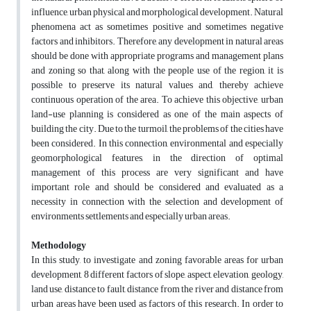
influence, urban physical and morphological development. Natural
phenomena act as sometimes positive and sometimes negative
factors and inhibitors. Therefore, any development in natural areas
should be done with appropriate programs and management plans
and zoning so that, along with the people use of the region, it is
possible to preserve its natural values and, thereby achieve
continuous operation of the area. To achieve this objective, urban
land-use planning is considered as one of the main aspects of
building the city. Due to the turmoil, the problems of the cities have
been considered. In this connection, environmental and especially
geomorphological features, in the direction of optimal
management of this process are very significant and have
important role and should be considered and evaluated as a
necessity in connection with the selection and development of
environments settlements and especially urban areas.
Methodology
In this study, to investigate and zoning favorable areas for urban
development, 8 different factors of slope, aspect, elevation, geology,
land use, distance to fault, distance from the river and distance from
urban areas have been used as factors of this research. In order to