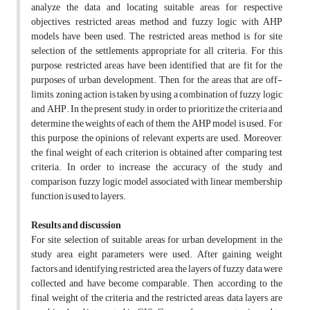
analyze the data and locating suitable areas for respective
objectives, restricted areas method and fuzzy logic with AHP
models have been used. The restricted areas method is for site
selection of the settlements appropriate for all criteria. For this
purpose, restricted areas have been identified that are fit for the
purposes of urban development. Then, for the areas that are off-
limits, zoning action is taken by using a combination of fuzzy logic
and AHP. In the present study, in order to prioritize the criteria and
determine the weights of each of them, the AHP model is used. For
this purpose, the opinions of relevant experts are used. Moreover,
the final weight of each criterion is obtained after comparing test
criteria. In order to increase the accuracy of the study and
comparison, fuzzy logic model associated with linear membership
function is used to layers.
Results and discussion
For site selection of suitable areas for urban development in the
study area, eight parameters were used. After gaining weight
factors and identifying restricted area, the layers of fuzzy data were
collected and have become comparable. Then, according to the
final weight of the criteria and the restricted areas, data layers are