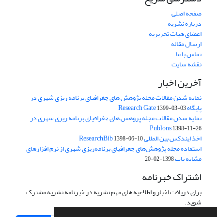
صفحه اصلی
درباره نشریه
اعضای هیات تحریریه
ارسال مقاله
تماس با ما
نقشه سایت
آخرین اخبار
نمایه شدن مقالات مجله پژوهش های جغرافیای برنامه ریزی شهری در
پایگاه Research Gate
1399-03-03
نمایه شدن مقالات مجله پژوهش های جغرافیای برنامه ریزی شهری در
Publons
1398-11-26
اخذ ایندکس بین المللی ResearchBib
1398-06-10
استفاده مجله پژوهش‌های جغرافیای برنامه‌ریزی شهری از نرم افزارهای
مشابه یاب
1398-02-20
اشتراک خبرنامه
برای دریافت اخبار و اطلاعیه های مهم نشریه در خبرنامه نشریه مشترک
شوید.