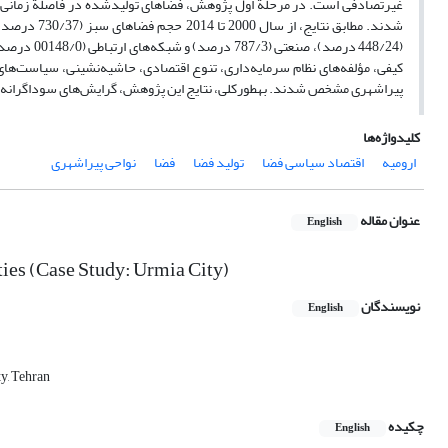
(448/24 در
کیفی، مؤلفه‌های نظام سرمایه‌داری، تنوع اقتصادی، حاشیه‌نشینی، سیاست‌های 
پیراشهری مشخص شدند. به­طورکلی، نتایج این پژوهش، گرایش‌های سوداگرانه و ر
کلیدواژه‌ها
ارومیه
اقتصاد سیاسی فضا
تولید فضا
فضا
نواحی پیراشهری
عنوان مقاله
English
ities (Case Study: Urmia City)
نویسندگان
English
y, Tehran
چکیده
English