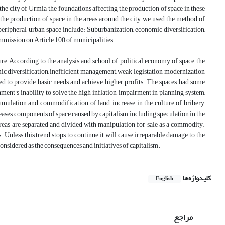
he city of Urmia, the foundations affecting the production of space in these
 the production of space in the areas around the city, we used the method of
peripheral urban space include: Suburbanization, economic diversification,
mmission on Article 100 of municipalities.
ture.According to the analysis and school of political economy of space, the
ic diversification, inefficient management, weak legistation, modernization
ped to provide basic needs and achieve higher profits. The spaces had some
ment's inability to solve the high inflation, impairment in planning system,
ccumulation and commodification of land, increase in the culture of bribery,
seases, components of space caused by capitalism, including speculation in the
areas are separated and divided with manipulation for sale as a commodity.
 Unless this trend stops to continue, it will cause irreparable damage to the
 considered as the consequences and initiatives of capitalism.
کلیدواژه‌ها
English
مراجع