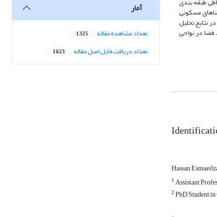
الی و بایر و ارتباطی طبقه بندی
آمار
 در مقابل، بر میزان فضاهای مسکونی
می‌دهد. در نتایج تحلیل
 فضا در نواحی
تعداد مشاهده مقاله
1,325
تعداد دریافت فایل اصل مقاله
1,623
Identificat
Hassan Esmaeil
1
Assistant Profe
2
PhD Student in 