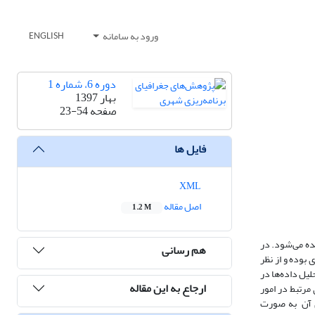
ورود به سامانه
ENGLISH
دوره 6، شماره 1
بهار 1397
صفحه
23-54
فایل ها
XML
اصل مقاله
1.2 M
ده می‌شود. در
هم رسانی
ش به لحاظ نوع، کاربردی بوده و از نظر
لیل داده‌ها در
ارجاع به این مقاله
‌های مرتبط در امور
ی آن به ‌صورت