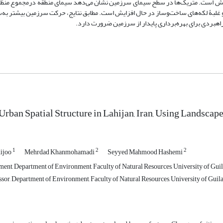
زایش است. متریک‌ها در سطح سیمای سرزمین نشان می‌دهد سیمای منطقه درمجموع منظم
 غلبۀ لکه‌های ساخت‌وساز در حال افزایش است. مطابق نتایج، حرکت سرزمین بیشتر به
راهبردی برای بهره‌برداری پایدار از سرزمین ضرورت دارد.
Urban Spatial Structure in Lahijan, Iran, Using Landsca
1
2
2
ijoo
Mehrdad Khanmohamadi
Seyyed Mahmood Hashemi
nt, Department of Environment, Faculty of Natural Resources, University of Guil
ssor, Department of Environment, Faculty of Natural Resources, University of Guil