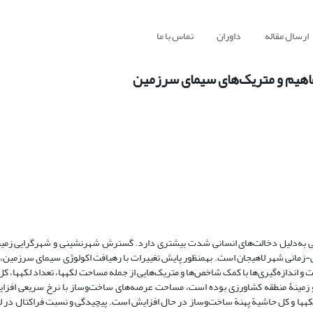
ارسال مقاله
داوران
تماس با ما
مفاهیم و متریک‌های سیمای سرزمین
ایی به‌دلیل دخالت‌های انسانی شدت بیشتری دارد. گسترش شهرنشینی و شهرگرایی زمین
-زمانی شهر لاهیجان است. به­منظور پایش تغییرات با رهیافت اکولوژی سیمای سرزمین،
 اندازه‌گیری‌ها با کمک شاخص‌ها و متریک‌هایی از جمله مساحت لکه­ها، تعداد لکه­ها، کل
مینۀ منطقه کشاورزی بوده است، مساحت عرصه‌های ساخت‌وساز با نرخ سریعی افزایش
که­ها و کل حاشیة پهنة ساخت‌وساز در حال افزایش است. پیچیدگی و نسبت فراکتال در