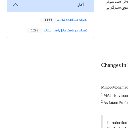
‌تر، هندسی‌تر
آمار
‌سوی شهرگرایی
تعداد مشاهده مقاله
1,164
تعداد دریافت فایل اصل مقاله
1,296
Changes in 
Minoo Mohamad
1
MA in Environme
2
Assiatant Profe
Introduction