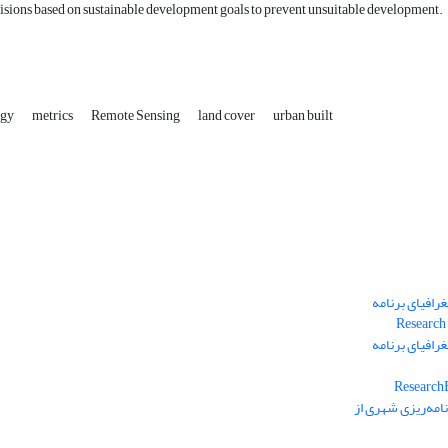
sions based on sustainable development goals to prevent unsuitable development.
ogy
metrics
Remote Sensing
land cover
urban built
رافیای برنامه
رافیای برنامه
امه‌ریزی شهری از