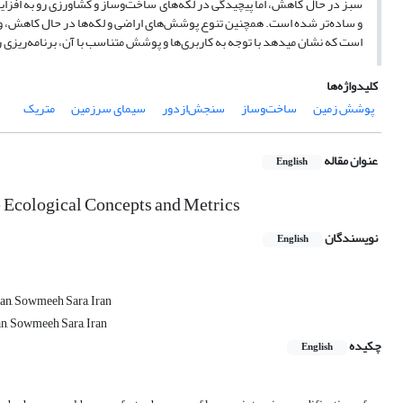
سبز در حال کاهش، اما پیچیدگی در لکه‌های ساخت‌وساز و کشاورزی رو به اف
و ساده‌تر شده است. همچنین تنوع پوشش‌های اراضی و لکه‌ها در حال کاهش، و
است که نشان می­دهد با توجه به کاربری‌ها و پوشش متناسب با آن، برنامه‌ریزی 
کلیدواژه‌ها
پوشش زمین
ساخت‌وساز
سنجش‌ازدور
سیمای سرزمین
متریک
عنوان مقاله
English
pe Ecological Concepts and Metrics
نویسندگان
English
an, Sowmeeh Sara, Iran
an, Sowmeeh Sara, Iran
چکیده
English