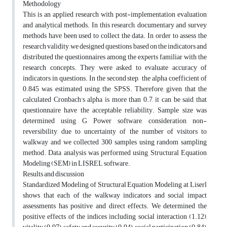
Methodology
This is an applied research with post-implementation evaluation
and analytical methods. In this research, documentary and survey
methods have been used to collect the data. In order to assess the
research validity, we designed questions based on the indicators and
distributed the questionnaires among the experts familiar with the
research concepts. They were asked to evaluate accuracy of
indicators in questions. In the second step, the alpha coefficient of
0.845 was estimated using the SPSS. Therefore, given that the
calculated Cronbach's alpha is more than 0.7, it can be said that
questionnaire have the acceptable reliability. Sample size was
determined using G Power software, consideration non-
reversibility, due to uncertainty of the number of visitors to
walkway and we collected 300 samples using random sampling
method. Data analysis was performed using Structural Equation
Modeling (SEM) in LISREL software.
Results and discussion
Standardized Modeling of Structural Equation Modeling at Liserl
shows that each of the walkway indicators and social impact
assessments has positive and direct effects. We determined the
positive effects of the indices including social interaction (1.12),