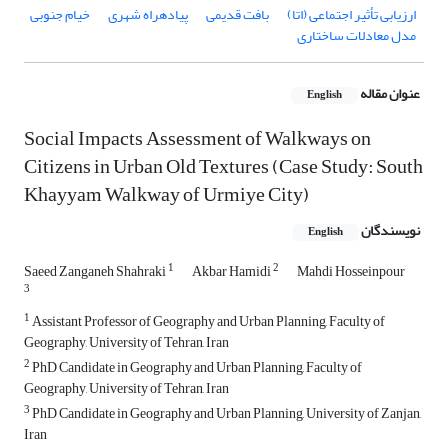
ارزیابی تأثیر اجتماعی (اتا)
بافت قدیمی
پیادهراه شهری
خیام جنوبی
مدل معادلات ساختاری
عنوان مقاله
English
Social Impacts Assessment of Walkways on
Citizens in Urban Old Textures (Case Study: South
Khayyam Walkway of Urmiye City)
نویسندگان
English
1
2
Saeed Zanganeh Shahraki
Akbar Hamidi
Mahdi Hosseinpour
3
1
Assistant Professor of Geography and Urban Planning, Faculty of
Geography, University of Tehran, Iran
2
PhD Candidate in Geography and Urban Planning, Faculty of
Geography, University of Tehran, Iran
3
PhD Candidate in Geography and Urban Planning, University of Zanjan,
Iran