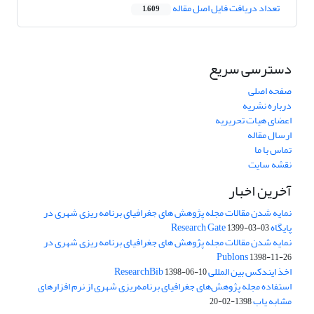
تعداد دریافت فایل اصل مقاله
1,609
دسترسی سریع
صفحه اصلی
درباره نشریه
اعضای هیات تحریریه
ارسال مقاله
تماس با ما
نقشه سایت
آخرین اخبار
نمایه شدن مقالات مجله پژوهش های جغرافیای برنامه ریزی شهری در
پایگاه Research Gate
1399-03-03
نمایه شدن مقالات مجله پژوهش های جغرافیای برنامه ریزی شهری در
Publons
1398-11-26
اخذ ایندکس بین المللی ResearchBib
1398-06-10
استفاده مجله پژوهش‌های جغرافیای برنامه‌ریزی شهری از نرم افزارهای
مشابه یاب
1398-02-20