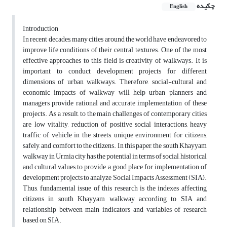
چکیده
English
Introduction
In recent decades, many cities around the world have endeavored to
improve life conditions of their central textures. One of the most
effective approaches to this field is creativity of walkways. It is
important to conduct development projects for different
dimensions of urban walkways. Therefore, social-cultural and
economic impacts of walkway will help urban planners and
managers provide rational and accurate implementation of these
projects. As a result, to the main challenges of contemporary cities
are low vitality, reduction of positive social interactions, heavy
traffic of vehicle in the streets, unique environment for citizens,
safely, and comfort to the citizens. In this paper, the south Khayyam
walkway in Urmia city has the potential in terms of social, historical
and cultural values to provide a good place for implementation of
development projects to analyze Social Impacts Assessment (SIA).
Thus, fundamental issue of this research is the indexes affecting
citizens in south Khayyam walkway according to SIA and
relationship between main indicators and variables of research
based on SIA.