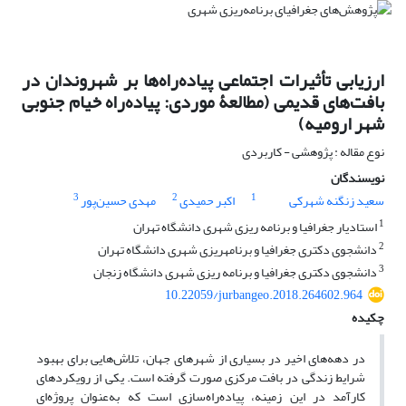
ارزیابی تأثیرات اجتماعی پیاده‌راه‌ها بر شهروندان در
بافت‌های قدیمی (مطالعۀ موردی: پیاده‌راه خیام جنوبی
شهر ارومیه)
نوع مقاله : پژوهشی - کاربردی
نویسندگان
3
2
1
سعید زنگنه شهرکی
اکبر حمیدی
مهدی حسین‌پور
1
استادیار جغرافیا و برنامه ریزی شهری دانشگاه تهران
2
دانشجوی دکتری جغرافیا و برنامهریزی شهری دانشگاه تهران
3
دانشجوی دکتری جغرافیا و برنامه ریزی شهری دانشگاه زنجان
10.22059/jurbangeo.2018.264602.964
چکیده
در دهه‌های اخیر در بسیاری از شهرهای جهان، تلاش‌هایی برای بهبود
شرایط زندگی در بافت مرکزی صورت گرفته است. یکی از رویکردهای
کارآمد در این زمینه، پیاده‌راه‌سازی است که به‌عنوان پروژه‌ای