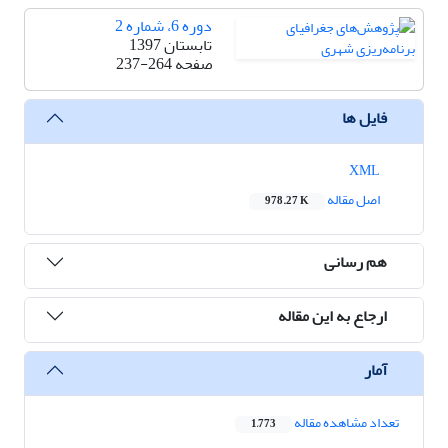
دوره 6، شماره 2
تابستان 1397
صفحه
237-264
فایل ها
XML
اصل مقاله
978.27 K
هم رسانی
ارجاع به این مقاله
آمار
تعداد مشاهده مقاله
1,773