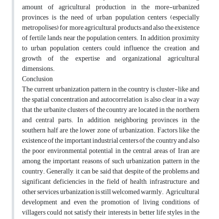
amount of agricultural production in the more-urbanized
provinces is the need of urban population centers (especially
metropolises) for more agricultural products and also the existence
of fertile lands near the population centers. In addition, proximity
to urban population centers could influence the creation and
growth of the expertise and organizational agricultural
dimensions.
Conclusion
The current urbanization pattern in the country is cluster-like and
the spatial concentration and autocorrelation is also clear in a way
that the urbanite clusters of the country are located in the northern
and central parts. In addition, neighboring provinces in the
southern half are the lower zone of urbanization. Factors like the
existence of the important industrial centers of the country and also
the poor environmental potential in the central areas of Iran are
among the important reasons of such urbanization pattern in the
country. Generally, it can be said that despite of the problems and
significant deficiencies in the field of health, infrastructure, and
other services, urbanization is still welcomed warmly. Agricultural
development and even the promotion of living conditions of
villagers could not satisfy their interests in better life styles in the