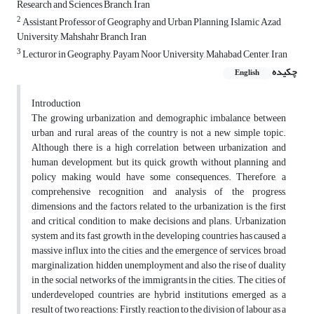
Research and Sciences Branch, Iran
2
Assistant Professor of Geography and Urban Planning, Islamic Azad
University, Mahshahr Branch, Iran
3
Lecturor in Geography, Payam Noor University, Mahabad Center, Iran
چکیده
English
Introduction
The growing urbanization and demographic imbalance between
urban and rural areas of the country is not a new simple topic.
Although there is a high correlation between urbanization and
human development, but its quick growth without planning and
policy making would have some consequences. Therefore, a
comprehensive recognition and analysis of the progress,
dimensions and the factors related to the urbanization is the first
and critical condition to make decisions and plans. Urbanization
system and its fast growth in the developing countries has caused a
massive influx into the cities and the emergence of services, broad
marginalization, hidden unemployment and also the rise of duality
in the social networks of the immigrants in the cities. The cities of
underdeveloped countries are hybrid institutions emerged as a
result of two reactions: Firstly, reaction to the division of labour as a