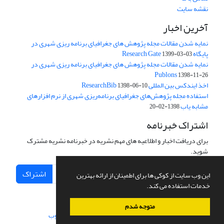
نقشه سایت
آخرین اخبار
نمایه شدن مقالات مجله پژوهش های جغرافیای برنامه ریزی شهری در
پایگاه Research Gate
1399-03-03
نمایه شدن مقالات مجله پژوهش های جغرافیای برنامه ریزی شهری در
Publons
1398-11-26
اخذ ایندکس بین المللی ResearchBib
1398-06-10
استفاده مجله پژوهش‌های جغرافیای برنامه‌ریزی شهری از نرم افزارهای
مشابه یاب
1398-02-20
اشتراک خبرنامه
برای دریافت اخبار و اطلاعیه های مهم نشریه در خبرنامه نشریه مشترک
شوید.
اشتراک
این وب سایت از کوکی ها برای اطمینان از ارائه بهترین
خدمات استفاده می کند.
متوجه شدم
سامانه مدیریت نشریات علمی.
طراحی و پیاده سازی از
سیناوب