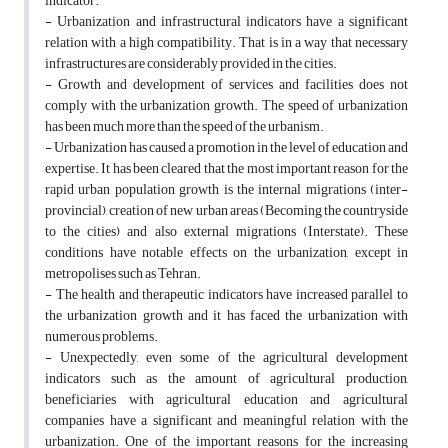
indicator.
- Urbanization and infrastructural indicators have a significant
relation with a high compatibility. That is in a way that necessary
infrastructures are considerably provided in the cities.
- Growth and development of services and facilities does not
comply with the urbanization growth. The speed of urbanization
has been much more than the speed of the urbanism.
- Urbanization has caused a promotion in the level of education and
expertise. It has been cleared that the most important reason for the
rapid urban population growth is the internal migrations (inter-
provincial), creation of new urban areas (‌Becoming the countryside
to the cities) and also external migrations (Interstate). These
conditions have notable effects on the urbanization, except in
metropolises such as Tehran.
- The health and therapeutic indicators have increased parallel to
the urbanization growth and it has faced the urbanization with
numerous problems.
- Unexpectedly, even some of the agricultural development
indicators such as the amount of agricultural production,
beneficiaries with agricultural education and agricultural
companies have a significant and meaningful relation with the
urbanization. One of the important reasons for the increasing