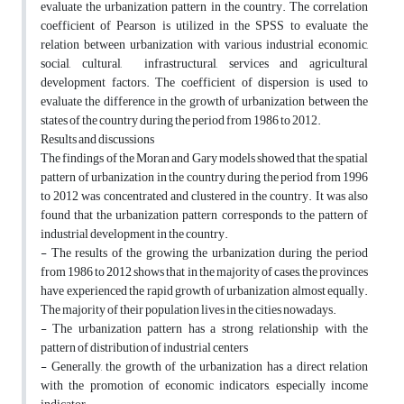
evaluate the urbanization pattern in the country. The correlation
coefficient of Pearson is utilized in the SPSS to evaluate the
relation between urbanization with various industrial economic,
social, cultural, infrastructural, services and agricultural
development factors. The coefficient of dispersion is used to
evaluate the difference in the growth of urbanization between the
states of the country during the period from 1986 to 2012.
Results and discussions
The findings of the Moran and Gary models showed that the spatial
pattern of urbanization in the country during the period from 1996
to 2012 was concentrated and clustered in the country. It was also
found that the urbanization pattern corresponds to the pattern of
industrial development in the country.
- The results of the growing the urbanization during the period
from 1986 to 2012 shows that in the majority of cases, the provinces
have experienced the rapid growth of urbanization almost equally.
The majority of their population lives in the cities nowadays.
- The urbanization pattern has a strong relationship with the
pattern of distribution of industrial centers
- Generally, the growth of the urbanization has a direct relation
with the promotion of economic indicators, especially income