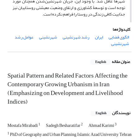
شهرها غافل شد. با وجود این، جریان شهرنشین‌شدن همچنان مورد
توجه است و توسعۀ کشاورزی و ارتقای وضعیت معیشتی روستاییان نیز
جذابیت کافی زندگی در روستا را فراهم نکرده است.
کلیدواژه‌ها
الگوی فضایی
ایران
رشد شهرنشینی
شهرنشینی
عوامل رشد
شهرنشینی
عنوان مقاله
English
Spatial Pattern and Related Factors Affecting the
Contemporary Growing Urbanism in Iran
(Emphasizing on Development and Livelihood
Indices)
نویسندگان
English
1
2
3
Mostafa Mirabadi
Sadegh Besharatifar
Ahmad Karimi
1
PhD of Geography and Urban Planning, Islamic Azad University, Tehran