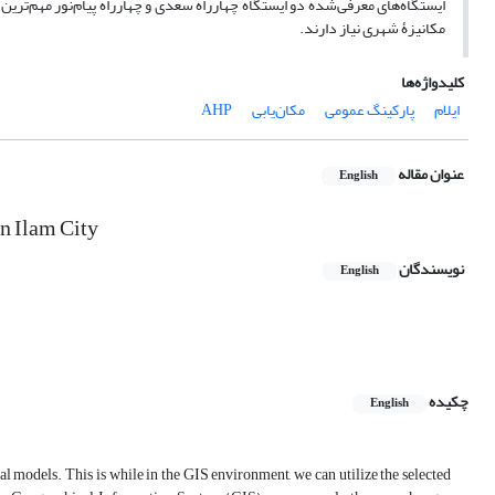
ایستگاه‌های معرفی‌شده دو ایستگاه چهارراه سعدی و چهارراه پیام‌نور مهم‌ترین
مکانیزۀ شهری نیاز دارند.
کلیدواژه‌ها
ایلام
پارکینگ عمومی
مکان‌یابی
AHP
عنوان مقاله
English
in Ilam City
نویسندگان
English
چکیده
English
nal models. This is while in the GIS environment, we can utilize the selected