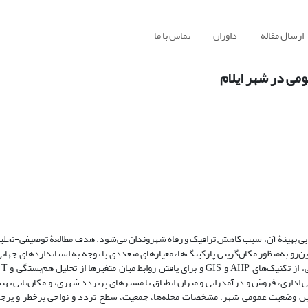
ارسال مقاله
داوران
تماس با ما
ومی در شهر ایلام
ابی بهینۀ آن، سبب کاهش ترافیک و رفاه شهروندان می‌شود. هدف مطالعۀ توصیفی-تحلی
ن‌رو به‌منظور مکان‌گزینی پارکینگ‌ها، معیارهای متعددی با توجه به استانداردهای جهانی
مدنظر
 بروکراسی اداری، فروش و درآمدزایی و میزان انطباق با مسیرهای پرتردد شهری، و مکان‌یابی به
چنین وضعیت عمومی شهر، مشخصات محله‌ها، جمعیت، سطح تردد و نواحی پرخطر و پرجم