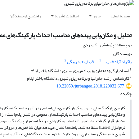
صفحه اصلی
مرور
اطلاعات نشریه
راهنمای نویسندگان
تحلیل و مکان‌یابی پهنه‌های مناسب احداث پارکینگ‌های عم
نوع مقاله : پژوهشی - کاربردی
نویسندگان
2
1
پاکزاد آزادخانی
قربان حیدربیگی
1
استادیار گروه معماری و برنامه‌ریزی شهری دانشگاه باختر ایلام
2
کارشناس ارشد جغرافیا و برنامه‌ریزی شهری دانشگاه باختر ایلام
10.22059/jurbangeo.2018.229032.677
چکیده
کاربری پارکینگ‌های عمومی یکی از کاربری‌های اساسی در شهرهاست که مکان‌ی
و مکان‌یابی پهنه‌های مناسب احداث پارکینگ‌های عمومی در شهر ایلام است؛ از ای
نرم‌افزار Lisrel استفاده شد. یافته‌ها نشان می‌دهد میان شاخص‌های
شهری هم‌بستگی معناداری وجود دارد. با توجه به دیدگاه‌های نخبگان، هم