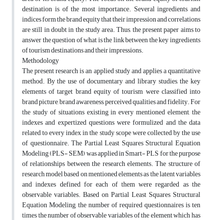
destination is of the most importance. Several ingredients and
indices form the brand equity that their impression and correlations
are still in doubt in the study area. Thus, the present paper aims to
answer the question of what is the link between the key ingredients
of tourism destinations and their impressions.
Methodology
The present research is an applied study and applies a quantitative
method. By the use of documentary and library studies, the key
elements of target brand equity of tourism were classified into
brand picture, brand awareness, perceived qualities and fidelity. For
the study of situations existing in every mentioned element, the
indexes and expertized questions were formulized and the data
related to every index in the study scope were collected by the use
of questionnaire. The Partial Least Squares Structural Equation
Modeling (PLS- SEM) was applied in Smart- PLS for the purpose
of relationships between the research elements. The structure of
research model based on mentioned elements as the latent variables
and indexes defined for each of them were regarded as the
observable variables. Based on Partial Least Squares Structural
Equation Modeling, the number of required questionnaires is ten
times the number of observable variables of the element which has