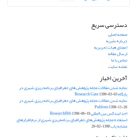
دسترسی سریع
صفحه اصلی
درباره نشریه
اعضای هیات تحریریه
ارسال مقاله
تماس با ما
نقشه سایت
آخرین اخبار
نمایه شدن مقالات مجله پژوهش های جغرافیای برنامه ریزی شهری در
پایگاه Research Gate
1399-03-03
نمایه شدن مقالات مجله پژوهش های جغرافیای برنامه ریزی شهری در
Publons
1398-11-26
اخذ ایندکس بین المللی ResearchBib
1398-06-10
استفاده مجله پژوهش‌های جغرافیای برنامه‌ریزی شهری از نرم افزارهای
مشابه یاب
1398-02-20