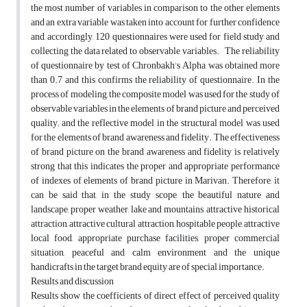
the most number of variables in comparison to the other elements
and an extra variable was taken into account for further confidence
and, accordingly, 120 questionnaires were used for field study and
collecting the data related to observable variables. The reliability
of questionnaire by test of Chronbakh's Alpha was obtained more
than 0.7 and this confirms the reliability of questionnaire. In the
process of modeling, the composite model was used for the study of
observable variables in the elements of brand picture and perceived
quality; and the reflective model in the structural model was used
for the elements of brand awareness and fidelity. The effectiveness
of brand picture on the brand awareness and fidelity is relatively
strong that this indicates the proper and appropriate performance
of indexes of elements of brand picture in Marivan. Therefore, it
can be said that, in the study scope, the beautiful nature and
landscape, proper weather, lake and mountains, attractive historical
attraction, attractive cultural attraction, hospitable people, attractive
local food, appropriate purchase facilities, proper commercial
situation, peaceful and calm environment and the unique
handicrafts in the target brand equity are of special importance.
Results and discussion
Results show the coefficients of direct effect of perceived quality