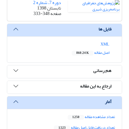
دوره 7، شماره 2
تابستان 1398
صفحه
333-348
فایل ها
XML
اصل مقاله
860.24 K
هم رسانی
ارجاع به این مقاله
آمار
تعداد مشاهده مقاله
1,250
تعداد دریافت فایل اصل مقاله
1,523