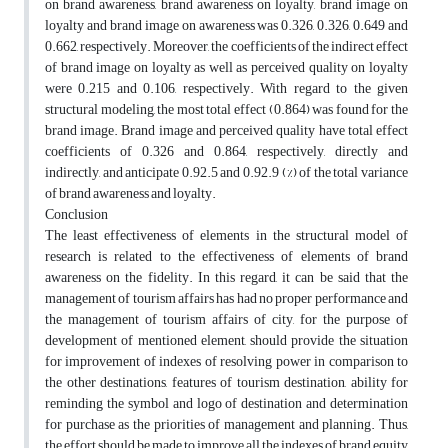
on brand awareness, brand awareness on loyalty, brand image on
loyalty and brand image on awareness was 0.326, 0.326, 0.649 and
0.662, respectively. Moreover, the coefficients of the indirect effect
of brand image on loyalty as well as perceived quality on loyalty
were 0.215 and 0.106, respectively. With regard to the given
structural modeling, the most total effect (0.864) was found for the
brand image. Brand image and perceived quality have total effect
coefficients of 0.326 and 0.864, respectively, directly and
indirectly, and anticipate 0.92.5 and 0.92.9 (%) of the total variance
of brand awareness and loyalty.
Conclusion
The least effectiveness of elements in the structural model of
research is related to the effectiveness of elements of brand
awareness on the fidelity. In this regard, it can be said that the
management of tourism affairs has had no proper performance and
the management of tourism affairs of city, for the purpose of
development of mentioned element, should provide the situation
for improvement of indexes of resolving power in comparison to
the other destinations, features of tourism destination, ability for
reminding the symbol and logo of destination and determination
for purchase as the priorities of management and planning. Thus,
the effort should be made to improve all the indexes of brand equity