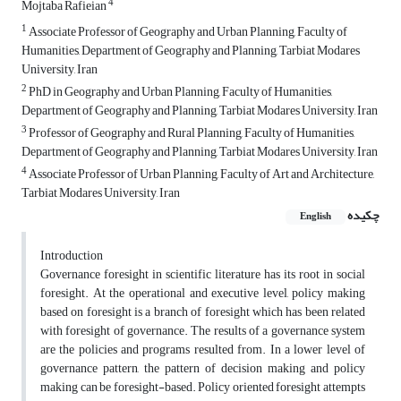
4
Mojtaba Rafieian
1
Associate Professor of Geography and Urban Planning, Faculty of
Humanities, Department of Geography and Planning, Tarbiat Modares
University, Iran
2
PhD in Geography and Urban Planning, Faculty of Humanities,
Department of Geography and Planning, Tarbiat Modares University, Iran
3
Professor of Geography and Rural Planning, Faculty of Humanities,
Department of Geography and Planning, Tarbiat Modares University, Iran
4
Associate Professor of Urban Planning, Faculty of Art and Architecture,
Tarbiat Modares University, Iran
چکیده
English
Introduction
Governance foresight in scientific literature has its root in social
foresight. At the operational and executive level, policy making
based on foresight is a branch of foresight which has been related
with foresight of governance. The results of a governance system
are the policies and programs resulted from. In a lower level of
governance pattern, the pattern of decision making and policy
making can be foresight-based. Policy oriented foresight attempts