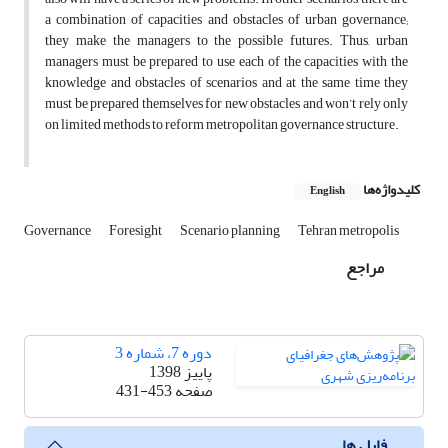
a combination of capacities and obstacles of urban governance;
they make the managers to the possible futures. Thus, urban
managers must be prepared to use each of the capacities with the
knowledge and obstacles of scenarios and at the same time they
must be prepared themselves for new obstacles and won’t rely only
on limited methods to reform metropolitan governance structure.
کلیدواژه‌ها
English
Governance
Foresight
Scenario planning
Tehran metropolis
مراجع
دوره 7، شماره 3
پاییز 1398
صفحه
431-453
فایل ها