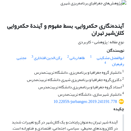
آینده‌نگاری حکمروایی، بسط مفهوم و آیندة حکمروایی
کلان‌شهر تهران
نوع مقاله : پژوهشی - کاربردی
نویسندگان
3
2
1
ابوالفضل مشکینی
طاها ربانی
رکن الدین افتخاری
مجتبی
4
رفیعیان
1
دانشیار گروه جغرافیا و برنامه‌ریزی، دانشگاه تربیت‌مدرس
2
دکتری گروه جغرافیا و برنامه‌ریزی شهری دانشگاه تربیت‌مدرس
3
استاد گروه جغرافیا و برنامه‌ریزی دانشگاه تربیت‌مدرس
4
دانشیار شهرسازی، دانشگاه تربیت‌مدرس
10.22059/jurbangeo.2019.241191.778
چکیده
آیندة شهر تهران به‌عنوان پایتخت و یک کلان‌شهر در گرو تغییرات شدید
در کلان‌روندهای محیطی، سیاسی، اجتماعی، اقتصادی و فناورانه است.