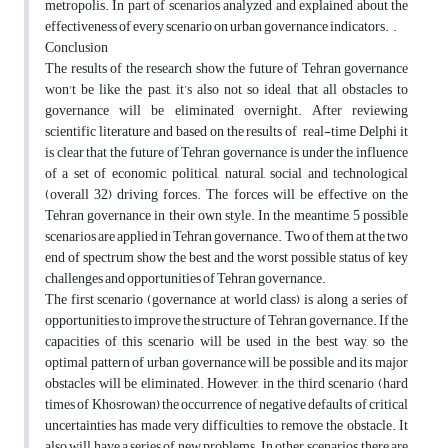
metropolis. In part of scenarios analyzed and explained about the
effectiveness of every scenario on urban governance indicators. .
Conclusion
The results of the research show the future of Tehran governance
won't be like the past, it’s also not so ideal that all obstacles to
governance will be eliminated overnight. After reviewing
scientific literature and based on the results of real-time Delphi it
is clear that the future of Tehran governance is under the influence
of a set of economic, political, natural, social and technological
(overall 32) driving forces. The forces will be effective on the
Tehran governance in their own style. In the meantime, 5 possible
scenarios are applied in Tehran governance. Two of them at the two
end of spectrum show the best and the worst possible status of key
challenges and opportunities of Tehran governance.
The first scenario (governance at world class) is along a series of
opportunities to improve the structure of Tehran governance. If the
capacities of this scenario will be used in the best way, so the
optimal pattern of urban governance will be possible and its major
obstacles will be eliminated. However, in the third scenario (hard
times of Khosrowan) the occurrence of negative defaults of critical
uncertainties has made very difficulties to remove the obstacle. It
also will have a series of new problems. In other scenarios, there are