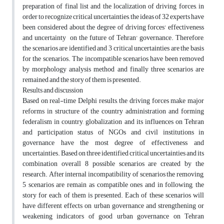
preparation of final list and the localization of driving forces, in
order to recognize critical uncertainties, the ideas of 32 experts have
been considered about the degree of driving forces' effectiveness
and uncertainty on the future of Tehran' governance. Therefore,
the scenarios are identified and 3 critical uncertainties are the basis
for the scenarios. The incompatible scenarios have been removed
by morphology analysis method and finally three scenarios are
remained and the story of them is presented.
Results and discussion
Based on real-time Delphi results, the driving forces make major
reforms in structure of the country administration and forming
federalism in country, globalization and its influences on Tehran
and participation status of NGOs and civil institutions in
governance have the most degree of effectiveness and
uncertainties. Based on three identified critical uncertainties and its
combination overall 8 possible scenarios are created by the
research. After internal incompatibility of scenarios the removing,
5 scenarios are remain as compatible ones and in following, the
story for each of them is presented. Each of these scenarios will
have different effects on urban governance and strengthening or
weakening indicators of good urban governance on Tehran