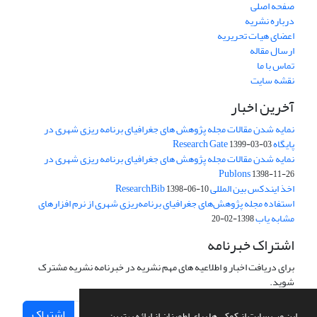
صفحه اصلی
درباره نشریه
اعضای هیات تحریریه
ارسال مقاله
تماس با ما
نقشه سایت
آخرین اخبار
نمایه شدن مقالات مجله پژوهش های جغرافیای برنامه ریزی شهری در
پایگاه Research Gate
1399-03-03
نمایه شدن مقالات مجله پژوهش های جغرافیای برنامه ریزی شهری در
Publons
1398-11-26
اخذ ایندکس بین المللی ResearchBib
1398-06-10
استفاده مجله پژوهش‌های جغرافیای برنامه‌ریزی شهری از نرم افزارهای
مشابه یاب
1398-02-20
اشتراک خبرنامه
برای دریافت اخبار و اطلاعیه های مهم نشریه در خبرنامه نشریه مشترک
شوید.
اشتراک
این وب سایت از کوکی ها برای اطمینان از ارائه بهترین