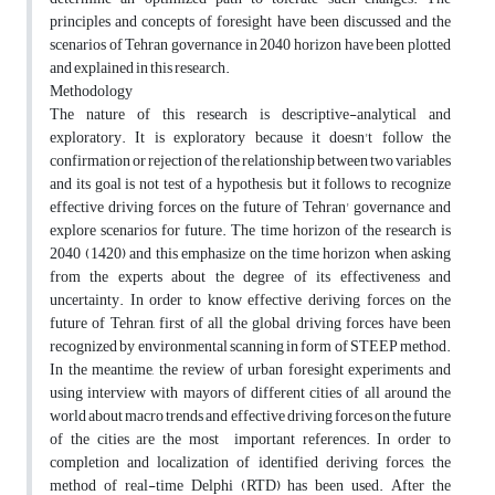
principles and concepts of foresight have been discussed and the
scenarios of Tehran governance in 2040 horizon have been plotted
and explained in this research.
Methodology
The nature of this research is descriptive-analytical and
exploratory. It is exploratory because it doesn't follow the
confirmation or rejection of the relationship between two variables
and its goal is not test of a hypothesis, but it follows to recognize
effective driving forces on the future of Tehran' governance and
explore scenarios for future. The time horizon of the research is
2040 (1420) and this emphasize on the time horizon when asking
from the experts about the degree of its effectiveness and
uncertainty. In order to know effective deriving forces on the
future of Tehran, first of all the global driving forces have been
recognized by environmental scanning in form of STEEP method.
In the meantime, the review of urban foresight experiments and
using interview with mayors of different cities of all around the
world about macro trends and effective driving forces on the future
of the cities are the most important references. In order to
completion and localization of identified deriving forces, the
method of real-time Delphi (RTD) has been used. After the