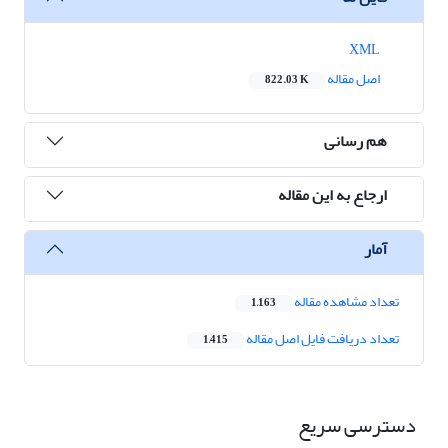
XML
اصل مقاله
822.03 K
هم رسانی
ارجاع به این مقاله
آمار
تعداد مشاهده مقاله
1,163
تعداد دریافت فایل اصل مقاله
1,415
دسترسی سریع