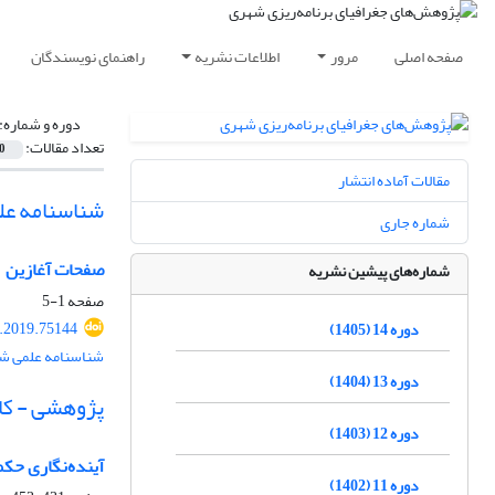
صفحه اصلی
مرور
اطلاعات نشریه
راهنمای نویسندگان
دوره و شماره:
تعداد مقالات:
0
مقالات آماده انتشار
شناسنامه عل
شماره جاری
صفحات آغازین
شماره‌های پیشین نشریه
صفحه
1-5
.2019.75144
دوره 14 (1405)
شناسنامه علمی شم
دوره 13 (1404)
پژوهشی - کا
دوره 12 (1403)
آینده‌نگاری حکم
دوره 11 (1402)