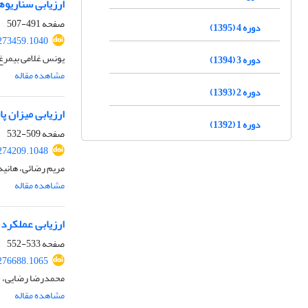
ارزیابی سناریو
صفحه
491-507
دوره 4 (1395)
273459.1040
یونس غلامی بیمرغ
دوره 3 (1394)
مشاهده مقاله
دوره 2 (1393)
ارزیابی میزان 
دوره 1 (1392)
صفحه
509-532
274209.1048
مریم رضائی، هانیه
مشاهده مقاله
ارزیابی عملکرد 
صفحه
533-552
276688.1065
محمدرضا رضایی، 
مشاهده مقاله