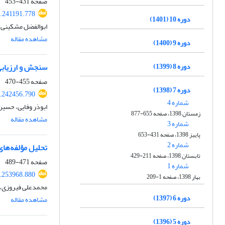
صفحه
431-453
.241191.778
دوره 10 (1401)
ابوالفضل مشکینی، ط
مشاهده مقاله
دوره 9 (1400)
دوره 8 (1399)
سنجش و ارزیابی
صفحه
455-470
دوره 7 (1398)
.242456.790
شماره 4
ابوذر وفایی، حسین
زمستان 1398، صفحه 655-877
مشاهده مقاله
شماره 3
پاییز 1398، صفحه 431-653
شماره 2
تحلیل مؤلفه‌های
تابستان 1398، صفحه 211-429
صفحه
471-489
شماره 1
.253968.880
بهار 1398، صفحه 1-209
محمدعلی فیروزی، 
دوره 6 (1397)
مشاهده مقاله
دوره 5 (1396)