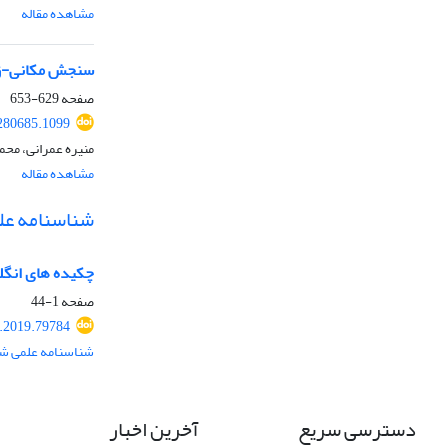
مشاهده مقاله
سنجش مکانی-زما
صفحه
629-653
280685.1099
منیره عمرانی، مح
مشاهده مقاله
شناسنامه عل
چکیده های انگ
صفحه
1-44
.2019.79784
شناسنامه علمی شم
دسترسی سریع
آخرین اخبار