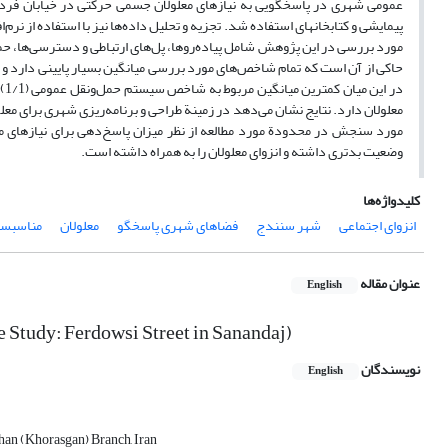
عمومی شهری در پاسخگویی به نیازهای معلولان جسمی حرکتی در خیابان فردوسی
حاکی از آن است که تمام شاخص‌های مورد بررسی میانگین بسیار پایینی دارد و 
معلولان دارد. نتایج نشان می‌دهد در زمینة طراحی و برنامه‌ریزی شهری برای م
مورد سنجش در محدودة مورد مطالعه از نظر میزان پاسخ‌دهی برای نیازهای م
وضعیت بدتری داشته و انزوای معلولان را به همراه داشته است.
کلیدواژه‌ها
انزوای اجتماعی
شهر سنندج
فضاهای شهری پاسخگو
معلولان
مناسبسا
عنوان مقاله
English
e Study: Ferdowsi Street in Sanandaj)
نویسندگان
English
han (Khorasgan) Branch, Iran