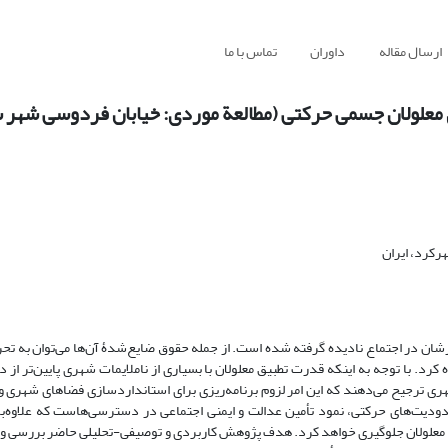
ارسال مقاله
داوران
تماس با ما
ی معلولان جسمی حرکتی (مطالعة موردی: خیابان فردوسی شهر
کرد، ایران
ان در اجتماع نادیده گرفته شده ‌است. از جمله حقوق ضایع‌شدۀ آن‌ها می‌توان به 
د. با توجه به اینکه قدرت تطبیق معلولان با بسیاری از ناملایمات شهری پایین‌تر از 
شهری ترجیح می‌دهند که این امر لزوم برنامه‌ریزی برای استانداردسازی فضاهای شهری و ا
محدودیت‌های حرکتی، نمود تأمین عدالت و ایمنی اجتماعی در دسترسی‌هاست که علاوه‌بر
نزوای معلولان جلوگیری خواهد کرد. هدف پژوهش کاربردی و توصیفی-‌تحلیلی حاضر بررسی