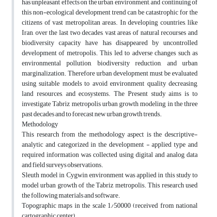
has unpleasant effects on the urban environment, and continuing of
this non-ecological development trend can be catastrophic for the
citizens of vast metropolitan areas. In developing countries, like
Iran, over the last two decades, vast areas of natural recourses and
biodiversity capacity have has disappeared by uncontrolled
development of metropolis. This led to adverse changes such as
environmental pollution, biodiversity reduction, and urban
marginalization. Therefore urban development must be evaluated
using suitable models to avoid environment quality decreasing,
land resources, and ecosystems. The Present study aims is to
investigate Tabriz metropolis urban growth modeling in the three
past decades and to forecast new urban growth trends.
Methodology
This research from the methodology aspect is the descriptive-
analytic and categorized in the development - applied type and
required information was collected using digital and analog data
and field surveys observations.
Sleuth model in Cygwin environment was applied in this study to
model urban growth of the Tabriz metropolis. This research used
the following materials and software.
Topographic maps in the scale 1/50000 (received from national
cartographic center)