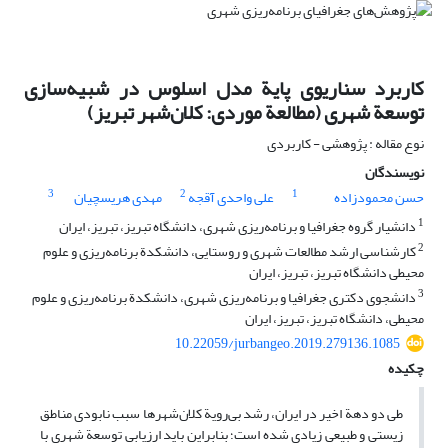
کاربرد سناریوی پایة مدل اسلوس در شبیه‌سازی
توسعة شهری (مطالعة موردی: کلان‌شهر تبریز)
نوع مقاله : پژوهشی - کاربردی
نویسندگان
3
2
1
حسن محمودزاده
علی واحدی آقجه
مهدی هریسچیان
1
دانشیار گروه جغرافیا و برنامه‌ریزی شهری، دانشگاه تبریز، تبریز، ایران
2
کارشناسی ارشد مطالعات شهری و روستایی، دانشکدة برنامه‌ریزی و علوم
محیطی دانشگاه تبریز، تبریز، ایران
3
دانشجوی دکتری جغرافیا و برنامه‌ریزی شهری، دانشکدة برنامه‌ریزی و علوم
محیطی، دانشگاه تبریز، تبریز، ایران
10.22059/jurbangeo.2019.279136.1085
چکیده
طی دو دهة اخیر در ایران، رشد بی‌رویة کلان‌شهرها سبب نابودی مناطق
زیستی و طبیعی زیادی شده‌ است؛ بنابراین باید ارزیابی توسعة شهری با