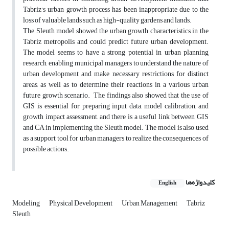
Tabriz's urban growth process has been inappropriate due to the
loss of valuable lands such as high-quality gardens and lands.
The Sleuth model showed the urban growth characteristics in the
Tabriz metropolis and could predict future urban development.
The model seems to have a strong potential in urban planning
research, enabling municipal managers to understand the nature of
urban development and make necessary restrictions for distinct
areas, as well as to determine their reactions in a various urban
future growth scenario. The findings also showed that the use of
GIS is essential for preparing input data, model calibration, and
growth impact assessment, and there is a useful link between GIS
and CA in implementing the Sleuth model. The model is also used
as a support tool for urban managers to realize the consequences of
possible actions.
کلیدواژه‌ها
English
Modeling
Physical Development
Urban Management
Tabriz
Sleuth