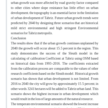
urban growth was more affected by road gravity factor compared
to other cities where slope resistance has little effect on urban
development; the topography is an essential factor in the limitation
of urban development of Tabriz. Future urban growth trends were
predicted by 2040 by designing three scenarios that are historical,
mild strict environmental and high stringent Environmental
scenarios for Tabriz metropolis.
Conclusion
The results show that if the urban growth continues unplanned by
2040, the growth will occur about 15.5 percent in the region. This
study demonstrates the success of the Sleuth model in the
calculating of calibration Coefficient at Tabriz using OSM based
on historical data from 1993-2016. The coefficients extracted
from the calibration process are comparable to the values of other
research coefficients based on the Sleuth model. Historical growth
scenario has shown that urban development is not limited. From
2016 to 2040, the city will grow by approximately 15.5 percent; in
other words, 3241 hectares will be added to Tabriz urban land. This
scenario shows the highest increase in urban development, which
would result in the loss of large amounts of the natural resource.
The temperate environmental scenario showed the lowest increase