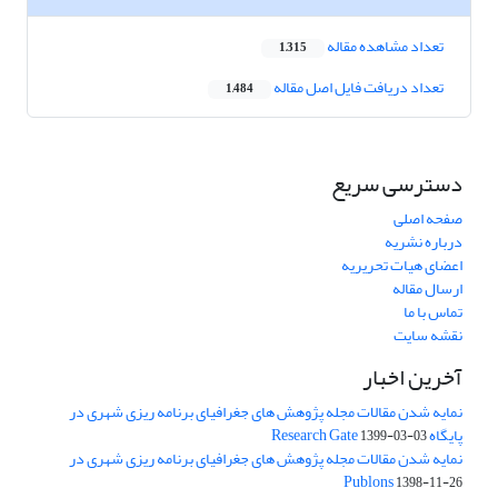
تعداد مشاهده مقاله
1,315
تعداد دریافت فایل اصل مقاله
1,484
دسترسی سریع
صفحه اصلی
درباره نشریه
اعضای هیات تحریریه
ارسال مقاله
تماس با ما
نقشه سایت
آخرین اخبار
نمایه شدن مقالات مجله پژوهش های جغرافیای برنامه ریزی شهری در
پایگاه Research Gate
1399-03-03
نمایه شدن مقالات مجله پژوهش های جغرافیای برنامه ریزی شهری در
Publons
1398-11-26