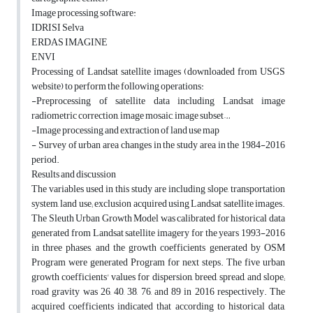
Image processing software:
IDRISI Selva
ERDAS IMAGINE
ENVI
Processing of Landsat satellite images (downloaded from USGS
website) to perform the following operations:
-Preprocessing of satellite data including Landsat image
radiometric correction, image mosaic, image subset…
-Image processing and extraction of land use map
- Survey of urban area changes in the study area in the 1984-2016
period.
Results and discussion
The variables used in this study are including slope, transportation
system, land use; exclusion acquired using Landsat satellite images.
The Sleuth Urban Growth Model was calibrated for historical data
generated from Landsat satellite imagery for the years 1993-2016
in three phases, and the growth coefficients generated by OSM
Program were generated Program for next steps. The five urban
growth coefficients' values for dispersion, breed, spread, and slope;
road gravity was 26, 40, 38, 76, and 89 in 2016 respectively. The
acquired coefficients indicated that according to historical data,