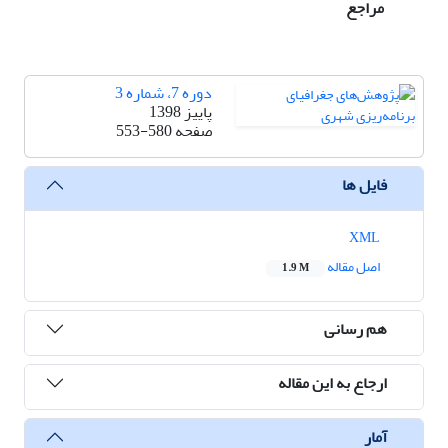
مراجع
دوره 7، شماره 3
پاییز 1398
صفحه
553-580
فایل ها
XML
اصل مقاله
1.9 M
هم رسانی
ارجاع به این مقاله
آمار