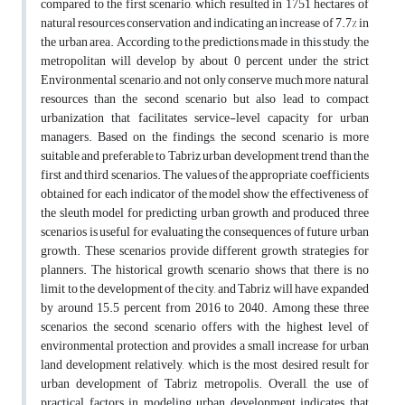
compared to the first scenario, which resulted in 1751 hectares of
natural resources conservation and indicating an increase of 7.7% in
the urban area. According to the predictions made in this study, the
metropolitan will develop by about 0 percent under the strict
Environmental scenario, and not only conserve much more natural
resources than the second scenario but also lead to compact
urbanization that facilitates service-level capacity for urban
managers. Based on the findings, the second scenario is more
suitable and preferable to Tabriz urban development trend than the
first and third scenarios. The values of the appropriate coefficients
obtained for each indicator of the model show the effectiveness of
the sleuth model for predicting urban growth and produced three
scenarios is useful for evaluating the consequences of future urban
growth. These scenarios provide different growth strategies for
planners. The historical growth scenario shows that there is no
limit to the development of the city, and Tabriz will have expanded
by around 15.5 percent from 2016 to 2040. Among these three
scenarios, the second scenario offers with the highest level of
environmental protection and provides a small increase for urban
land development relatively, which is the most desired result for
urban development of Tabriz metropolis. Overall, the use of
practical factors in modeling urban development indicates that