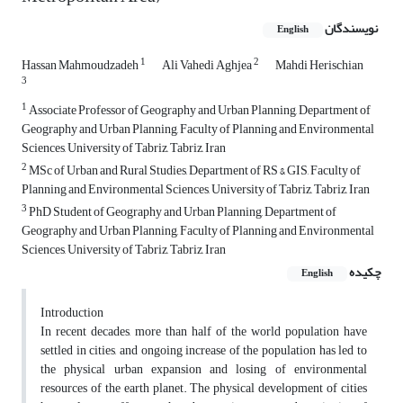
نویسندگان
English
1
2
Hassan Mahmoudzadeh
Ali Vahedi Aghjea
Mahdi Herischian
3
1
Associate Professor of Geography and Urban Planning, Department of
Geography and Urban Planning, Faculty of Planning and Environmental
Sciences, University of Tabriz, Tabriz, Iran
2
MSc of Urban and Rural Studies, Department of RS & GIS, Faculty of
Planning and Environmental Sciences, University of Tabriz, Tabriz, Iran
3
PhD Student of Geography and Urban Planning, Department of
Geography and Urban Planning, Faculty of Planning and Environmental
Sciences, University of Tabriz, Tabriz, Iran
چکیده
English
Introduction
In recent decades, more than half of the world population have
settled in cities, and ongoing increase of the population has led to
the physical urban expansion and losing of environmental
resources of the earth planet. The physical development of cities