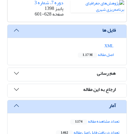
دوره 7، شماره 3
پاییز 1398
صفحه
601-628
فایل ها
XML
اصل مقاله
1.17 M
هم رسانی
ارجاع به این مقاله
آمار
تعداد مشاهده مقاله
1,174
تعداد دریافت فایل اصل مقاله
1,462