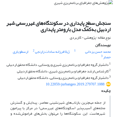
سنجش سطح پایداری در سکونتگاه‌های غیررسمی شهر
اردبیل به‌کمک مدل بارومتر پایداری
نوع مقاله : پژوهشی - کاربردی
نویسندگان
2
1
محمد حسن یزدانی
ژیلا فرزانه سادات زارنجی
ارسطو یاری
3
حصار
1
دانشیار گروه جغرافیا و برنامه‌ریزی شهری و روستایی، دانشگاه محقق اردبیلی
2
کارشناس ارشد جغرافیا و برنامه‌ریزی شهری، دانشگاه محقق اردبیلی
3
دانشیار گروه جغرافیا و برنامه‌ریزی روستایی، دانشگاه محقق اردبیلی
10.22059/jurbangeo.2019.279707.1088
چکیده
از جمله مهم‌ترین بازتاب‌های شهرنشینی معاصر، پیدایش و گسترش
محله‌های آسیب‌پذیر (سکونتگاه‌های غیررسمی) در مرکز یا پیرامون
شهرهاست. این سکونتگاه‌ها را می‌توان بخش‌های فراموش‌شده و