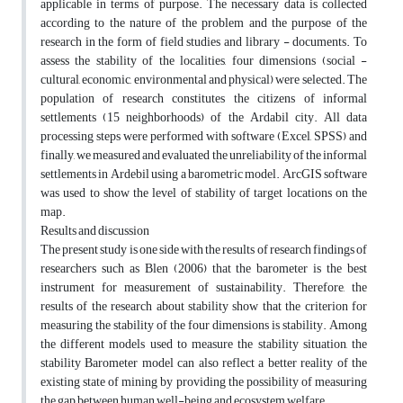
applicable in terms of purpose. The necessary data is collected
according to the nature of the problem and the purpose of the
research in the form of field studies and library - documents. To
assess the stability of the localities, four dimensions (social -
cultural, economic, environmental and physical) were selected. The
population of research constitutes the citizens of informal
settlements (15 neighborhoods) of the Ardabil city. All data
processing steps were performed with software (Excel, SPSS) and
finally, we measured and evaluated the unreliability of the informal
settlements in Ardebil using a barometric model. ArcGIS software
was used to show the level of stability of target locations on the
map.
Results and discussion
The present study is one side with the results of research findings of
researchers such as Blen (2006) that the barometer is the best
instrument for measurement of sustainability. Therefore, the
results of the research about stability show that the criterion for
measuring the stability of the four dimensions is stability. Among
the different models used to measure the stability situation, the
stability Barometer model can also reflect a better reality of the
existing state of mining by providing the possibility of measuring
the gap between human well-being and ecosystem welfare.