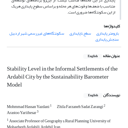
پایداری در این محله‌ها مناسب نیست؛ از این‌رو برنامه‌های توسعه‌ای
متناسب با ضعف‌ها و قوت‌های هر محله و براساس سطوح پایداری هریک
از این سکونتگاه‌ها ضروری است.
کلیدواژه‌ها
بارومتر پایداری
سطح ناپایداری
سکونتگاه‌های غیررسمی شهر اردبیل
سنجش پایداری
عنوان مقاله
English
Stability Level in the Informal Settlements of the
Ardabil City by the Sustainability Barometer
Model
نویسندگان
English
1
2
Mohmmad Hassan Yazdani
Zhila Farzaneh Sadat Zarangi
3
Arastoo Yariihesar
1
Associate Professor of Geography & Rural Planning, University of
Mohaghegh Ardabili, Ardebil, Iran