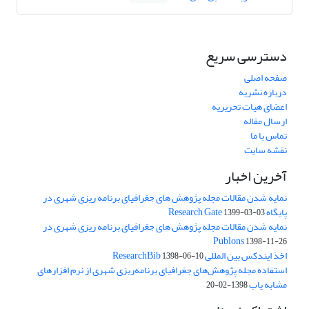
دسترسی سریع
صفحه اصلی
درباره نشریه
اعضای هیات تحریریه
ارسال مقاله
تماس با ما
نقشه سایت
آخرین اخبار
نمایه شدن مقالات مجله پژوهش های جغرافیای برنامه ریزی شهری در
پایگاه Research Gate
1399-03-03
نمایه شدن مقالات مجله پژوهش های جغرافیای برنامه ریزی شهری در
Publons
1398-11-26
اخذ ایندکس بین المللی ResearchBib
1398-06-10
استفاده مجله پژوهش‌های جغرافیای برنامه‌ریزی شهری از نرم افزارهای
مشابه یاب
1398-02-20