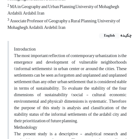
2
MA in Geography and Urban Planning,University of Mohaghegh
Ardabili, Ardabil, Iran
3
Associate Professor of Geography & Rural Planning, University of
Mohaghegh Ardabili, Ardebil, Iran
چکیده
English
Introduction
The most important reflection of contemporary urbanization is the
emergence and development of vulnerable neighborhoods
(informal settlements), in urban center or around the cities. These
settlements can be seen as forgotten and unplanned and unplanned
settlement than any other urban settlement that is considered stable
in terms of sustainability. To evaluate the stability of the four
dimensions of sustainability (social - cultural, economic,
environmental and physical) dimensions is systematic. Therefore,
the purpose of this study is analysis and classification of the
stability status of the informal settlements of the ardabil city and
their prioritization of future planning.
Methodology
The present study is a descriptive - analytical research and