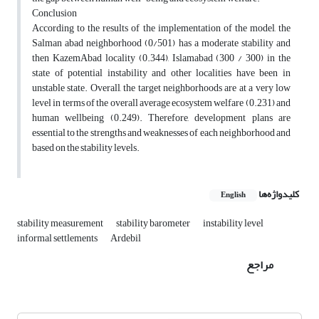
Conclusion
According to the results of the implementation of the model, the
Salman abad neighborhood (0/501) has a moderate stability and
then KazemAbad locality (0.344), Islamabad (300 / 300) in the
state of potential instability and other localities have been in
unstable state. Overall, the target neighborhoods are at a very low
level in terms of the overall average ecosystem welfare (0.231) and
human wellbeing (0.249). Therefore, development plans are
essential to the strengths and weaknesses of each neighborhood and
based on the stability levels.
کلیدواژه‌ها
English
stability measurement
stability barometer
instability level
informal settlements
Ardebil
مراجع