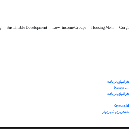
ng
Sustainable Development
Low-income Groups
Housing Mehr
Gorga
رافیای برنامه
رافیای برنامه
امه‌ریزی شهری از