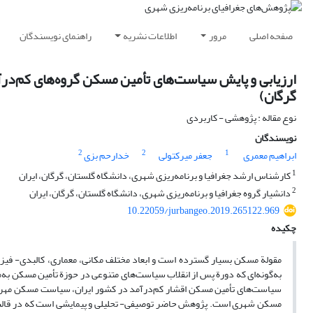
صفحه اصلی
مرور
اطلاعات نشریه
راهنمای نویسندگان
ارزیابی و پایش سیاست‌های تأمین مسکن گروه‌های کم‌در
گرگان)
نوع مقاله : پژوهشی - کاربردی
نویسندگان
2
2
1
ابراهیم معمری
جعفر میرکتولی
خدارحم بزی
1
کارشناس ارشد جغرافیا و برنامه‌ریزی شهری، دانشگاه گلستان، گرگان، ایران
2
دانشیار گروه جغرافیا و برنامه‌ریزی شهری، دانشگاه گلستان، گرگان، ایران
10.22059/jurbangeo.2019.265122.969
چکیده
مقولة مسکن بسیار گسترده است و ابعاد مختلف مکانی، معماری، کالبدی- فیزیکی
به‌گونه‌ای که دورة پس از انقلاب سیاست‌های متنوعی در حوزة تأمین مسکن به‌من
سیاست‌های تأمین مسکن اقشار کم‌درآمد در کشور ایران، سیاست مسکن مهر
مسکن شهری است. پژوهش حاضر توصیفی- تحلیلی و پیمایشی است که در قالب