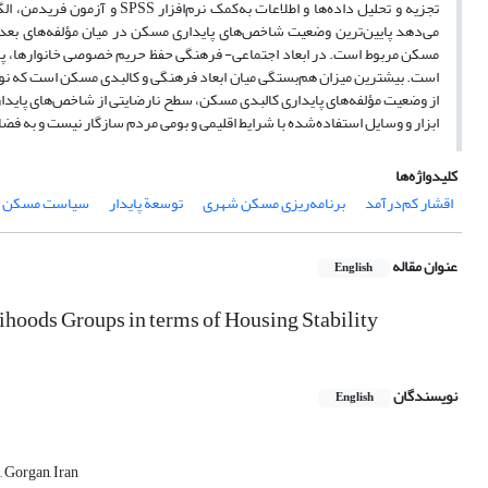
می‌دهد پایین‌ترین وضعیت شاخص‌های پایداری مسکن در میان مؤلفه‌های بعد 
مسکن مربوط است. در ابعاد اجتماعی- فرهنگی حفظ حریم خصوصی خانوارها، پایین
از وضعیت مؤلفه‌های پایداری کالبدی مسکن، سطح نارضایتی از شاخص‌های پایدا
ابزار و وسایل استفاده‌شده با شرایط اقلیمی و بومی مردم سازگار نیست و به 
کلیدواژه‌ها
اقشار کم‌درآمد
برنامه‌ریزی مسکن شهری
توسعة پایدار
سیاست مسکن
عنوان مقاله
English
ihoods Groups in terms of Housing Stability
نویسندگان
English
 Gorgan, Iran