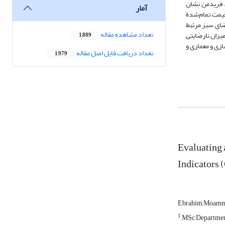
صورت گرفته است. نتایج آزمون فریدمن نشان
آمار
قیمت تمام‌شدة
ضای سبز مرتبط
تعداد مشاهده مقاله
د نشان می‌دهد که با افزایش میزان نارضایتی
1,889
زی و معماری و
تعداد دریافت فایل اصل مقاله
1,979
Evaluating 
Indicators 
Ebrahim Moamm
1
MSc Department 