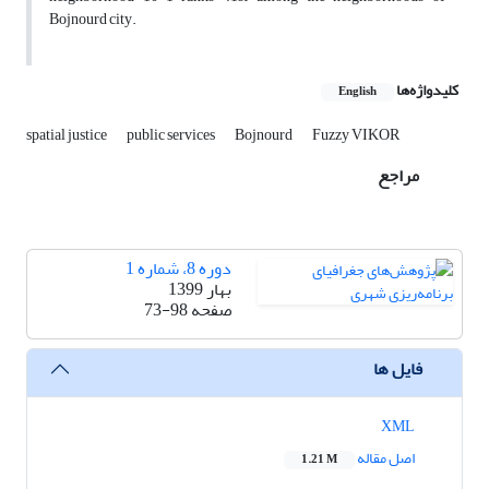
Bojnourd city.
کلیدواژه‌ها
English
spatial justice
public services
Bojnourd
Fuzzy VIKOR
مراجع
دوره 8، شماره 1
بهار 1399
صفحه
73-98
فایل ها
XML
اصل مقاله
1.21 M