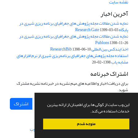
نقشه سایت
آخرین اخبار
نمایه شدن مقالات مجله پژوهش های جغرافیای برنامه ریزی شهری در
پایگاه Research Gate
1399-03-03
نمایه شدن مقالات مجله پژوهش های جغرافیای برنامه ریزی شهری در
Publons
1398-11-26
اخذ ایندکس بین المللی ResearchBib
1398-06-10
استفاده مجله پژوهش‌های جغرافیای برنامه‌ریزی شهری از نرم افزارهای
مشابه یاب
1398-02-20
اشتراک خبرنامه
برای دریافت اخبار و اطلاعیه های مهم نشریه در خبرنامه نشریه مشترک
شوید.
اشتراک
این وب سایت از کوکی ها برای اطمینان از ارائه بهترین
خدمات استفاده می کند.
متوجه شدم
سامانه مدیریت نشریات علمی.
طراحی و پیاده سازی از
سیناوب