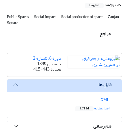
کلیدواژه‌ها
English
Public Spaces
Social Impact
Social production of space
Zanjan
Square
مراجع
دوره 8، شماره 2
تابستان 1399
صفحه
415-443
فایل ها
XML
اصل مقاله
1.71 M
هم رسانی