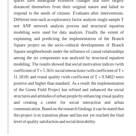
spaces have undergone extensive changes that have largely
distanced themselves from their original nature and failed to
respond to the needs of citizens. Evaluates after interventions.
Different tests such as exploratory factor analysis, single sample T
test, ANP network analysis process and structural equation
modeling were used for data analysis. Finally, the extent of
explaining and predicting the implementation of the Branch
Square project on the socio-cultural developments of Branch
Square neighborhoods under the influence of causal relationships
among the six components was analyzed by structural equation
modeling. The results showed that social motivation indices (with
coefficient of T = 5.363); social interactions (with coefficient of T =
11.1818); and visual quality (with coefficient of T = 9.9402) were
positive and higher than standard. As a result, the implementation
of the Green Field Project has refined and enhanced the social
structures and attitudes of urban people by enhancing visual quality
and creating a center for social interaction and urban
communication. Based on the research findings, it can be stated that
this project is in transition phase and has not yet reached the final
level of quality, satisfaction and social desirability.