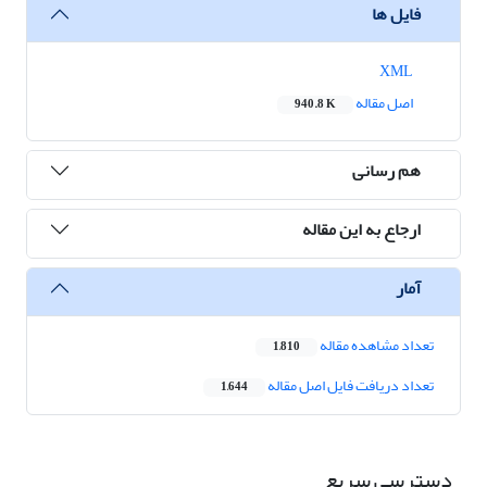
فایل ها
XML
اصل مقاله
940.8 K
هم رسانی
ارجاع به این مقاله
آمار
تعداد مشاهده مقاله
1,810
تعداد دریافت فایل اصل مقاله
1,644
دسترسی سریع