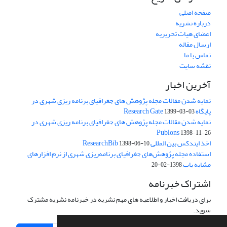
صفحه اصلی
درباره نشریه
اعضای هیات تحریریه
ارسال مقاله
تماس با ما
نقشه سایت
آخرین اخبار
نمایه شدن مقالات مجله پژوهش های جغرافیای برنامه ریزی شهری در
پایگاه Research Gate
1399-03-03
نمایه شدن مقالات مجله پژوهش های جغرافیای برنامه ریزی شهری در
Publons
1398-11-26
اخذ ایندکس بین المللی ResearchBib
1398-06-10
استفاده مجله پژوهش‌های جغرافیای برنامه‌ریزی شهری از نرم افزارهای
مشابه یاب
1398-02-20
اشتراک خبرنامه
برای دریافت اخبار و اطلاعیه های مهم نشریه در خبرنامه نشریه مشترک
شوید.