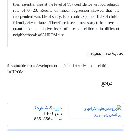
their essential uses, at the level of 99% confidence, with correlation
rate of 0.428. Results of linear regression showed that the
independent variable of study alone could explains 18.3% of child-
friendly city variance. Therefore, it seems necessary to improve the
quantitative-qualitative level of uses of children in different
neighborhoods of AHROM city.
کلیدواژه‌ها
English
Sustainable urban development
child-friendly city
child
JAHROM
مراجع
دوره 9، شماره 3
پاییز 1400
صفحه
835-856