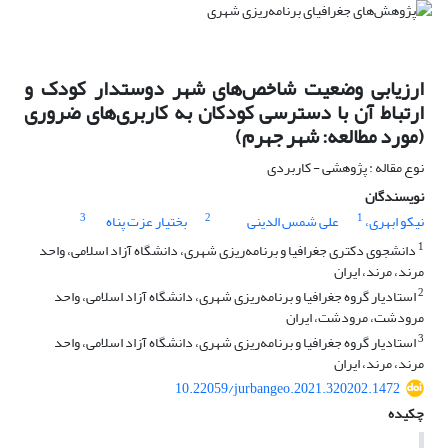
ارزیابی وضعیت شاخص‌های شهر دوستدار کودک و
ارتباط آن با دسترسی کودکان به کاربری‌های ضروری
(مورد مطالعه: شهر جهرم)
نوع مقاله : پژوهشی - کاربردی
نویسندگان
3
2
1
نیکو ابهری،
علی شمس الدینی
بختیار عزت پناه
1
دانشجوی دکتری جغرافیا و برنامه‌ریزی شهری، دانشگاه آزاد اسلامی، واحد
مرند، مرند، ایران
2
استادیار گروه جغرافیا و برنامه‌ریزی شهری، دانشگاه آزاد اسلامی، واحد
مرودشت، مرودشت، ایران
3
استادیار گروه جغرافیا و برنامه‌ریزی شهری، دانشگاه آزاد اسلامی، واحد
مرند، مرند، ایران
10.22059/jurbangeo.2021.320202.1472
چکیده