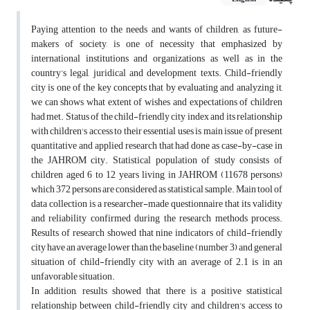
Paying attention to the needs and wants of children, as future-
makers of society, is one of necessity that emphasized by
international institutions and organizations as well as in the
country’s legal, juridical and development texts. Child-friendly
city is one of the key concepts that by evaluating and analyzing it,
we can shows what extent of wishes and expectations of children
had met. Status of the child-friendly city index and its relationship
with children's access to their essential uses is main issue of present
quantitative and applied research that had done as case-by-case in
the JAHROM city. Statistical population of study consists of
children aged 6 to 12 years living in JAHROM (11678 persons)
which 372 persons are considered as statistical sample. Main tool of
data collection is a researcher-made questionnaire that its validity
and reliability confirmed during the research methods process.
Results of research showed that nine indicators of child-friendly
city have an average lower than the baseline (number 3) and general
situation of child-friendly city with an average of 2.1 is in an
unfavorable situation.
In addition, results showed that there is a positive statistical
relationship between child-friendly city and children's access to