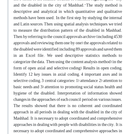
and the disabled in the city of Mashhad."The study method is
descriptive and analytical in which quantitative and qualitative
methods have been used. In the first step, by studying the internal
and Latin sources, Then, using spatial analysis techniques, we tried
to measure the distribution pattern of the disabled in Mashhad.
Then, by referring to the council approvals archive (including 4530
approvals and reviewing them one by one), the approvals related to
the disabled were identified, including 89 approvals and saved them
in an Excel file. We used descriptive statistics methods to
categorize the data. Then using the content analysis method (in the
form of open, axial and selective coding), Results in open coding;
Identify 12 key issues, in axial coding; 4 important axes and in
selective coding; 3 central categories: 1) attendance 2) attention to
basic needs and 3) attention to promoting social status, health and
hygiene of the disabled. Interpretation of information showed
changes in the approaches of each council period on various issues.
The results showed that there is no coherent and coordinated
approach in all periods in dealing with the disabled in the city of
Mashhad. It is necessary to adopt coordinated and comprehensive
approaches in dealing with people with disabilities in the city. It is
necessary to adopt coordinated and comprehensive approaches in