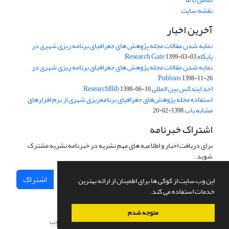
نقشه سایت
آخرین اخبار
نمایه شدن مقالات مجله پژوهش های جغرافیای برنامه ریزی شهری در
پایگاه Research Gate
1399-03-03
نمایه شدن مقالات مجله پژوهش های جغرافیای برنامه ریزی شهری در
Publons
1398-11-26
اخذ ایندکس بین المللی ResearchBib
1398-06-10
استفاده مجله پژوهش‌های جغرافیای برنامه‌ریزی شهری از نرم افزارهای
مشابه یاب
1398-02-20
اشتراک خبرنامه
برای دریافت اخبار و اطلاعیه های مهم نشریه در خبرنامه نشریه مشترک
شوید.
اشتراک
این وب سایت از کوکی ها برای اطمینان از ارائه بهترین
خدمات استفاده می کند.
متوجه شدم
سامانه مدیریت نشریات علمی.
طراحی و پیاده سازی از
سیناوب