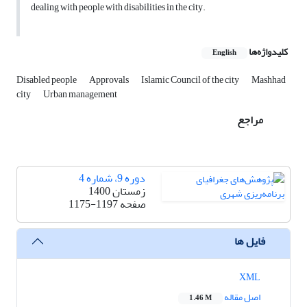
dealing with people with disabilities in the city.
کلیدواژه‌ها
English
Disabled people
Approvals
Islamic Council of the city
Mashhad
city
Urban management
مراجع
دوره 9، شماره 4
زمستان 1400
صفحه
1175-1197
فایل ها
XML
اصل مقاله
1.46 M