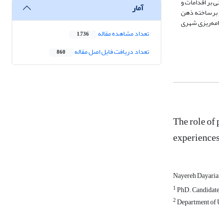
 بر اقدامات و
آمار
و برساخته ذهن
امه‌ریزی شهری
تعداد مشاهده مقاله
1,736
تعداد دریافت فایل اصل مقاله
860
The role of
experience
Nayereh Dayari
1
PhD. Candidate 
2
Department of U