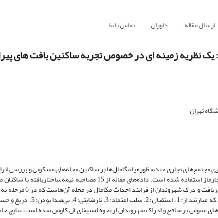
ارسال مقاله
داوران
تماس با ما
 یک نظریه زمینه ای در خصوص تجربه ساکنین بافت های پیرا
گاه تهران
مجتمع‌های تجاری چندمنظوره یا مگامال‌ها بر ساکنین محله‌های مسکونی و بررسی اثرات
منفعت عمومی شهروندان است. بدین منظور از نظریه زمینه‌ای برساخت‌گرای چارماز استفاده شده است. داده‌های مقاله از 15 مصاحب
عنوان نمونه موردی، گردآوری شده است. برآیند مقاله، نظریه‌ای در خصو
های عمومی بر منافع و ادراک شهروندان از نحوه استیفای آن کاوش شده است. نتایج حاصل