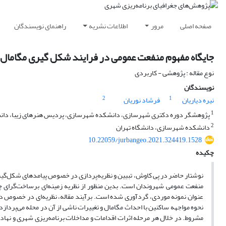
صفحه اصلی
مرور
اطلاعات نشریه
راهنمای نویسندگان
جایگاه مفهوم منفعت عمومی در فرایند شکل گیری مگامال:
نوع مقاله : پژوهشی - کاربردی
نویسندگان
2
1
نیره دیاریان
فرشاد نوریان
1
پژوهشگر دوره دکتری شهرسازی، دانشکده شهرسازی، پردیس هنرهای زیبا، دانش
2
دانشکده شهرسازی، دانشگاه تهران
10.22059/jurbangeo.2021.324419.1528
چکیده
نوشتار حاضر در پی کاوش، تبیین و نظریه‌پردازی در خصوص پیامدهای شکل‌گیری 
مشروط. در خلال هر مرحله اثرات اقدامات و مداخلات برنامه‌ریزی شهری و نهاد