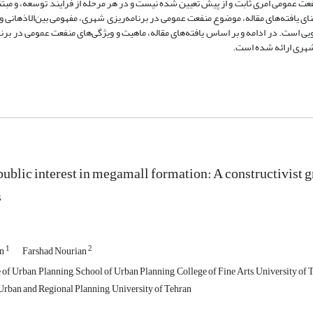
ت عمومی امری ثابت و از پیش تعیین شده نیست و در هر مرحله از فرایند توسعه، و مبتنی
ی یافته‌های مقاله، موضوع منفعت عمومی در برنامه‌ریزی شهری، مفهومی بین‌الاذهانی 
ی است. در ادامه و بر اساس یافته‌های مقاله، ماهیت و ویژگی‌های منفعت عمومی در برن
 شهری ارائه شده است.
 public interest in megamall formation: A constructivist 
s
1
2
an
Farshad Nourian
of Urban, Planning, School of Urban Planning, College of Fine Arts, University of 
rban and Regional Planning, University of Tehran