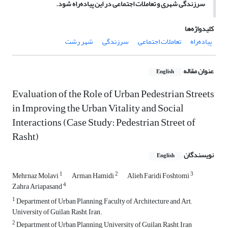
سرزندگی شهری و تعاملات اجتماعی در این پیاده‌راه شود.
کلیدواژه‌ها
پیاده‌راه
تعاملات اجتماعی
سرزندگی
شهر رشت
عنوان مقاله
English
Evaluation of the Role of Urban Pedestrian Streets
in Improving the Urban Vitality and Social
Interactions (Case Study: Pedestrian Street of
Rasht)
نویسندگان
English
1
2
3
Mehrnaz Molavi
Arman Hamidi
Alieh Faridi Foshtomi
4
Zahra Ariapasand
1
Department of Urban Planning, Faculty of Architecture and Art,,
University of Guilan, Rasht, Iran.
2
Department of Urban Planning, University of Guilan, Rasht, Iran