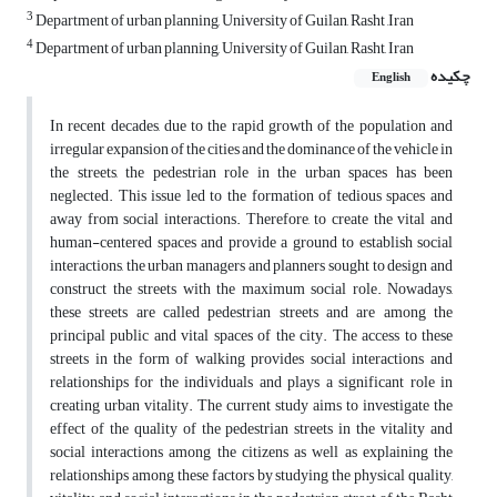
3
Department of urban planning, University of Guilan, Rasht ,Iran
4
Department of urban planning, University of Guilan, Rasht, Iran
چکیده
English
In recent decades, due to the rapid growth of the population and
irregular expansion of the cities and the dominance of the vehicle in
the streets, the pedestrian role in the urban spaces has been
neglected. This issue led to the formation of tedious spaces and
away from social interactions. Therefore, to create the vital and
human-centered spaces and provide a ground to establish social
interactions, the urban managers and planners sought to design and
construct the streets with the maximum social role. Nowadays,
these streets are called pedestrian streets and are among the
principal public and vital spaces of the city. The access to these
streets in the form of walking provides social interactions and
relationships for the individuals and plays a significant role in
creating urban vitality. The current study aims to investigate the
effect of the quality of the pedestrian streets in the vitality and
social interactions among the citizens as well as explaining the
relationships among these factors by studying the physical quality,