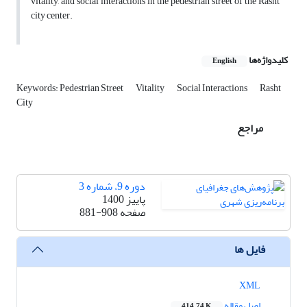
vitality, and social interactions in the pedestrian street of the Rasht
city center.
کلیدواژه‌ها
English
Keywords: Pedestrian Street
Vitality
Social Interactions
Rasht
City
مراجع
دوره 9، شماره 3
پاییز 1400
صفحه
881-908
فایل ها
XML
اصل مقاله
414.74 K