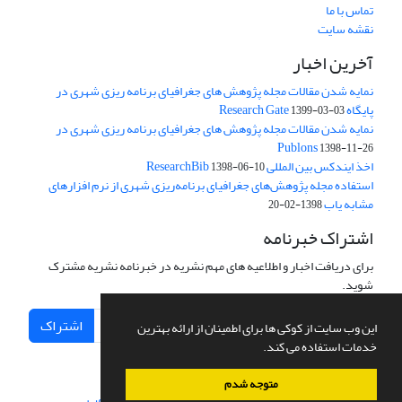
تماس با ما
نقشه سایت
آخرین اخبار
نمایه شدن مقالات مجله پژوهش های جغرافیای برنامه ریزی شهری در
پایگاه Research Gate
1399-03-03
نمایه شدن مقالات مجله پژوهش های جغرافیای برنامه ریزی شهری در
Publons
1398-11-26
اخذ ایندکس بین المللی ResearchBib
1398-06-10
استفاده مجله پژوهش‌های جغرافیای برنامه‌ریزی شهری از نرم افزارهای
مشابه یاب
1398-02-20
اشتراک خبرنامه
برای دریافت اخبار و اطلاعیه های مهم نشریه در خبرنامه نشریه مشترک
شوید.
اشتراک
این وب سایت از کوکی ها برای اطمینان از ارائه بهترین
خدمات استفاده می کند.
متوجه شدم
سامانه مدیریت نشریات علمی.
طراحی و پیاده سازی از
سیناوب