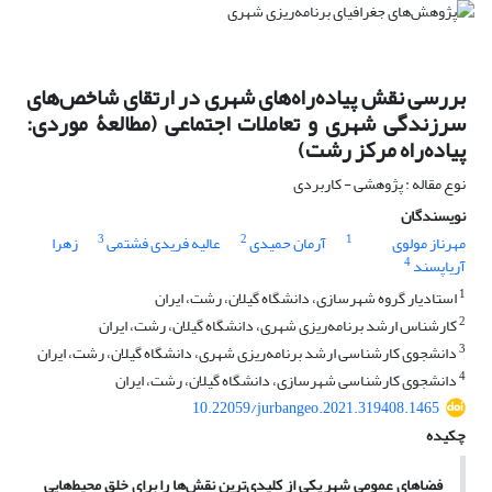
بررسی نقش پیاده‌راه‌های شهری در ارتقای شاخص‌های
سرزندگی شهری و تعاملات اجتماعی (مطالعۀ موردی:
پیاده‌راه مرکز رشت)
نوع مقاله : پژوهشی - کاربردی
نویسندگان
3
2
1
مهرناز مولوی
آرمان حمیدی
عالیه فریدی فشتمی
زهرا
4
آریاپسند
1
استادیار گروه شهرسازی، دانشگاه گیلان، رشت، ایران
2
کارشناس ارشد برنامه‌ریزی شهری، دانشگاه گیلان، رشت، ایران
3
دانشجوی کارشناسی ارشد برنامه‌ریزی شهری، دانشگاه گیلان، رشت، ایران
4
دانشجوی کارشناسی شهرسازی، دانشگاه گیلان، رشت، ایران
10.22059/jurbangeo.2021.319408.1465
چکیده
فضاهای عمومی شهر یکی از کلیدی‌ترین نقش‌ها را برای خلق محیط‌هایی