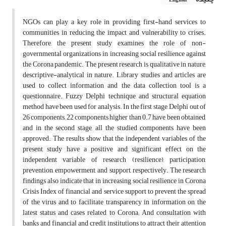
English
NGOs can play a key role in providing first-hand services to
communities in reducing the impact and vulnerability to crises.
Therefore, the present study examines the role of non-
governmental organizations in increasing social resilience against
the Corona pandemic. The present research is qualitative in nature,
descriptive-analytical in nature. Library studies and articles are
used to collect information and the data collection tool is a
questionnaire. Fuzzy Delphi technique and structural equation
method have been used for analysis. In the first stage, Delphi out of
26 components, 22 components higher than 0.7 have been obtained,
and in the second stage, all the studied components have been
approved. The results show that the independent variables of the
present study have a positive and significant effect on the
independent variable of research (resilience), participation,
prevention, empowerment, and support, respectively. The research
findings also indicate that in increasing social resilience in Corona
Crisis Index of financial and service support to prevent the spread
of the virus and to facilitate transparency in information on the
latest status and cases related to Corona; And consultation with
banks and financial and credit institutions to attract their attention