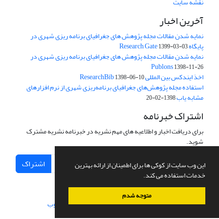
نقشه سایت
آخرین اخبار
نمایه شدن مقالات مجله پژوهش های جغرافیای برنامه ریزی شهری در
پایگاه Research Gate
1399-03-03
نمایه شدن مقالات مجله پژوهش های جغرافیای برنامه ریزی شهری در
Publons
1398-11-26
اخذ ایندکس بین المللی ResearchBib
1398-06-10
استفاده مجله پژوهش‌های جغرافیای برنامه‌ریزی شهری از نرم افزارهای
مشابه یاب
1398-02-20
اشتراک خبرنامه
برای دریافت اخبار و اطلاعیه های مهم نشریه در خبرنامه نشریه مشترک
شوید.
اشتراک
این وب سایت از کوکی ها برای اطمینان از ارائه بهترین
خدمات استفاده می کند.
متوجه شدم
سامانه مدیریت نشریات علمی.
طراحی و پیاده سازی از
سیناوب