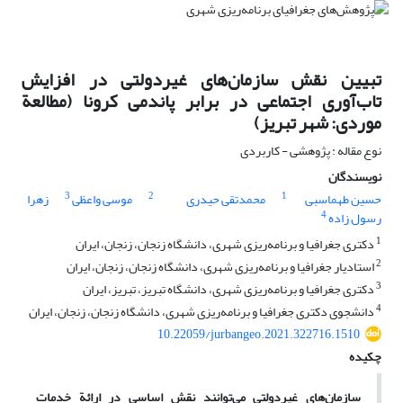
تبیین نقش سازمان‌های غیردولتی در افزایش
تاب‌آوری اجتماعی در برابر پاندمی کرونا (مطالعة
موردی: شهر تبریز)
نوع مقاله : پژوهشی - کاربردی
نویسندگان
3
2
1
حسین طهماسبی
محمدتقی حیدری
موسی واعظی
زهرا
4
رسول زاده
1
دکتری جغرافیا و برنامه‌ریزی شهری، دانشگاه زنجان، زنجان، ایران
2
استادیار جغرافیا و برنامه‌ریزی شهری، دانشگاه زنجان، زنجان، ایران
3
دکتری جغرافیا و برنامه‌ریزی شهری، دانشگاه تبریز، تبریز، ایران
4
دانشجوی دکتری جغرافیا و برنامه‌ریزی شهری، دانشگاه زنجان، زنجان، ایران
10.22059/jurbangeo.2021.322716.1510
چکیده
سازمان‌های غیردولتی می‌توانند نقش اساسی در ارائة خدمات