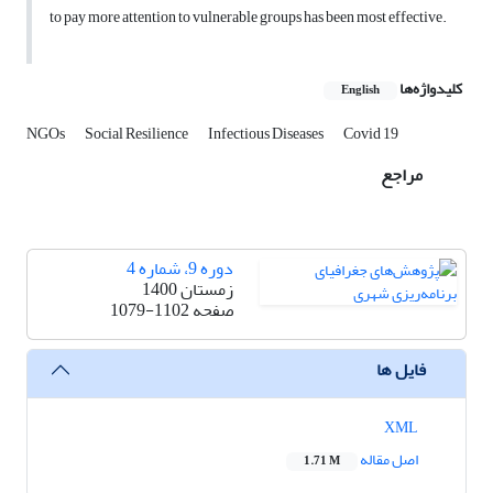
to pay more attention to vulnerable groups has been most effective.
کلیدواژه‌ها
English
NGOs
Social Resilience
Infectious Diseases
Covid 19
مراجع
دوره 9، شماره 4
زمستان 1400
صفحه
1079-1102
فایل ها
XML
اصل مقاله
1.71 M