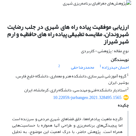
ارزیابی موفقیت پیاده راه های شهری در جلب رضایت
شهروندان، مقایسه تطبیقی پیاده راه های حافظیه و ارم
شهر شیراز
نوع مقاله : پژوهشی - کاربردی
نویسندگان
2
1
احسان حیدرزاده
محمدرضا حقی
1
گروه آموزشی شهرسازی،دانشکده هنر و معماری، دانشگاه خلیج فارس،
بوشهر، ایران
2
استادیار دانشکده فنی و مهندسی، دانشگاه رازی، کرمانشاه، ایران
10.22059/jurbangeo.2021.328495.1565
چکیده
اگرچه ماهیت پیاده‌راه‌ها، خلق فضاهای شهری مردمی و سرزنده است
اما پیچیدگی‌های برنامه‌ریزی و طراحی آنها همواره با حساسیت‌هایی
همراه است. پژوهش حاضر، با درک اهمیت این موضوع، به تحلیل