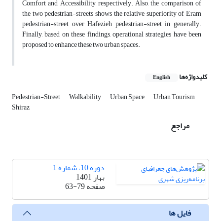
Comfort and Accessibility, respectively. Also, the comparison of
the two pedestrian-streets shows the relative superiority of Eram
pedestrian-street over Hafezieh pedestrian-street in generally.
Finally, based on these findings, operational strategies have been
proposed to enhance these two urban spaces.
کلیدواژه‌ها
English
Pedestrian-Street
Walkability
Urban Space
Urban Tourism
Shiraz
مراجع
دوره 10، شماره 1
بهار 1401
صفحه
63-79
فایل ها