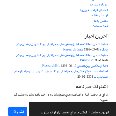
درباره نشریه
اعضای هیات تحریریه
ارسال مقاله
تماس با ما
نقشه سایت
آخرین اخبار
نمایه شدن مقالات مجله پژوهش های جغرافیای برنامه ریزی شهری در
پایگاه Research Gate
1399-03-03
نمایه شدن مقالات مجله پژوهش های جغرافیای برنامه ریزی شهری در
Publons
1398-11-26
اخذ ایندکس بین المللی ResearchBib
1398-06-10
استفاده مجله پژوهش‌های جغرافیای برنامه‌ریزی شهری از نرم افزارهای
مشابه یاب
1398-02-20
اشتراک خبرنامه
برای دریافت اخبار و اطلاعیه های مهم نشریه در خبرنامه نشریه مشترک
شوید.
اشتراک
این وب سایت از کوکی ها برای اطمینان از ارائه بهترین