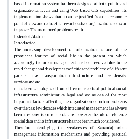
based information system has been designed at both public and
organizational levels and using Web-based GIS capabilities. Its
implementation shows that it can be justified from an economic
point of view and reduce the rework costs of organizations, to fix or
improve. The mentioned problems result
Extended Abstract
Introduction
The increasing development of urbanization is one of the
prominent features of social life in the present era, which
accordingly, the urban management has been evolved due to the
rapid changes and developments of cities and problems of different
parts such as: transportation, infrastructure, land use, density,
services and etc.
it has been pathologized from different aspects of political, social,
infrastructure, administrative, legal and etc as one of the most
important factors affecting the organization of urban problems
over the past few decades which integrated management has always
been a response to current problems. however, the role of reference
spatial data and its infrastructure has not been much considered.
Therefore, identifying the weaknesses of Sanandaj urban
management information mechanisms and providing practical