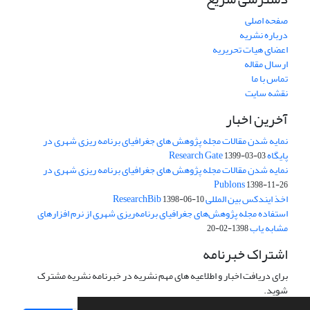
صفحه اصلی
درباره نشریه
اعضای هیات تحریریه
ارسال مقاله
تماس با ما
نقشه سایت
آخرین اخبار
نمایه شدن مقالات مجله پژوهش های جغرافیای برنامه ریزی شهری در
پایگاه Research Gate
1399-03-03
نمایه شدن مقالات مجله پژوهش های جغرافیای برنامه ریزی شهری در
Publons
1398-11-26
اخذ ایندکس بین المللی ResearchBib
1398-06-10
استفاده مجله پژوهش‌های جغرافیای برنامه‌ریزی شهری از نرم افزارهای
مشابه یاب
1398-02-20
اشتراک خبرنامه
برای دریافت اخبار و اطلاعیه های مهم نشریه در خبرنامه نشریه مشترک
شوید.