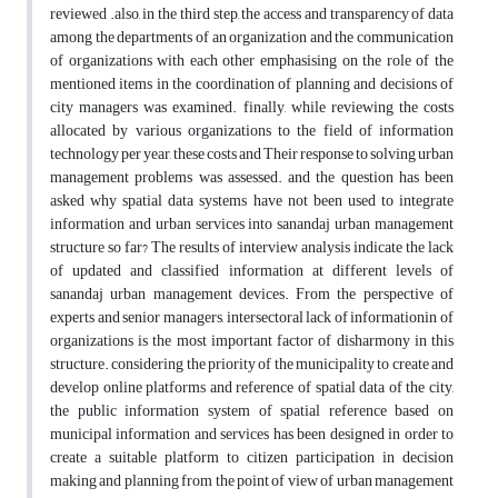
reviewed .also, in the third step, the access and transparency of data
among the departments of an organization and the communication
of organizations with each other emphasising on the role of the
mentioned items in the coordination of planning and decisions of
city managers was examined. finally, while reviewing the costs
allocated by various organizations to the field of information
technology per year, these costs and Their response to solving urban
management problems was assessed. and the question has been
asked why spatial data systems have not been used to integrate
information and urban services into sanandaj urban management
structure so far? The results of interview analysis indicate the lack
of updated and classified information at different levels of
sanandaj urban management devices. From the perspective of
experts and senior managers, intersectoral lack of informationin of
organizations is the most important factor of disharmony in this
structure. considering the priority of the municipality to create and
develop online platforms and reference of spatial data of the city,
the public information system of spatial reference based on
municipal information and services has been designed in order to
create a suitable platform to citizen participation in decision
making and planning from the point of view of urban management