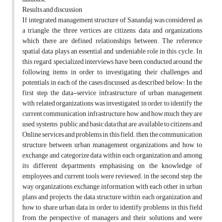
Results and discussion
If integrated management structure of Sanandaj was considered as
a triangle, the three vertices are citizens, data and organizations
which there are defined relationships between. The reference
spatial data plays an essential and undeniable role in this cycle. In
this regard, specialized interviews have been conducted around the
following items in order to investigating their challenges and
potentials in each of the cases discussed, as described below: In the
first step, the data-service infrastructure of urban management
with related organizations was investigated, in order to identify the
current communication infrastructure, how and how much they are
used, systems , public and basic data that are available to citizens and
Online services and problems in this field. then, the communication
structure between urban management organizations and how to
exchange and categorize data within each organization and among
its different departments emphasising on the knowledge of
employees and current tools were reviewed. in the second step, the
way organizations exchange information with each other in urban
plans and projects, the data structure within each organization and
how to share urban data in order to identify problems in this field
from the perspective of managers and their solutions and were