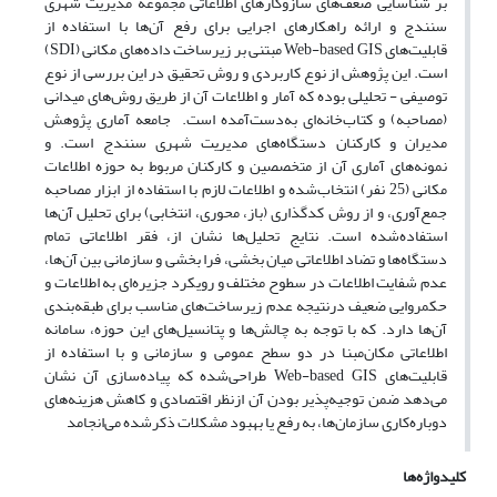
بر شناسایی ضعف‌های سازوکارهای اطلاعاتی مجموعه مدیریت شهری
سنندج و ارائه راهکارهای اجرایی برای رفع آن‌ها با استفاده از
قابلیت‌های Web-based GIS مبتنی بر زیرساخت داده‌های مکانی (SDI)
است. این پژوهش از نوع کاربردی و روش تحقیق در این بررسی از نوع
توصیفی - تحلیلی بوده که آمار و اطلاعات آن از طریق روش‌های میدانی
(مصاحبه) و کتاب‌خانه‌ای به‌دست‌آمده است. جامعه آماری پژوهش
مدیران و کارکنان دستگاه‌های مدیریت شهری سنندج است. و
نمونه‌های آماری آن از متخصصین و کارکنان مربوط به حوزه اطلاعات
مکانی (25 نفر) انتخاب‌شده و اطلاعات لازم با استفاده از ابزار مصاحبه
جمع‌آوری، و از روش کدگذاری (باز، محوری، انتخابی) برای تحلیل آن‌ها
استفاده‌شده است. نتایج تحلیل‌ها نشان از، فقر اطلاعاتی تمام
دستگاه‌ها و تضاد اطلاعاتی میان بخشی، فرا بخشی و سازمانی بین آن‌ها،
عدم شفایت اطلاعات در سطوح مختلف و رویکرد جزیره‌ای به اطلاعات و
حکمروایی ضعیف درنتیجه عدم زیرساخت‌های مناسب برای طبقه‌بندی
آن‌ها دارد. که با توجه به چالش‌ها و پتانسیل‌های این حوزه، سامانه
اطلاعاتی مکان‌مبنا در دو سطح عمومی و سازمانی و با استفاده از
قابلیت‌های Web-based GIS طراحی‌شده که پیاده‌سازی آن نشان
می‌دهد ضمن توجیه‌پذیر بودن آن ازنظر اقتصادی و کاهش هزینه‌های
دوباره‌کاری سازمان‌ها، به رفع یا بهبود مشکلات ذکرشده می‌انجامد
کلیدواژه‌ها