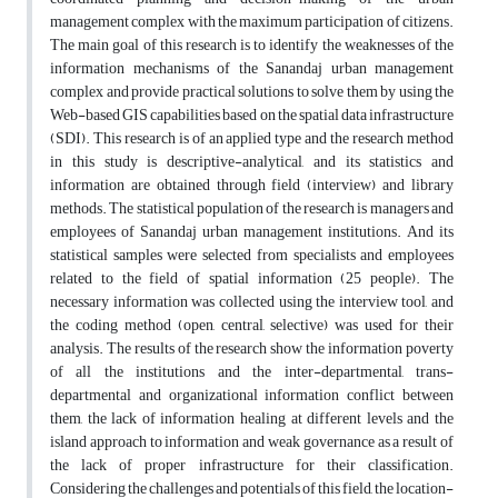
management complex with the maximum participation of citizens.
The main goal of this research is to identify the weaknesses of the
information mechanisms of the Sanandaj urban management
complex and provide practical solutions to solve them by using the
Web-based GIS capabilities based on the spatial data infrastructure
(SDI). This research is of an applied type and the research method
in this study is descriptive-analytical, and its statistics and
information are obtained through field (interview) and library
methods. The statistical population of the research is managers and
employees of Sanandaj urban management institutions. And its
statistical samples were selected from specialists and employees
related to the field of spatial information (25 people). The
necessary information was collected using the interview tool, and
the coding method (open, central, selective) was used for their
analysis. The results of the research show the information poverty
of all the institutions and the inter-departmental, trans-
departmental and organizational information conflict between
them, the lack of information healing at different levels and the
island approach to information and weak governance as a result of
the lack of proper infrastructure for their classification.
Considering the challenges and potentials of this field, the location-