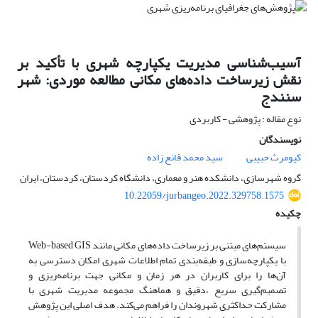
آسیب‌شناسی مدیریت یکپارچه شهری با تأکید بر
نقش زیرساخت داده‌های مکانی مطالعه موردی: شهر
سنندج
نوع مقاله : پژوهشی - کاربردی
نویسندگان
کیومرث حبیبی
سید محمد قانع زاده
گروه شهرسازی، دانشکده هنر و معماری، دانشگاه کردستان، کردستان، ایران
10.22059/jurbangeo.2022.329758.1575
چکیده
سیستم‌های مبتنی بر زیرساخت داده‌های مکانی مانند Web-based GIS
با یکپارچه‌سازی و طبقه‌بندی تمام اطلاعات شهری امکان دسترسی به
آن‌ها را برای کاربران در هر زمان و مکانی جهت برنامه‌ریزی و
تصمیم‌گیری سریع ،دقیق و هماهنگ مجموعه مدیریت شهری با
مشارکت حداکثری شهروندان را فراهم می‌کند. هدف اصلی این پژوهش