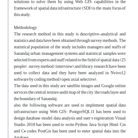
solutions to solve them by using Web GIS capabilities in the
framework of spatial data infrastructure (SDI) is the main focus of
this study.
Methodology
The research method in this study is descriptive-analytical, and
statistics and data have been obtained through survey methods. The
statistical population of the study includes managers and staffs of
Sanandaj urban management systems and statistical samples were
selected from experts and staff related to the field of spatial data (25
people). survey method (interview) and library research have been
used to collect data and they have been analyzed in Nvivo12
software by coding method (open, axial, selective).
The data used in this study are satellite images and Google online
services, the central texture audit map of the city, the roads layer and
the boundary of Sanandaj.
also, the following software are used to implement spatial data
infrastructure using Web GIS: PostgreSQL11 has been used to
design database model, data analysis and user's registration, Visual
Studio 2018 has been used to write Python, Java Script, Html, Css
and C# codes, PostGis has been used to enter spatial data into the
database,