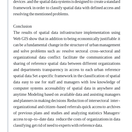
devices .and the spatial data systems is designed to create a standard
framework in order to classify spatial data with defined access and
resolving the mentioned problems.
Conclusion
The results of spatial data infrastructure implementation using
Web GIS show that in addition to being economically justifiable ,it
can be a fundamental change in the structure of urban management
and solve problems such as: resolve sectoral, cross-sectoral and
organizational data conflict, facilitate the communication and
sharing of reference spatial data between different organizations
and departments, transparency in access to each urban reference
spatial data, Set a specific framework in the classification of spatial
data ,easy to use for staff and managers with low knowledge of
computer systems, accessability of spatial data in anywhere and
anytime, Modeling based on available data and assisting managers
and planners in making decisions, Reduction of intersectoral , inter-
organizational and citizen-based referrals, quick access to archives
of previous plans and studies, and analyzing statistics Managers'
access to up-to-date data , reduce the costs of organizations in data
classifying, get rid of need to experts with reference data.