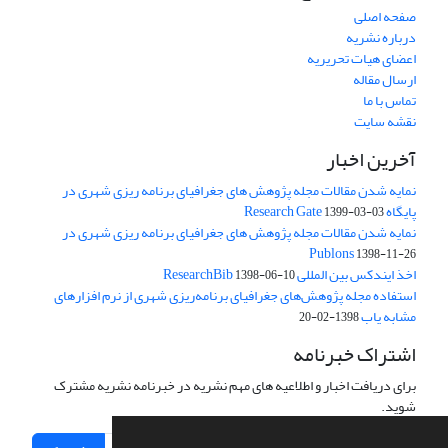
صفحه اصلی
درباره نشریه
اعضای هیات تحریریه
ارسال مقاله
تماس با ما
نقشه سایت
آخرین اخبار
نمایه شدن مقالات مجله پژوهش های جغرافیای برنامه ریزی شهری در
پایگاه Research Gate
1399-03-03
نمایه شدن مقالات مجله پژوهش های جغرافیای برنامه ریزی شهری در
Publons
1398-11-26
اخذ ایندکس بین المللی ResearchBib
1398-06-10
استفاده مجله پژوهش‌های جغرافیای برنامه‌ریزی شهری از نرم افزارهای
مشابه یاب
1398-02-20
اشتراک خبرنامه
برای دریافت اخبار و اطلاعیه های مهم نشریه در خبرنامه نشریه مشترک
شوید.