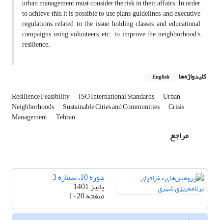
urban management must consider the risk in their affairs. In order
to achieve this, it is possible to use plans, guidelines, and executive
regulations related to the issue, holding classes and educational
campaigns using volunteers, etc., to improve the neighborhood's
resilience.
کلیدواژه‌ها
English
Resilience Feasibility
ISO International Standards
Urban
Neighborhoods
Sustainable Cities and Communities
Crisis
Management
Tehran
مراجع
دوره 10، شماره 3
پاییز 1401
صفحه
1-20