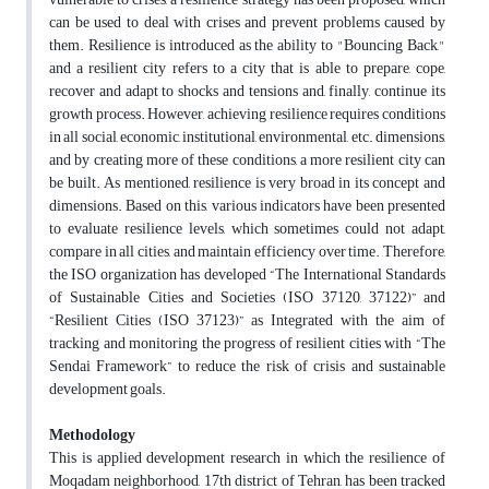
can be used to deal with crises and prevent problems caused by
them. Resilience is introduced as the ability to "Bouncing Back,"
and a resilient city refers to a city that is able to prepare, cope,
recover and adapt to shocks and tensions and, finally, continue its
growth process. However, achieving resilience requires conditions
in all social, economic, institutional, environmental, etc. dimensions,
and by creating more of these conditions, a more resilient city can
be built. As mentioned, resilience is very broad in its concept and
dimensions. Based on this, various indicators have been presented
to evaluate resilience levels, which sometimes could not adapt,
compare in all cities, and maintain efficiency over time. Therefore,
the ISO organization has developed “The International Standards
of Sustainable Cities and Societies (ISO 37120, 37122)” and
“Resilient Cities (ISO 37123)” as Integrated with the aim of
tracking and monitoring the progress of resilient cities with “The
Sendai Framework” to reduce the risk of crisis and sustainable
development goals.
Methodology
This is applied development research in which the resilience of
Moqadam neighborhood, 17th district of Tehran, has been tracked