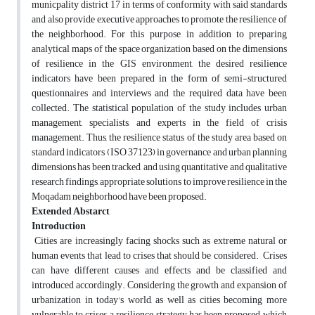
municpality district 17 in terms of conformity with said standards
and also provide executive approaches to promote the resilience of
the neighborhood. For this purpose, in addition to preparing
analytical maps of the space organization based on the dimensions
of resilience in the GIS environment, the desired resilience
indicators have been prepared in the form of semi-structured
questionnaires and interviews and the required data have been
collected. The statistical population of the study includes urban
management, specialists, and experts in the field of crisis
management. Thus, the resilience status of the study area based on
standard indicators (ISO 37123) in governance and urban planning
dimensions has been tracked, and using quantitative and qualitative
research findings, appropriate solutions to improve resilience in the
Moqadam neighborhood have been proposed.
Extended Abstarct
Introduction
Cities are increasingly facing shocks such as extreme natural or
human events that lead to crises that should be considered. Crises
can have different causes and effects and be classified and
introduced accordingly. Considering the growth and expansion of
urbanization in today's world, as well as cities becoming more
vulnerable to crises, a resilience strategy has been proposed, which