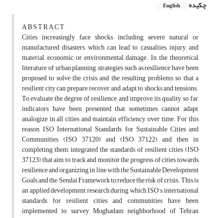
چکیده
English
A B S T R A C T
Cities increasingly face shocks, including severe natural or
manufactured disasters, which can lead to casualties, injury, and
material, economic or environmental damage. In the theoretical
literature of urban planning, strategies such as resilience have been
proposed to solve the crisis and the resulting problems so that a
resilient city can prepare, recover and adapt to shocks and tensions.
To evaluate the degree of resilience and improve its quality, so far,
indicators have been presented that sometimes cannot adapt,
analogize in all cities and maintain efficiency over time. For this
reason, ISO International Standards for Sustainable Cities and
Communities (ISO 37120) and (ISO 37122) and then in
completing them, integrated the standards of resilient cities (ISO
37123) that aim to track and monitor the progress of cities towards
resilience and organizing in line with the Sustainable Development
Goals and the Sendai Framework to reduce the risk of crisis. This is
an applied development research during which ISO's international
standards for resilient cities and communities have been
implemented to survey Moghadam neighborhood of Tehran