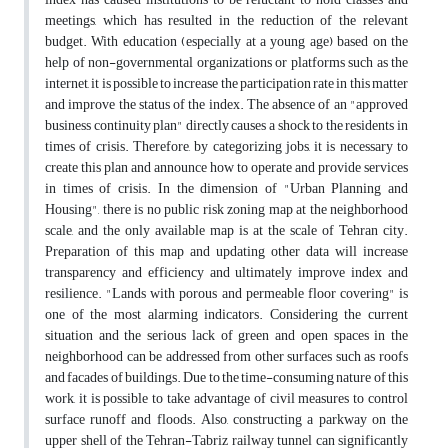
meetings, which has resulted in the reduction of the relevant
budget. With education (especially at a young age) based on the
help of non-governmental organizations or platforms such as the
internet, it is possible to increase the participation rate in this matter
and improve the status of the index. The absence of an "approved
business continuity plan" directly causes a shock to the residents in
times of crisis. Therefore, by categorizing jobs, it is necessary to
create this plan and announce how to operate and provide services
in times of crisis. In the dimension of "Urban Planning and
Housing", there is no public risk zoning map at the neighborhood
scale, and the only available map is at the scale of Tehran city.
Preparation of this map and updating other data will increase
transparency and efficiency and ultimately improve index and
resilience. "Lands with porous and permeable floor covering" is
one of the most alarming indicators. Considering the current
situation and the serious lack of green and open spaces in the
neighborhood can be addressed from other surfaces such as roofs
and facades of buildings. Due to the time-consuming nature of this
work, it is possible to take advantage of civil measures to control
surface runoff and floods. Also, constructing a parkway on the
upper shell of the Tehran-Tabriz railway tunnel can significantly