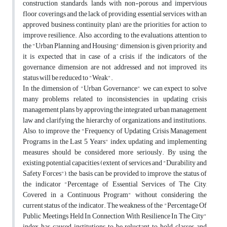
construction standards, lands with non-porous and impervious
floor coverings and the lack of providing essential services with an
approved business continuity plan) are the priorities for action to
improve resilience. Also, according to the evaluations, attention to
the "Urban Planning and Housing" dimension is given priority, and
it is expected that in case of a crisis, if the indicators of the
governance dimension are not addressed and not improved, its
status will be reduced to "Weak".
In the dimension of "Urban Governance", we can expect to solve
many problems related to inconsistencies in updating crisis
management plans by approving the integrated urban management
law and clarifying the hierarchy of organizations and institutions.
Also, to improve the "Frequency of Updating Crisis Management
Programs in the Last 5 Years" index, updating and implementing
measures should be considered more seriously. By using the
existing potential capacities (extent of services and "Durability and
Safety Forces"), the basis can be provided to improve the status of
the indicator "Percentage of Essential Services of The City,
Covered in a Continuous Program" without considering the
current status of the indicator. The weakness of the "Percentage Of
Public Meetings Held In Connection With Resilience In The City"
index has caused institutions to be reluctant to hold classes and