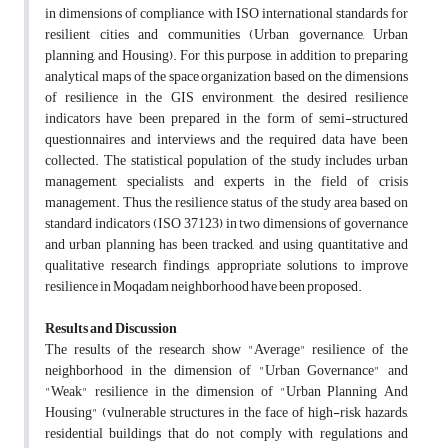
in dimensions of compliance with ISO international standards for
resilient cities and communities (Urban governance, Urban
planning, and Housing). For this purpose, in addition to preparing
analytical maps of the space organization based on the dimensions
of resilience in the GIS environment, the desired resilience
indicators have been prepared in the form of semi-structured
questionnaires and interviews and the required data have been
collected. The statistical population of the study includes urban
management, specialists, and experts in the field of crisis
management. Thus, the resilience status of the study area based on
standard indicators (ISO 37123) in two dimensions of governance
and urban planning has been tracked, and using quantitative and
qualitative research findings, appropriate solutions to improve
resilience in Moqadam neighborhood have been proposed.
Results and Discussion
The results of the research show "Average" resilience of the
neighborhood in the dimension of "Urban Governance" and
"Weak" resilience in the dimension of "Urban Planning And
Housing" (vulnerable structures in the face of high-risk hazards,
residential buildings that do not comply with regulations and