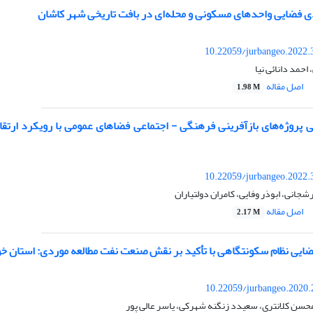
دی فضایی واحدهای مسکونی و محله‌ای در بافت تاریخی شهر کاشان
10.22059/jurbangeo.2022.
حمد دانائی نیا
اصل مقاله
1.98 M
 پروژه‌های بازآفرینی فرهنگی - اجتماعی فضاهای عمومی با رویکرد ارتقا
10.22059/jurbangeo.2022.
نی، ابوذر وفایی، کامران دولتیاران
اصل مقاله
2.17 M
ضایی نظام سکونتگاهی با تأکید بر نقش صنعت نفت مطالعه موردی: استان خ
10.22059/jurbangeo.2020.
 محسن کلانتری، سعیدد زنگنه شهرکی، یاسر عالی پور