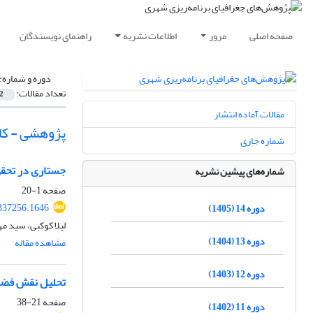
صفحه اصلی
مرور
اطلاعات نشریه
راهنمای نویسندگان
دوره و شماره:
تعداد مقالات:
2
مقالات آماده انتشار
پژوهشی - کا
شماره جاری
جستاری در تحقق ت
شماره‌های پیشین نشریه
صفحه
1-20
337256.1646
دوره 14 (1405)
لیلا کوکبی، سید م
دوره 13 (1404)
مشاهده مقاله
دوره 12 (1403)
تحلیل نقش فضاه
صفحه
21-38
دوره 11 (1402)