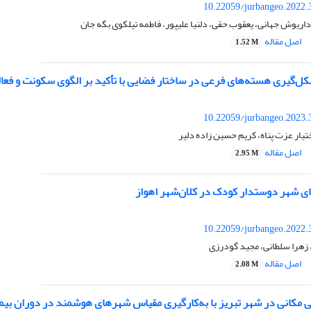
10.22059/jurbangeo.2022.
ریوش جهانی، یعقوب حقی، دلنیا علیپور، فاطمه تیلکوی بگه جان
اصل مقاله
1.52 M
ل‌گیری هسته‌های فرعی در ساختار فضایی با تأکید بر الگوی سکونت و فعال
10.22059/jurbangeo.2023.
تیار عزت پناه، کریم حسین زاده دلیر
اصل مقاله
2.95 M
 شهر دوستدار کودک در کلان‌شهر اهواز
10.22059/jurbangeo.2022.
زهرا سلطانی، مجید گودرزی
اصل مقاله
2.08 M
مکانی در شهر تبریز با به‌کارگیری مقیاس شهرهای هوشمند در دوران بیماری