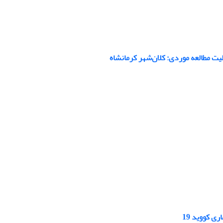
یت مطالعه موردی: کلان‌شهر کرمانشاه
 کووید 19