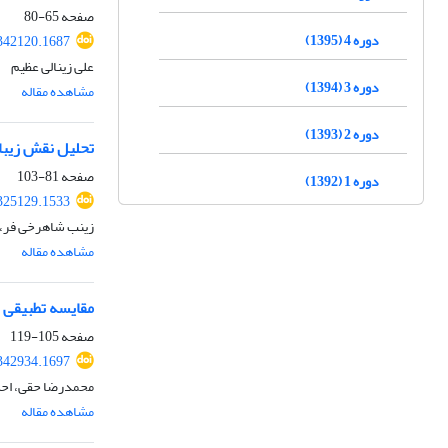
صفحه
65-80
دوره 4 (1395)
342120.1687
علی زینالی عظیم
دوره 3 (1394)
مشاهده مقاله
دوره 2 (1393)
تحلیل نقش زیباساز
صفحه
81-103
دوره 1 (1392)
325129.1533
زینب شاهرخی فر،
مشاهده مقاله
مقایسه تطبیقی 
صفحه
105-119
342934.1697
محمدرضا حقی، اح
مشاهده مقاله