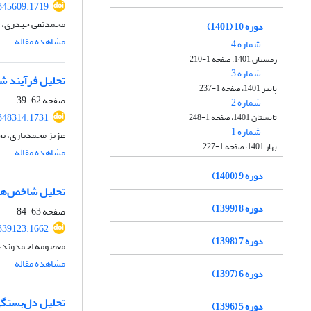
345609.1719
محمدتقی حیدری، دا
دوره 10 (1401)
مشاهده مقاله
شماره 4
زمستان 1401، صفحه 1-210
شماره 3
تحلیل فرآیند شک
پاییز 1401، صفحه 1-237
صفحه
62-39
شماره 2
348314.1731
تابستان 1401، صفحه 1-248
شماره 1
عزیز محمدیاری، بخ
بهار 1401، صفحه 1-227
مشاهده مقاله
دوره 9 (1400)
تحلیل شاخص‌های
دوره 8 (1399)
صفحه
63-84
339123.1662
دوره 7 (1398)
معصومه احمدوند، 
مشاهده مقاله
دوره 6 (1397)
تحلیل دل‌بستگی 
دوره 5 (1396)