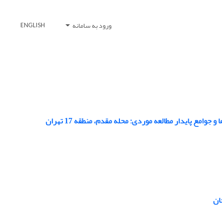
ورود به سامانه
ENGLISH
مع پایدار مطالعه موردی: محله مقدم، منطقه 17 تهران
ان