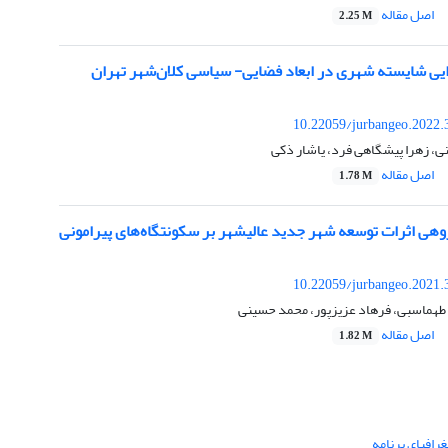
اصل مقاله
2.25 M
ایی شایسته شهری در ابعاد فضایی- سیاسی کلان‌شهر تهران
10.22059/jurbangeo.2022.
ی، زهرا پیشگاهی فرد، یاشار ذکی
اصل مقاله
1.78 M
ژوهی اثرات توسعه شهر جدید عالیشهر بر سکونتگاه‌های پیرامونی
10.22059/jurbangeo.2021.
 طهماسبی، فرهاد عزیزپور، محمد حسینی
اصل مقاله
1.82 M
رافیای برنامه