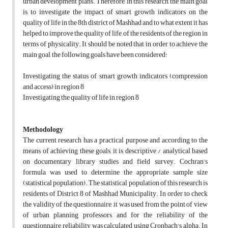
urban development plans. Therefore, in this research, the main goal
is to investigate the impact of smart growth indicators on the
quality of life in the 8th district of Mashhad and to what extent it has
helped to improve the quality of life of the residents of the region in
terms of physicality. It should be noted that in order to achieve the
main goal, the following goals have been considered:
Investigating the status of smart growth indicators (compression
and access) in region 8
Investigating the quality of life in region 8
Methodology
The current research has a practical purpose and according to the
means of achieving these goals, it is descriptive / analytical based
on documentary library studies and field survey. Cochran's
formula was used to determine the appropriate sample size
(statistical population). The statistical population of this research is
residents of District 8 of Mashhad Municipality. In order to check
the validity of the questionnaire, it was used from the point of view
of urban planning professors, and for the reliability of the
questionnaire, reliability was calculated using Cronbach's alpha. In