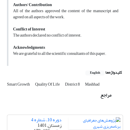
Authors’ Contribution
All of the authors approved the content of the manuscript and
agreed on all aspects of the work.
Conflict of Interest
The authors declared no conflict of interest.
Acknowledgments
We are grateful to all the scientific consultants of this paper.
کلیدواژه‌ها
English
Smart Growth
Quality Of Life
District 8
Mashhad
مراجع
دوره 10، شماره 4
زمستان 1401