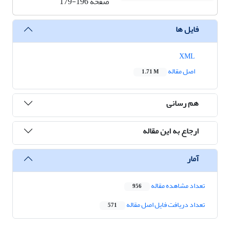
صفحه
179-196
فایل ها
XML
اصل مقاله
1.71 M
هم رسانی
ارجاع به این مقاله
آمار
تعداد مشاهده مقاله
956
تعداد دریافت فایل اصل مقاله
571