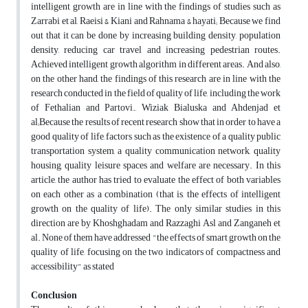
intelligent growth are in line with the findings of studies such as
Zarrabi et al, Raeisi & Kiani and Rahnama & hayati; Because we find
out that it can be done by increasing building density, population
density, reducing car travel and increasing pedestrian routes.
Achieved intelligent growth algorithm in different areas. And also,
on the other hand, the findings of this research are in line with the
research conducted in the field of quality of life, including the work
of Fethalian and Partovi., Wiziak Bialuska and Ahdenjad et
al;Because the results of recent research show that in order to have a
good quality of life, factors such as the existence of a quality public
transportation system, a quality communication network, quality
housing, quality leisure spaces and welfare are necessary. In this
article, the author has tried to evaluate the effect of both variables
on each other as a combination (that is, the effects of intelligent
growth on the quality of life). The only similar studies in this
direction are by Khoshghadam and Razzaghi Asl and Zanganeh et
al. None of them have addressed "the effects of smart growth on the
quality of life, focusing on the two indicators of compactness and
accessibility" as stated
Conclusion