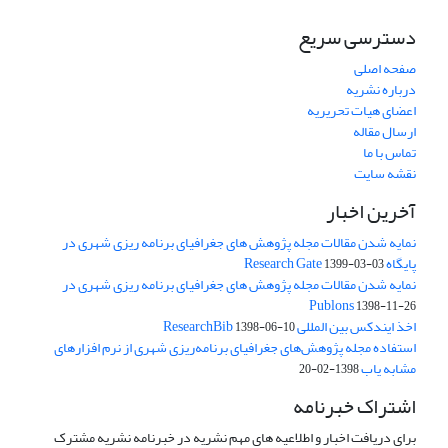
دسترسی سریع
صفحه اصلی
درباره نشریه
اعضای هیات تحریریه
ارسال مقاله
تماس با ما
نقشه سایت
آخرین اخبار
نمایه شدن مقالات مجله پژوهش های جغرافیای برنامه ریزی شهری در
پایگاه Research Gate
1399-03-03
نمایه شدن مقالات مجله پژوهش های جغرافیای برنامه ریزی شهری در
Publons
1398-11-26
اخذ ایندکس بین المللی ResearchBib
1398-06-10
استفاده مجله پژوهش‌های جغرافیای برنامه‌ریزی شهری از نرم افزارهای
مشابه یاب
1398-02-20
اشتراک خبرنامه
برای دریافت اخبار و اطلاعیه های مهم نشریه در خبرنامه نشریه مشترک