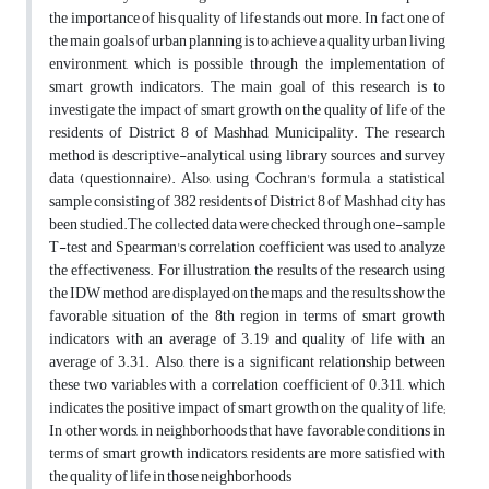
the importance of his quality of life stands out more. In fact, one of
the main goals of urban planning is to achieve a quality urban living
environment, which is possible through the implementation of
smart growth indicators. The main goal of this research is to
investigate the impact of smart growth on the quality of life of the
residents of District 8 of Mashhad Municipality. The research
method is descriptive-analytical using library sources and survey
data (questionnaire). Also, using Cochran's formula, a statistical
sample consisting of 382 residents of District 8 of Mashhad city has
been studied.The collected data were checked through one-sample
T-test and Spearman's correlation coefficient was used to analyze
the effectiveness. For illustration, the results of the research using
the IDW method are displayed on the maps, and the results show the
favorable situation of the 8th region in terms of smart growth
indicators with an average of 3.19 and quality of life with an
average of 3.31. Also, there is a significant relationship between
these two variables with a correlation coefficient of 0.311, which
indicates the positive impact of smart growth on the quality of life;
In other words, in neighborhoods that have favorable conditions in
terms of smart growth indicators, residents are more satisfied with
the quality of life in those neighborhoods