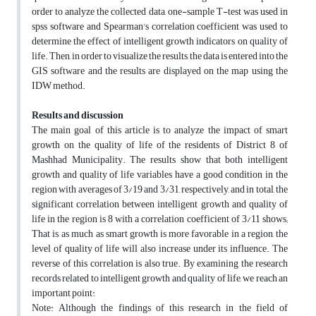
order to analyze the collected data, one-sample T-test was used in
spss software and Spearman's correlation coefficient was used to
determine the effect of intelligent growth indicators on quality of
life. Then, in order to visualize the results, the data is entered into the
GIS software and the results are displayed on the map using the
IDW method.
Results and discussion
The main goal of this article is to analyze the impact of smart
growth on the quality of life of the residents of District 8 of
Mashhad Municipality. The results show that both intelligent
growth and quality of life variables have a good condition in the
region with averages of 3/19 and 3/31, respectively, and in total, the
significant correlation between intelligent growth and quality of
life in the region is 8 with a correlation coefficient of 3/11 shows;
That is, as much as smart growth is more favorable in a region, the
level of quality of life will also increase under its influence. The
reverse of this correlation is also true. By examining the research
records related to intelligent growth and quality of life, we reach an
important point:
Note: Although the findings of this research in the field of