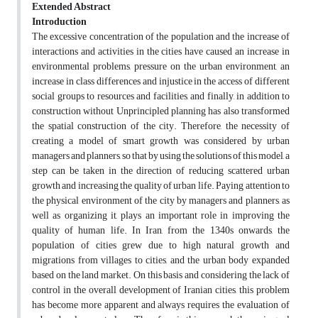
Extended Abstract
Introduction
The excessive concentration of the population and the increase of
interactions and activities in the cities have caused an increase in
environmental problems, pressure on the urban environment, an
increase in class differences and injustice in the access of different
social groups to resources and facilities, and finally, in addition to
construction without Unprincipled planning has also transformed
the spatial construction of the city. Therefore, the necessity of
creating a model of smart growth was considered by urban
managers and planners, so that by using the solutions of this model, a
step can be taken in the direction of reducing scattered urban
growth and increasing the quality of urban life. Paying attention to
the physical environment of the city by managers and planners, as
well as organizing it, plays an important role in improving the
quality of human life. In Iran, from the 1340s onwards, the
population of cities grew due to high natural growth and
migrations from villages to cities, and the urban body expanded
based on the land market. On this basis and considering the lack of
control in the overall development of Iranian cities, this problem
has become more apparent and always requires the evaluation of