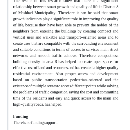
The results of this research show that there is a significant
relationship between smart growth and quality of life in District 8
of Mashhad Municipality. Therefore, it can be said that smart
growth indicators play a significant role in improving the quality
of life; because they have been able to prevent the nobles of the
neighbors from entering the buildings by creating compact and
vertical uses and walkable and transport-oriented areas and to
create uses that are compatible with the surrounding environment
and suitable conditions in terms of access to services, main street
networks and smooth traffic achieve. Therefore, compactness,
building density in area 8 has helped to create open space for
effective use of land and resources and has created a higher quality
residential environment. Also, proper access and development
based on public transportation, pedestrian-oriented and the
existence of multiple routes to access different points, while solving
the problems of traffic congestion, saving the cost and commuting
time of the residents and easy and quick access to the main and
high-quality roads. has helped.
Funding
There is no funding support.