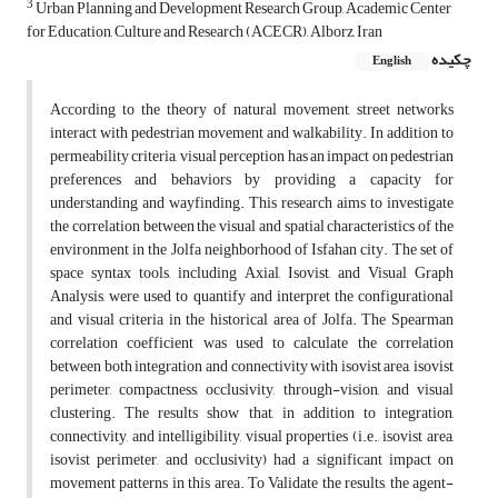
3
Urban Planning and Development Research Group, Academic Center
for Education, Culture and Research (ACECR), Alborz, Iran
چکیده
English
According to the theory of natural movement, street networks
interact with pedestrian movement and walkability. In addition to
permeability criteria, visual perception has an impact on pedestrian
preferences and behaviors by providing a capacity for
understanding and wayfinding. This research aims to investigate
the correlation between the visual and spatial characteristics of the
environment in the Jolfa neighborhood of Isfahan city. The set of
space syntax tools, including Axial, Isovist, and Visual Graph
Analysis, were used to quantify and interpret the configurational
and visual criteria in the historical area of Jolfa. The Spearman
correlation coefficient was used to calculate the correlation
between both integration and connectivity with isovist area, isovist
perimeter, compactness, occlusivity, through-vision, and visual
clustering. The results show that, in addition to integration,
connectivity, and intelligibility, visual properties (i.e., isovist area,
isovist perimeter, and occlusivity) had a significant impact on
movement patterns in this area. To Validate the results, the agent-