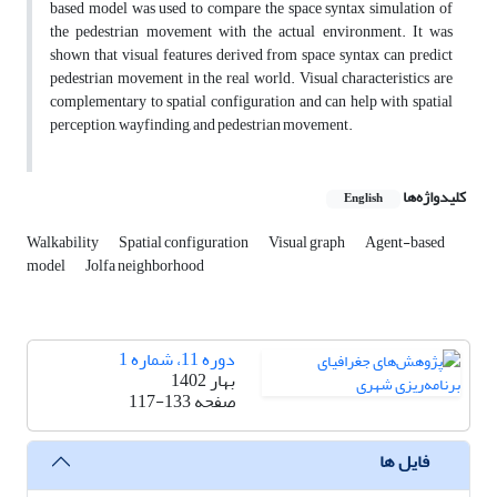
based model was used to compare the space syntax simulation of
the pedestrian movement with the actual environment. It was
shown that visual features derived from space syntax can predict
pedestrian movement in the real world. Visual characteristics are
complementary to spatial configuration and can help with spatial
perception, wayfinding, and pedestrian movement.
کلیدواژه‌ها
English
Walkability
Spatial configuration
Visual graph
Agent-based
model
Jolfa neighborhood
دوره 11، شماره 1
بهار 1402
صفحه
117-133
فایل ها