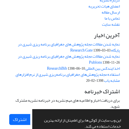
درباره نشریه
اعضای هیات تحریریه
ارسال مقاله
تماس با ما
نقشه سایت
آخرین اخبار
نمایه شدن مقالات مجله پژوهش های جغرافیای برنامه ریزی شهری در
پایگاه Research Gate
1399-03-03
نمایه شدن مقالات مجله پژوهش های جغرافیای برنامه ریزی شهری در
Publons
1398-11-26
اخذ ایندکس بین المللی ResearchBib
1398-06-10
استفاده مجله پژوهش‌های جغرافیای برنامه‌ریزی شهری از نرم افزارهای
مشابه یاب
1398-02-20
اشتراک خبرنامه
برای دریافت اخبار و اطلاعیه های مهم نشریه در خبرنامه نشریه مشترک
شوید.
اشتراک
این وب سایت از کوکی ها برای اطمینان از ارائه بهترین
خدمات استفاده می کند.