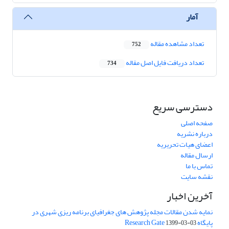
آمار
تعداد مشاهده مقاله
752
تعداد دریافت فایل اصل مقاله
734
دسترسی سریع
صفحه اصلی
درباره نشریه
اعضای هیات تحریریه
ارسال مقاله
تماس با ما
نقشه سایت
آخرین اخبار
نمایه شدن مقالات مجله پژوهش های جغرافیای برنامه ریزی شهری در
پایگاه Research Gate
1399-03-03