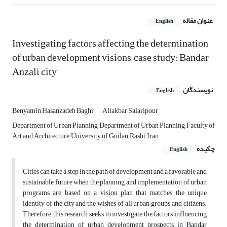
عنوان مقاله
English
Investigating factors affecting the determination
of urban development visions, case study: Bandar
Anzali city
نویسندگان
English
Benyamin Hasanzadeh Baghi
Aliakbar Salaripour
Department of Urban Planning, Department of Urban Planning, Faculty of
Art and Architecture, University of Guilan, Rasht, Iran
چکیده
English
Cities can take a step in the path of development and a favorable and
sustainable future when the planning and implementation of urban
programs are based on a vision plan that matches the unique
identity of the city and the wishes of all urban groups and citizens.
Therefore, this research seeks to investigate the factors influencing
the determination of urban development prospects in Bandar