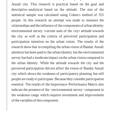
Anzali city. This research is practical based on the goal and
descriptive-analytical based on the attitude. The size of the
statistical sample was calculated using Cohen's method of 355
people. In this research, an attempt was made to measure the
relationships and the influence of the components of urban identity,
environmental survey (current state of the city), attitude towards
the city, as well as the criteria of perceived participation and
participation intention on the urban vision. The results of the
research show that in compiling the urban vision of Bandar Anzali,
attention has been paid to the urban identity, but the environmental
survey has had a moderate impact on the urban vision compared to
the urban identity. While the attitude towards the city and the
perceived participation did not affect the vision of Bandar Anzali
city, which shows the weakness of participatory planning, but still
people are ready to participate. Because they consider participation
essential. The results of the Importance-Performance Matrix also
indicate the presence of the "environmental survey" component in
the weakness range, which requires investment and improvement
of the variables of this component.