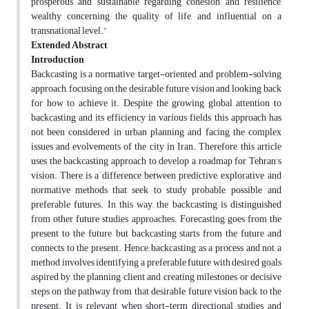
prosperous and sustainable regarding cohesion and resilience,
wealthy concerning the quality of life, and influential on a
transnational level.”
Extended Abstract
Introduction
Backcasting is a normative, target-oriented, and problem-solving
approach, focusing on the desirable future vision and looking back
for how to achieve it. Despite the growing global attention to
backcasting and its efficiency in various fields, this approach has
not been considered in urban planning and facing the complex
issues and evolvements of the city in Iran. Therefore, this article
uses the backcasting approach to develop a roadmap for Tehran’s
vision. There is a difference between predictive, explorative, and
normative methods that seek to study probable, possible, and
preferable futures. In this way, the backcasting is distinguished
from other future studies approaches. Forecasting goes from the
present to the future, but backcasting starts from the future and
connects to the present. Hence, backcasting as a process and not a
method involves identifying a preferable future with desired goals
aspired by the planning client and creating milestones or decisive
steps on the pathway from that desirable future vision back to the
present. It is relevant when short-term directional studies and