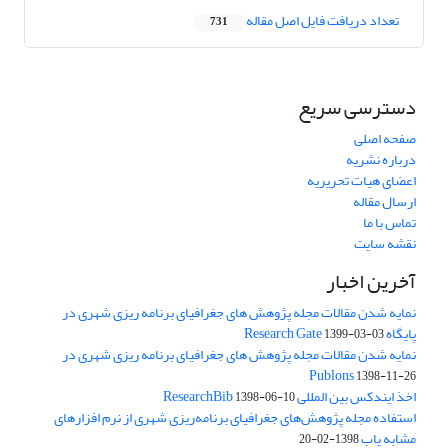
تعداد دریافت فایل اصل مقاله
731
دسترسی سریع
صفحه اصلی
درباره نشریه
اعضای هیات تحریریه
ارسال مقاله
تماس با ما
نقشه سایت
آخرین اخبار
نمایه شدن مقالات مجله پژوهش های جغرافیای برنامه ریزی شهری در
پایگاه Research Gate
1399-03-03
نمایه شدن مقالات مجله پژوهش های جغرافیای برنامه ریزی شهری در
Publons
1398-11-26
اخذ ایندکس بین المللی ResearchBib
1398-06-10
استفاده مجله پژوهش‌های جغرافیای برنامه‌ریزی شهری از نرم افزارهای
مشابه یاب
1398-02-20