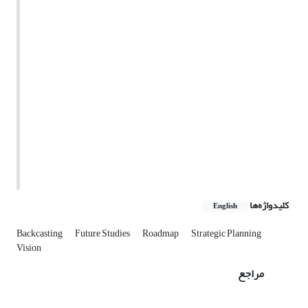
کلیدواژه‌ها
English
Backcasting
Future Studies
Roadmap
Strategic Planning
Vision
مراجع