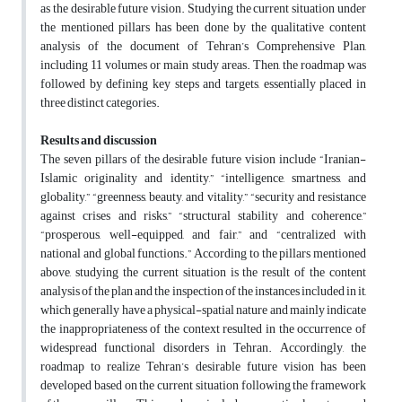
as the desirable future vision. Studying the current situation under
the mentioned pillars has been done by the qualitative content
analysis of the document of Tehran’s Comprehensive Plan,
including 11 volumes or main study areas. Then, the roadmap was
followed by defining key steps and targets, essentially placed in
three distinct categories.
Results and discussion
The seven pillars of the desirable future vision include “Iranian-
Islamic originality and identity,” “intelligence, smartness, and
globality,” “greenness, beauty, and vitality,” “security and resistance
against crises and risks,” “structural stability and coherence,”
“prosperous, well-equipped, and fair,” and “centralized with
national and global functions.” According to the pillars mentioned
above, studying the current situation is the result of the content
analysis of the plan and the inspection of the instances included in it,
which generally have a physical-spatial nature and mainly indicate
the inappropriateness of the context resulted in the occurrence of
widespread functional disorders in Tehran. Accordingly, the
roadmap to realize Tehran’s desirable future vision has been
developed based on the current situation following the framework