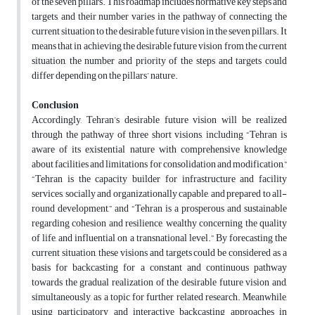
of the seven pillars. This roadmap includes normative key steps and
targets, and their number varies in the pathway of connecting the
current situation to the desirable future vision in the seven pillars. It
means that in achieving the desirable future vision from the current
situation, the number and priority of the steps and targets could
differ depending on the pillars’ nature.
Conclusion
Accordingly, Tehran’s desirable future vision will be realized
through the pathway of three short visions, including “Tehran is
aware of its existential nature with comprehensive knowledge
about facilities and limitations for consolidation and modification,”
“Tehran is the capacity builder for infrastructure and facility
services, socially and organizationally capable, and prepared to all-
round development,” and “Tehran is a prosperous and sustainable
regarding cohesion and resilience, wealthy concerning the quality
of life, and influential on a transnational level.” By forecasting the
current situation, these visions and targets could be considered as a
basis for backcasting for a constant and continuous pathway
towards the gradual realization of the desirable future vision and,
simultaneously, as a topic for further related research. Meanwhile,
using participatory and interactive backcasting approaches in