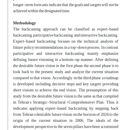
longer-term forecasts indicate that the goals and targets will not be
achieved within the designated time.
Methodology
The backcasting approach can be classified as expert-based
backcasting, participative backcasting, and interactive backcasting.
Expert-based backcasting focuses on the technical analysis of
future policy recommendations in a top-down process. In contrast,
participative and interactive backcasting mainly emphasize
defining future visioning in a bottom-up manner. After defining
the desirable future vision in the first phase, the second phase is to
look back to the present, study, and analyze the current situation
compared to that vision. Accordingly, in the third phase, a roadmap
is developed, including decisive steps and key targets providing
short visions to achieve the end vision. The presumption of this
study from the desirable future vision is the same as that compiled
in Tehran’s Strategic-Structural (Comprehensive) Plan. Thus, it
indicates applying expert-based backcasting by stepping back
from Tehran’s desirable future vision on the horizon of 2026 to the
origin of the current situation in 2006. The ideals of the
development perspective in the seven pillars have been scrutinized