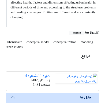
affecting health. Factors and dimensions affecting urban health in
different periods of time and according to the structure, problems
and leading challenges of cities are different and are constantly
changing.
کلیدواژه‌ها
English
Urban health
conceptual model
conceptualization
modeling
urban studies
مراجع
دوره 11، شماره 4
زمستان 1402
صفحه
1-31
فایل ها