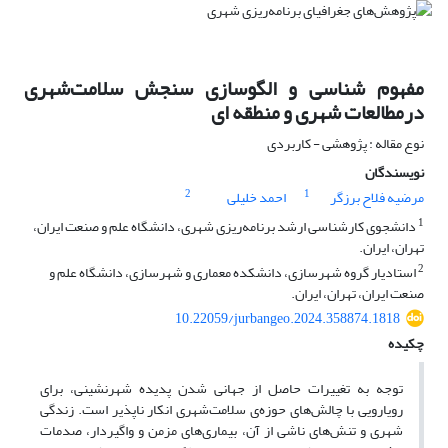
مفهوم شناسی و الگوسازی سنجش سلامت‌شهری
درمطالعات شهری و منطقه ای
نوع مقاله : پژوهشی - کاربردی
نویسندگان
2
1
مرضیه فلاح برزگر
احمد خلیلی
1
دانشجوی کارشناسی ارشد برنامه‌ریزی شهری، دانشگاه علم و صنعت ایران،
تهران، ایران.
2
استادیار گروه شهرسازی، دانشکده معماری و شهرسازی، دانشگاه علم و
صنعت ایران، تهران، ایران.
10.22059/jurbangeo.2024.358874.1818
چکیده
توجه به تغییرات حاصل از جهانی شدن پدیده شهرنشینی، برای
رویارویی‌ با چالش‌های حوزه‌ی سلامت‌شهری انکار ناپذیر است. زندگی
شهری و تنش‌های ناشی از آن، بیماری‌های مزمن و واگیردار، صدمات