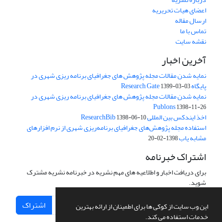
اعضای هیات تحریریه
ارسال مقاله
تماس با ما
نقشه سایت
آخرین اخبار
نمایه شدن مقالات مجله پژوهش های جغرافیای برنامه ریزی شهری در
پایگاه Research Gate
1399-03-03
نمایه شدن مقالات مجله پژوهش های جغرافیای برنامه ریزی شهری در
Publons
1398-11-26
اخذ ایندکس بین المللی ResearchBib
1398-06-10
استفاده مجله پژوهش‌های جغرافیای برنامه‌ریزی شهری از نرم افزارهای
مشابه یاب
1398-02-20
اشتراک خبرنامه
برای دریافت اخبار و اطلاعیه های مهم نشریه در خبرنامه نشریه مشترک
شوید.
اشتراک
این وب سایت از کوکی ها برای اطمینان از ارائه بهترین
خدمات استفاده می کند.