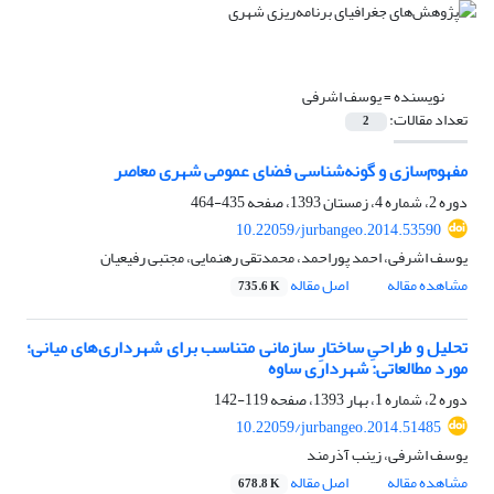
نویسنده =
یوسف اشرفی
تعداد مقالات:
2
مفهوم‌سازی و گونه‌شناسی فضای عمومی شهری معاصر
دوره 2، شماره 4، زمستان 1393، صفحه
435-464
10.22059/jurbangeo.2014.53590
یوسف اشرفی، احمد پوراحمد، محمدتقی رهنمایی، مجتبی رفیعیان
مشاهده مقاله
اصل مقاله
735.6 K
تحلیل و طراحیِ ساختارِ سازمانی متناسب برای شهرداری‌های میانی؛
مورد مطالعاتی: شهرداری ساوه
دوره 2، شماره 1، بهار 1393، صفحه
119-142
10.22059/jurbangeo.2014.51485
یوسف اشرفی، زینب آذرمند
مشاهده مقاله
اصل مقاله
678.8 K