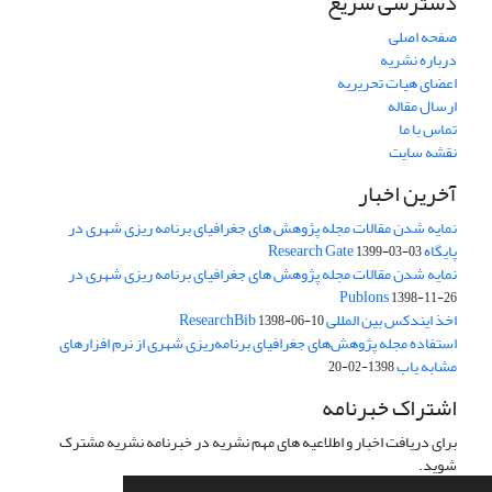
دسترسی سریع
صفحه اصلی
درباره نشریه
اعضای هیات تحریریه
ارسال مقاله
تماس با ما
نقشه سایت
آخرین اخبار
نمایه شدن مقالات مجله پژوهش های جغرافیای برنامه ریزی شهری در
پایگاه Research Gate
1399-03-03
نمایه شدن مقالات مجله پژوهش های جغرافیای برنامه ریزی شهری در
Publons
1398-11-26
اخذ ایندکس بین المللی ResearchBib
1398-06-10
استفاده مجله پژوهش‌های جغرافیای برنامه‌ریزی شهری از نرم افزارهای
مشابه یاب
1398-02-20
اشتراک خبرنامه
برای دریافت اخبار و اطلاعیه های مهم نشریه در خبرنامه نشریه مشترک
شوید.