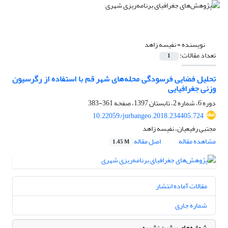
نویسنده =
نفیسه زاهد
تعداد مقالات:
1
تحلیل فضایی فرسودگی محله‌های شهر قم با استفاده از رگرسیون
وزنی جغرافیایی
دوره 6، شماره 2، تابستان 1397، صفحه
361-383
10.22059/jurbangeo.2018.234405.724
مجتبی رفیعیان، نفیسه زاهد
مشاهده مقاله
اصل مقاله
1.45 M
مقالات آماده انتشار
شماره جاری
شماره‌های پیشین نشریه