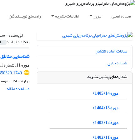
صفحه اصلی
مرور
اطلاعات نشریه
راهنمای نویسندگان
نویسنده =
سما
تعداد مقالات:
1
مقالات آماده انتشار
شناسایی مناطق ج
شماره جاری
دوره 11، شماره 1، بهار 1402، صفحه
350320.1749
شماره‌های پیشین نشریه
بهاره سادات موسوی،
مشاهده مقاله
دوره 14 (1405)
دوره 13 (1404)
دوره 12 (1403)
دوره 11 (1402)