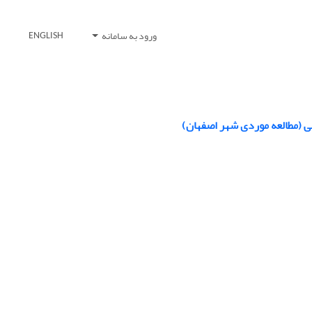
ورود به سامانه
ENGLISH
نی (مطالعه موردی شهر اصفهان)