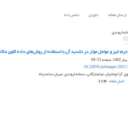
ارسال مقاله
داوران
تماس با ما
نه اروندی
رم خیز و عوامل موثر در تشدید آن با استفاده از روش‌های داده کاوی مکا
51-69
10.22059/jurbangeo.2023.
 آرا تومانیان، میثم ارگانی، سمانه اروندی، مهران ساعدپناه
اصل مقاله
2.1 M