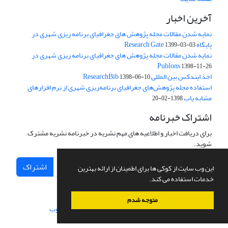
آخرین اخبار
نمایه شدن مقالات مجله پژوهش های جغرافیای برنامه ریزی شهری در
پایگاه Research Gate
1399-03-03
نمایه شدن مقالات مجله پژوهش های جغرافیای برنامه ریزی شهری در
Publons
1398-11-26
اخذ ایندکس بین المللی ResearchBib
1398-06-10
استفاده مجله پژوهش‌های جغرافیای برنامه‌ریزی شهری از نرم افزارهای
مشابه یاب
1398-02-20
اشتراک خبرنامه
برای دریافت اخبار و اطلاعیه های مهم نشریه در خبرنامه نشریه مشترک
شوید.
اشتراک
این وب سایت از کوکی ها برای اطمینان از ارائه بهترین
خدمات استفاده می کند.
متوجه شدم
سامانه مدیریت نشریات علمی.
طراحی و پیاده سازی از
سیناوب