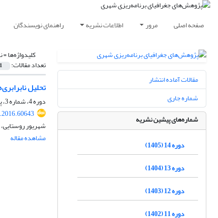
صفحه اصلی
مرور
اطلاعات نشریه
راهنمای نویسندگان
کلیدواژه‌ها =
ن
تعداد مقالات:
1
مقالات آماده انتشار
تحلیل نابرابری‌
شماره جاری
دوره 4، شماره 3، پاییز 1395، صفحه
.2016.60643
شماره‌های پیشین نشریه
شهریور روستایی، 
مشاهده مقاله
دوره 14 (1405)
دوره 13 (1404)
دوره 12 (1403)
دوره 11 (1402)