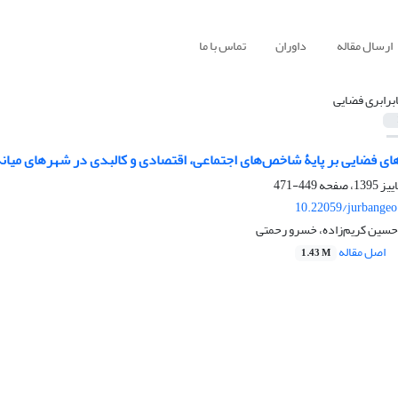
ارسال مقاله
داوران
تماس با ما
ابرابری فضایی
های فضایی بر پایۀ شاخص‌های اجتماعی، اقتصادی و کالبدی در شهرهای میانه
449-471
10.22059/jurbangeo
حسین کریم‌زاده، خسرو رحمتی
اصل مقاله
1.43 M