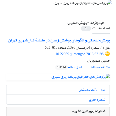
کلیدواژه‌ها =
پویش جمعیتی
تعداد مقالات:
1
پویش جمعیتی و الگوهای پوشش زمین در منطقۀ کلان‌شهری تهران
دوره 4، شماره 4، زمستان 1395، صفحه
613-633
10.22059/jurbangeo.2016.62198
حسین منصوریان
مشاهده مقاله
اصل مقاله
1.01 M
مقالات آماده انتشار
شماره جاری
شماره‌های پیشین نشریه