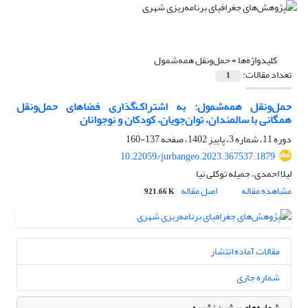
کلیدواژه‌ها =
حمل‌ونقل همه‌شمول
تعداد مقالات:
1
حمل‌ونقل همه‌شمول: به اشتراک‌گذاری فضاهای حمل‌ونقل
همگانی با سالمندان، توان‌جویان، کودکان و نوجوانان
دوره 11، شماره 3، پاییز 1402، صفحه
137-160
10.22059/jurbangeo.2023.367537.1879
لیلا احمدی، جمیله توکلی نیا
مشاهده مقاله
اصل مقاله
921.66 K
مقالات آماده انتشار
شماره جاری
شماره‌های پیشین نشریه