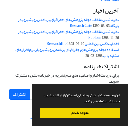
آخرین اخبار
نمایه شدن مقالات مجله پژوهش های جغرافیای برنامه ریزی شهری در
پایگاه Research Gate
1399-03-03
نمایه شدن مقالات مجله پژوهش های جغرافیای برنامه ریزی شهری در
Publons
1398-11-26
اخذ ایندکس بین المللی ResearchBib
1398-06-10
استفاده مجله پژوهش‌های جغرافیای برنامه‌ریزی شهری از نرم افزارهای
مشابه یاب
1398-02-20
اشتراک خبرنامه
برای دریافت اخبار و اطلاعیه های مهم نشریه در خبرنامه نشریه مشترک
شوید.
اشتراک
این وب سایت از کوکی ها برای اطمینان از ارائه بهترین
خدمات استفاده می کند.
متوجه شدم
سامانه مدیریت نشریات علمی.
طراحی و پیاده سازی از
سیناوب