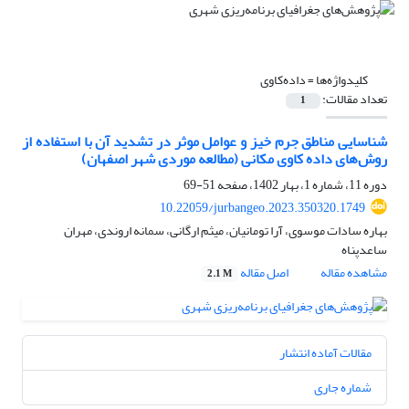
کلیدواژه‌ها =
داده‌کاوی
تعداد مقالات:
1
شناسایی مناطق جرم خیز و عوامل موثر در تشدید آن با استفاده از
روش‌های داده کاوی مکانی (مطالعه موردی شهر اصفهان)
دوره 11، شماره 1، بهار 1402، صفحه
51-69
10.22059/jurbangeo.2023.350320.1749
بهاره سادات موسوی، آرا تومانیان، میثم ارگانی، سمانه اروندی، مهران
ساعدپناه
مشاهده مقاله
اصل مقاله
2.1 M
مقالات آماده انتشار
شماره جاری