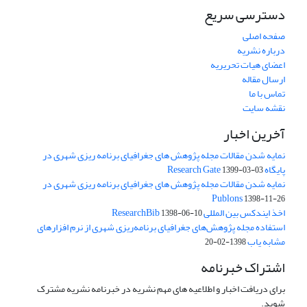
دسترسی سریع
صفحه اصلی
درباره نشریه
اعضای هیات تحریریه
ارسال مقاله
تماس با ما
نقشه سایت
آخرین اخبار
نمایه شدن مقالات مجله پژوهش های جغرافیای برنامه ریزی شهری در
پایگاه Research Gate
1399-03-03
نمایه شدن مقالات مجله پژوهش های جغرافیای برنامه ریزی شهری در
Publons
1398-11-26
اخذ ایندکس بین المللی ResearchBib
1398-06-10
استفاده مجله پژوهش‌های جغرافیای برنامه‌ریزی شهری از نرم افزارهای
مشابه یاب
1398-02-20
اشتراک خبرنامه
برای دریافت اخبار و اطلاعیه های مهم نشریه در خبرنامه نشریه مشترک
شوید.