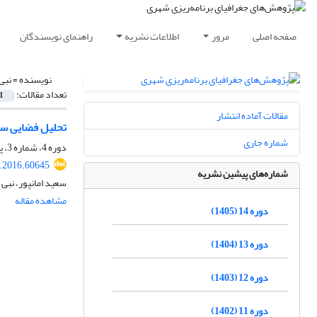
صفحه اصلی
مرور
اطلاعات نشریه
راهنمای نویسندگان
نویسنده =
نبی
تعداد مقالات:
1
مقالات آماده انتشار
تحلیل فضایی سطو
شماره جاری
دوره 4، شماره 3، پاییز 1395، صفحه
.2016.60645
شماره‌های پیشین نشریه
سعید امانپور، نبی
مشاهده مقاله
دوره 14 (1405)
دوره 13 (1404)
دوره 12 (1403)
دوره 11 (1402)