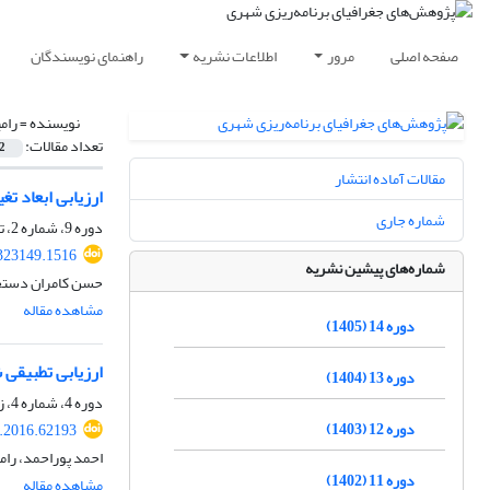
صفحه اصلی
مرور
اطلاعات نشریه
راهنمای نویسندگان
نویسنده =
رام
تعداد مقالات:
2
مقالات آماده انتشار
ارزیابی ابعاد 
شماره جاری
دوره 9، شماره 2، تابستان 1400، صفحه
323149.1516
شماره‌های پیشین نشریه
حسن کامران دستجرد
مشاهده مقاله
دوره 14 (1405)
ارزیابی تطبیقی
دوره 13 (1404)
دوره 4، شماره 4، زمستان 1395، صفحه
دوره 12 (1403)
.2016.62193
احمد پوراحمد، رام
دوره 11 (1402)
مشاهده مقاله